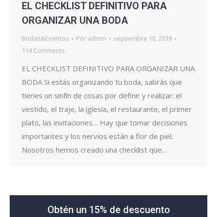
EL CHECKLIST DEFINITIVO PARA
ORGANIZAR UNA BODA
Bodas&Eventos
Por
admin
septiembre 10, 2018
114 Comments
EL CHECKLIST DEFINITIVO PARA ORGANIZAR UNA
BODA Si estás organizando tu boda, sabrás que
tienes un sinfín de cosas por definir y realizar: el
vestido, el traje, la iglesia, el restaurante, el primer
plato, las invitaciones… Hay que tomar decisiones
importantes y los nervios están a flor de piel.
Nosotros hemos creado una checklist que…
Obtén un 15% de descuento