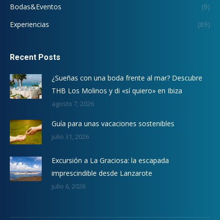
Bodas&Eventos
(9)
Experiencias
(69)
Recent Posts
¿Sueñas con una boda frente al mar? Descubre
THB Los Molinos y di «sí quiero» en Ibiza
agosto 7, 2026
Guía para unas vacaciones sostenibles
julio 31, 2026
Excursión a La Graciosa: la escapada
imprescindible desde Lanzarote
julio 6, 2026