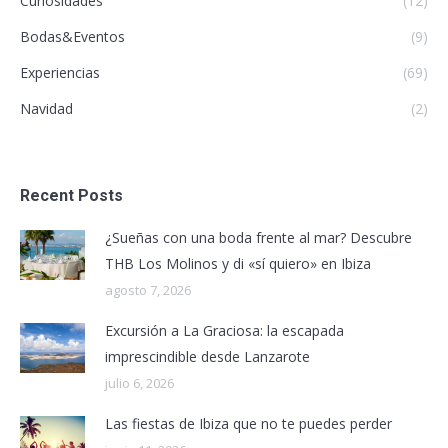
Curiosidades
(12)
Bodas&Eventos
(9)
Experiencias
(69)
Navidad
(2)
Recent Posts
¿Sueñas con una boda frente al mar? Descubre
THB Los Molinos y di «sí quiero» en Ibiza
agosto 7, 2026
Excursión a La Graciosa: la escapada
imprescindible desde Lanzarote
julio 6, 2026
Las fiestas de Ibiza que no te puedes perder