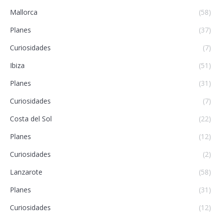
Mallorca
(58)
Planes
(37)
Curiosidades
(7)
Ibiza
(51)
Planes
(31)
Curiosidades
(7)
Costa del Sol
(22)
Planes
(12)
Curiosidades
(2)
Lanzarote
(58)
Planes
(31)
Curiosidades
(12)