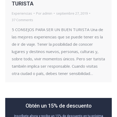
TURISTA
Experiencias
Por
admin
septiembre 27, 2019
37 Comments
5 CONSEJOS PARA SER UN BUEN TURISTA Una de
las mejores experiencias que se puede tener es la
de ir de viaje. Tener la posibilidad de conocer
lugares y destinos nuevos, personas, culturas y,
sobre todo, vivir momentos únicos. Pero ser turista
también implica ser responsable. Cuando visitas
otra ciudad o país, debes tener sensibilidad…
Obtén un 15% de descuento
Inscríbete ahora y recibe un 15% de descuento en tu próxima