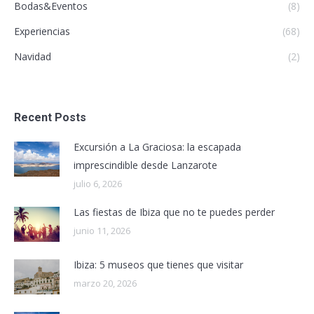
Bodas&Eventos
(8)
Experiencias
(68)
Navidad
(2)
Recent Posts
Excursión a La Graciosa: la escapada
imprescindible desde Lanzarote
julio 6, 2026
Las fiestas de Ibiza que no te puedes perder
junio 11, 2026
Ibiza: 5 museos que tienes que visitar
marzo 20, 2026