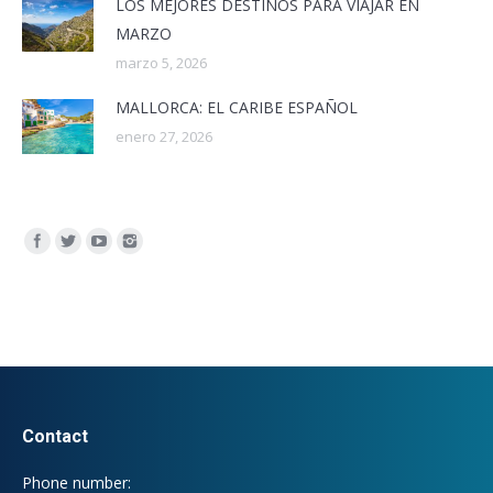
LOS MEJORES DESTINOS PARA VIAJAR EN
MARZO
marzo 5, 2026
MALLORCA: EL CARIBE ESPAÑOL
enero 27, 2026
Encuéntranos en:
Contact
Phone number: