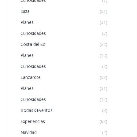
Curiosidades
(7)
Ibiza
(51)
Planes
(31)
Curiosidades
(7)
Costa del Sol
(22)
Planes
(12)
Curiosidades
(2)
Lanzarote
(58)
Planes
(31)
Curiosidades
(12)
Bodas&Eventos
(8)
Experiencias
(68)
Navidad
(2)