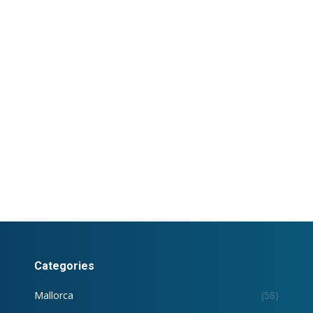
Categories
Mallorca
(58)