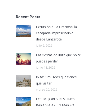
Recent Posts
Excursión a La Graciosa: la
escapada imprescindible
desde Lanzarote
julio 6, 2026
Las fiestas de Ibiza que no te
puedes perder
junio 11, 2026
Ibiza: 5 museos que tienes
que visitar
marzo 20, 2026
LOS MEJORES DESTINOS
PARA VIAJAR EN MARZO