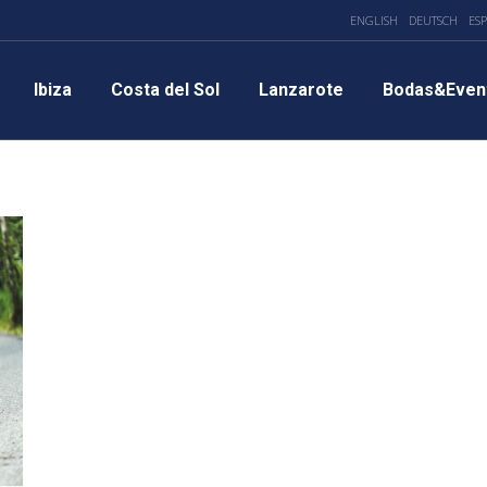
ENGLISH
DEUTSCH
ES
Ibiza
Costa del Sol
Lanzarote
Bodas&Even