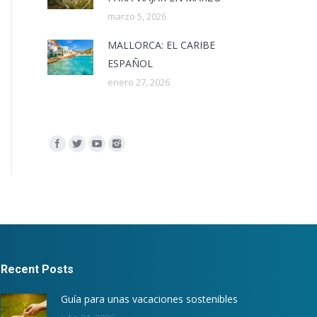
marzo 5, 2026
MALLORCA: EL CARIBE
ESPAÑOL
enero 27, 2026
Encuéntranos en:
Recent Posts
Guía para unas vacaciones sostenibles