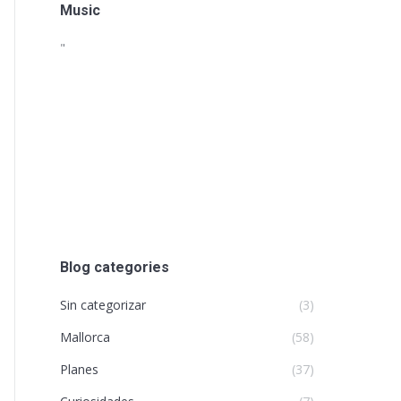
Music
"
Blog categories
Sin categorizar
(3)
Mallorca
(58)
Planes
(37)