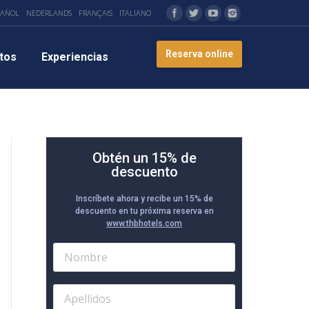
PAÑOL
NEDERLANDS
FRANÇAIS
ITALIANO
Reserva online
tos
Experiencias
Obtén un 15% de
descuento
Inscríbete ahora y recibe un 15% de
descuento en tu próxima reserva en
www.thbhotels.com