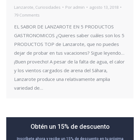
Lanzarote
,
Curiosidades
Por
admin
agosto 13, 2018
79 Comments
EL SABOR DE LANZAROTE EN 5 PRODUCTOS
GASTRONOMICOS ¿Quieres saber cuáles son los 5
PRODUCTOS TOP de Lanzarote, que no puedes
dejar de probar en tus vacaciones? Sigue leyendo…
¡Buen provecho! A pesar de la falta de agua, el calor
y los vientos cargados de arena del Sáhara,
Lanzarote produce una relativamente amplia
variedad de…
Obtén un 15% de descuento
Inscríbete ahora y recibe un 15% de descuento en tu próxima