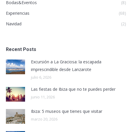
Bodas&Eventos
(8)
Experiencias
(68)
Navidad
(2)
Recent Posts
Excursión a La Graciosa: la escapada
imprescindible desde Lanzarote
julio 6, 2026
Las fiestas de Ibiza que no te puedes perder
junio 11, 2026
Ibiza: 5 museos que tienes que visitar
marzo 20, 2026