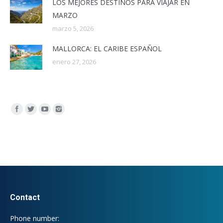
LOS MEJORES DESTINOS PARA VIAJAR EN
MARZO
marzo 5, 2026
MALLORCA: EL CARIBE ESPAÑOL
enero 27, 2026
Encuéntranos en:
Contact
Phone number: