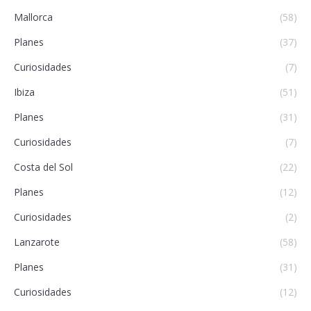
Mallorca
(58)
Planes
(37)
Curiosidades
(7)
Ibiza
(51)
Planes
(31)
Curiosidades
(7)
Costa del Sol
(22)
Planes
(12)
Curiosidades
(2)
Lanzarote
(58)
Planes
(31)
Curiosidades
(12)