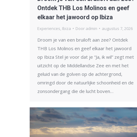
Ontdek THB Los Molinos en geef
elkaar het jawoord op Ibiza
Experiences
,
Ibiza
Door
admin
augustus 7, 2026
Droom je van een bruiloft aan zee? Ontdek
THB Los Molinos en geef elkaar het jawoord
op Ibiza Stel je voor dat je “Ja, ik wil” zegt met
uitzicht op de Middellandse Zee en met het
geluid van de golven op de achtergrond,
omringd door de natuurlijke schoonheid en de
zonsondergang die de lucht boven…