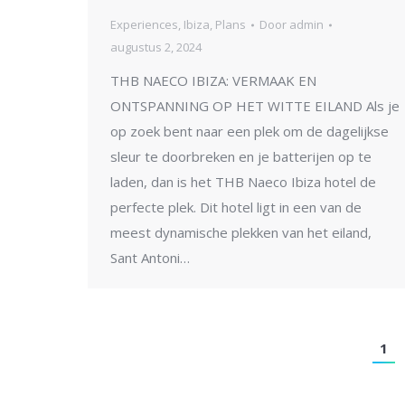
Experiences
,
Ibiza
,
Plans
Door
admin
augustus 2, 2024
THB NAECO IBIZA: VERMAAK EN
ONTSPANNING OP HET WITTE EILAND Als je
op zoek bent naar een plek om de dagelijkse
sleur te doorbreken en je batterijen op te
laden, dan is het THB Naeco Ibiza hotel de
perfecte plek. Dit hotel ligt in een van de
meest dynamische plekken van het eiland,
Sant Antoni…
1