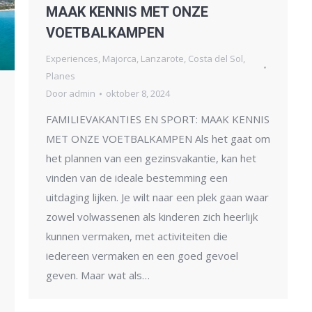
MAAK KENNIS MET ONZE
VOETBALKAMPEN
Experiences
,
Majorca
,
Lanzarote
,
Costa del Sol
,
Planes
Door
admin
oktober 8, 2024
FAMILIEVAKANTIES EN SPORT: MAAK KENNIS
MET ONZE VOETBALKAMPEN Als het gaat om
het plannen van een gezinsvakantie, kan het
vinden van de ideale bestemming een
uitdaging lijken. Je wilt naar een plek gaan waar
zowel volwassenen als kinderen zich heerlijk
kunnen vermaken, met activiteiten die
iedereen vermaken en een goed gevoel
geven. Maar wat als…