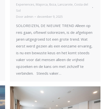
Experiences
,
Majorca
,
Ibiza
,
Lanzarote
,
Costa del
Sol
Door
admin
december 9, 2025
SOLOREIZEN, DE NIEUWE TREND Alleen op
reis gaan, oftewel soloreizen, is de afgelopen
jaren uitgegroeid tot een grote trend. Wat
eerst werd gezien als een eenzame ervaring,
is nu een bewuste keus en het komt steeds
vaker voor dat mensen alleen de vrijheid
opzoeken en de kans om met zichzelf te
verbinden. Steeds vaker…