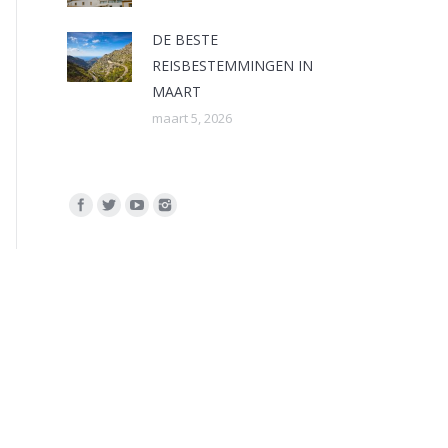
DE BESTE
REISBESTEMMINGEN IN
MAART
maart 5, 2026
Vind ons op: