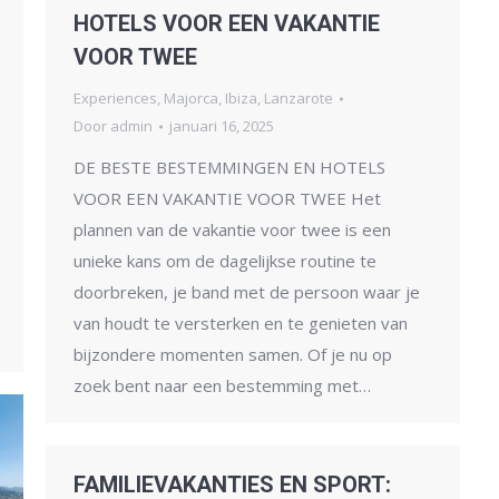
HOTELS VOOR EEN VAKANTIE
VOOR TWEE
Experiences
,
Majorca
,
Ibiza
,
Lanzarote
Door
admin
januari 16, 2025
DE BESTE BESTEMMINGEN EN HOTELS
VOOR EEN VAKANTIE VOOR TWEE Het
plannen van de vakantie voor twee is een
unieke kans om de dagelijkse routine te
doorbreken, je band met de persoon waar je
van houdt te versterken en te genieten van
bijzondere momenten samen. Of je nu op
zoek bent naar een bestemming met…
FAMILIEVAKANTIES EN SPORT: