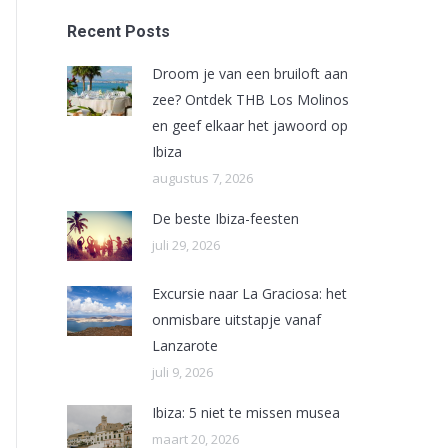
Recent Posts
Droom je van een bruiloft aan
zee? Ontdek THB Los Molinos
en geef elkaar het jawoord op
Ibiza
augustus 7, 2026
De beste Ibiza-feesten
juli 29, 2026
Excursie naar La Graciosa: het
onmisbare uitstapje vanaf
Lanzarote
juli 9, 2026
Ibiza: 5 niet te missen musea
maart 20, 2026