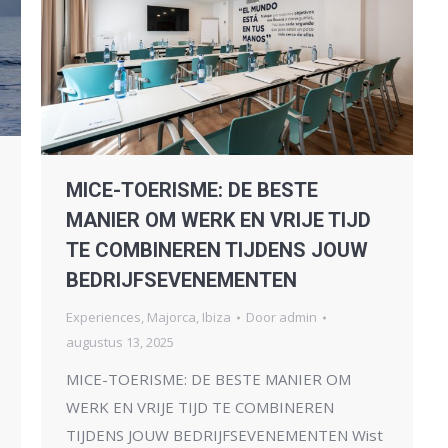
MICE-TOERISME: DE BESTE
MANIER OM WERK EN VRIJE TIJD
TE COMBINEREN TIJDENS JOUW
BEDRIJFSEVENEMENTEN
Experiences
,
Majorca
,
Ibiza
Door
admin
augustus 13, 2025
MICE-TOERISME: DE BESTE MANIER OM
WERK EN VRIJE TIJD TE COMBINEREN
TIJDENS JOUW BEDRIJFSEVENEMENTEN Wist