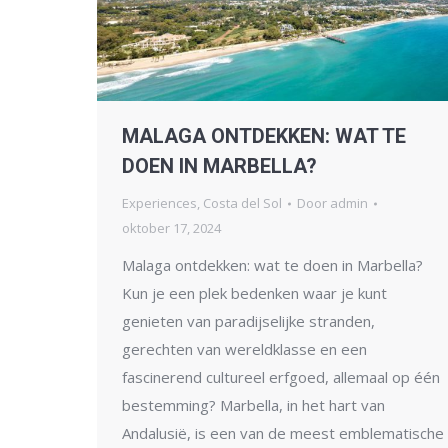
MALAGA ONTDEKKEN: WAT TE
DOEN IN MARBELLA?
Experiences
,
Costa del Sol
Door
admin
oktober 17, 2024
Malaga ontdekken: wat te doen in Marbella?
Kun je een plek bedenken waar je kunt
genieten van paradijselijke stranden,
gerechten van wereldklasse en een
fascinerend cultureel erfgoed, allemaal op één
bestemming? Marbella, in het hart van
Andalusië, is een van de meest emblematische