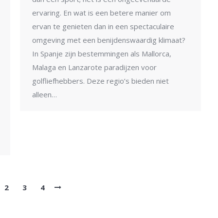
ervaring. En wat is een betere manier om
ervan te genieten dan in een spectaculaire
omgeving met een benijdenswaardig klimaat?
In Spanje zijn bestemmingen als Mallorca,
Malaga en Lanzarote paradijzen voor
golfliefhebbers. Deze regio’s bieden niet
alleen…
2
3
4