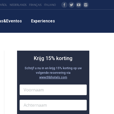
PAÑOL
NEDERLANDS
FRANÇAIS
ITALIANO
as&Eventos
Experiences
Krijg 15% korting
Schrijf u nu in en krijg 15% korting op uw
volgende reservering via
www.thbhotels.com