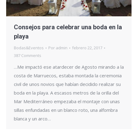
Consejos para celebrar una boda en la
playa
Bodas&Eventos
Por
admin
febrero 22, 2017
387 Comments
…Me impactó ese atardecer de Agosto mirando a la
costa de Marruecos, estaba montada la ceremonia
civil de unos novios que habían decidido realizar su
boda en la playa. A escasos metros de la orilla del
Mar Mediterráneo empezaba el montaje con unas
sillas enfundadas en un blanco roto, una alfombra
blanca y un arco…