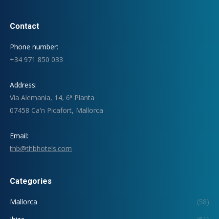
Contact
Phone number:
+34 971 850 033
Address:
Via Alemania, 14, 6ª Planta
07458 Ca'n Picafort, Mallorca
Email:
thb@thbhotels.com
Categories
Mallorca
(58)