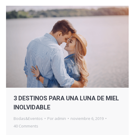
3 DESTINOS PARA UNA LUNA DE MIEL
INOLVIDABLE
Bodas&Eventos
Por
admin
noviembre 6, 2019
40 Comments