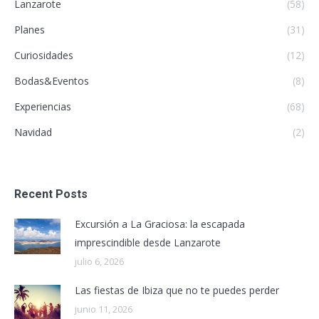
Lanzarote
(58)
Planes
(31)
Curiosidades
(12)
Bodas&Eventos
(8)
Experiencias
(68)
Navidad
(2)
Recent Posts
Excursión a La Graciosa: la escapada
imprescindible desde Lanzarote
julio 6, 2026
Las fiestas de Ibiza que no te puedes perder
junio 11, 2026