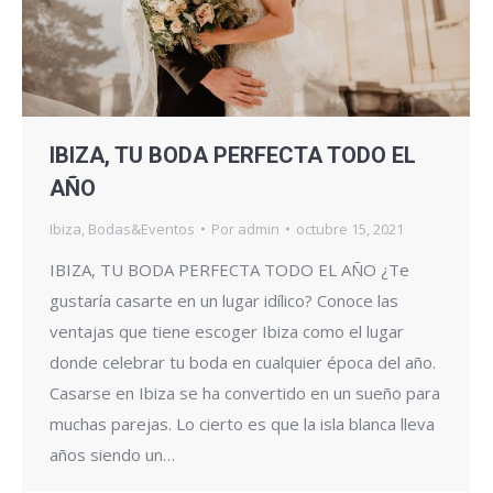
IBIZA, TU BODA PERFECTA TODO EL
AÑO
Ibiza
,
Bodas&Eventos
Por
admin
octubre 15, 2021
IBIZA, TU BODA PERFECTA TODO EL AÑO ¿Te
gustaría casarte en un lugar idílico? Conoce las
ventajas que tiene escoger Ibiza como el lugar
donde celebrar tu boda en cualquier época del año.
Casarse en Ibiza se ha convertido en un sueño para
muchas parejas. Lo cierto es que la isla blanca lleva
años siendo un…