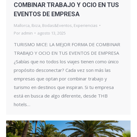
COMBINAR TRABAJO Y OCIO EN TUS
EVENTOS DE EMPRESA
Mallorca
,
Ibiza
,
Bodas&Eventos
,
Experiencias
Por
admin
agosto 13, 2025
TURISMO MICE: LA MEJOR FORMA DE COMBINAR
TRABAJO Y OCIO EN TUS EVENTOS DE EMPRESA
¿Sabías que no todos los viajes tienen como único
propósito desconectar? Cada vez son más las
empresas que optan por combinar trabajo y
turismo en destinos que inspiran. Si tu empresa
está en busca de algo diferente, desde THB
hotels…