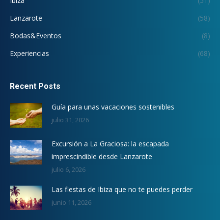
Ibiza
(51)
Lanzarote
(58)
Bodas&Eventos
(8)
Experiencias
(68)
Recent Posts
Guía para unas vacaciones sostenibles
julio 31, 2026
Excursión a La Graciosa: la escapada
imprescindible desde Lanzarote
julio 6, 2026
Las fiestas de Ibiza que no te puedes perder
junio 11, 2026