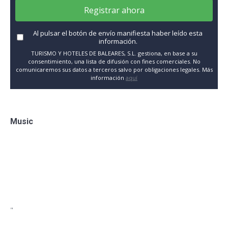
Registrar ahora
Al pulsar el botón de envío manifiesta haber leído esta
información.
TURISMO Y HOTELES DE BALEARES, S.L. gestiona, en base a su
consentimiento, una lista de difusión con fines comerciales. No
comunicaremos sus datos a terceros salvo por obligaciones legales. Más
información
aquí
Music
"