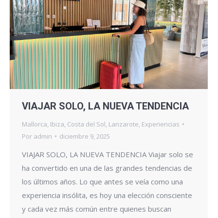
VIAJAR SOLO, LA NUEVA TENDENCIA
Mallorca
,
Ibiza
,
Costa del Sol
,
Lanzarote
,
Experiencias
Por
admin
diciembre 9, 2025
VIAJAR SOLO, LA NUEVA TENDENCIA Viajar solo se
ha convertido en una de las grandes tendencias de
los últimos años. Lo que antes se veía como una
experiencia insólita, es hoy una elección consciente
y cada vez más común entre quienes buscan