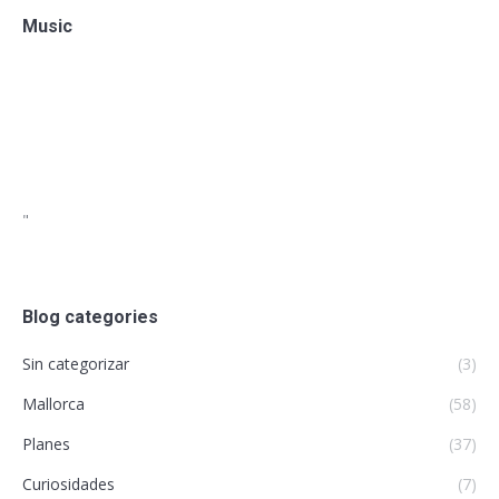
Music
"
Blog categories
Sin categorizar
(3)
Mallorca
(58)
Planes
(37)
Curiosidades
(7)