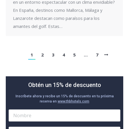
en un entorno espectacular con un clima envidiable?
En España, destinos como Mallorca, Málaga y
Lanzarote destacan como paraísos para los
amantes del golf. Estas…
1
2
3
4
5
…
7
Obtén un 15% de descuento
Inscríbete ahora y recibe un 15% de descuento en tu próxima
reserva en
www.thbhotels.com