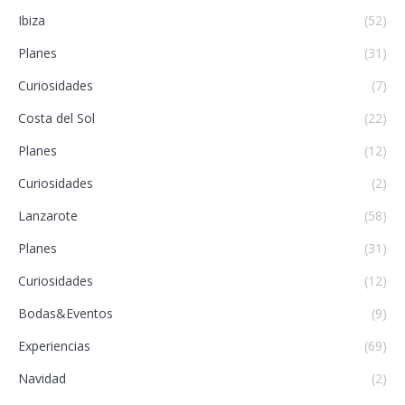
Ibiza
(52)
Planes
(31)
Curiosidades
(7)
Costa del Sol
(22)
Planes
(12)
Curiosidades
(2)
Lanzarote
(58)
Planes
(31)
Curiosidades
(12)
Bodas&Eventos
(9)
Experiencias
(69)
Navidad
(2)