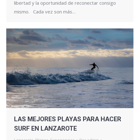
libertad y la oportunidad de reconectar consigo
mismo. Cada vez son más…
LAS MEJORES PLAYAS PARA HACER
SURF EN LANZAROTE
Lanzarote
,
Planes
,
Experiencias
Por
admin