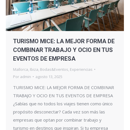
TURISMO MICE: LA MEJOR FORMA DE
COMBINAR TRABAJO Y OCIO EN TUS
EVENTOS DE EMPRESA
Mallorca
,
Ibiza
,
Bodas&Eventos
,
Experiencias
Por
admin
agosto 13, 2025
TURISMO MICE: LA MEJOR FORMA DE COMBINAR
TRABAJO Y OCIO EN TUS EVENTOS DE EMPRESA
¿Sabías que no todos los viajes tienen como único
propósito desconectar? Cada vez son más las
empresas que optan por combinar trabajo y
turismo en destinos que inspiran. Si tu empresa