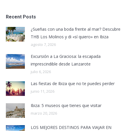
Recent Posts
¿Sueñas con una boda frente al mar? Descubre
THB Los Molinos y di «sí quiero» en Ibiza
agosto 7, 2026
Excursión a La Graciosa: la escapada
imprescindible desde Lanzarote
julio 6, 2026
Las fiestas de Ibiza que no te puedes perder
junio 11, 2026
Ibiza: 5 museos que tienes que visitar
marzo 20, 2026
LOS MEJORES DESTINOS PARA VIAJAR EN