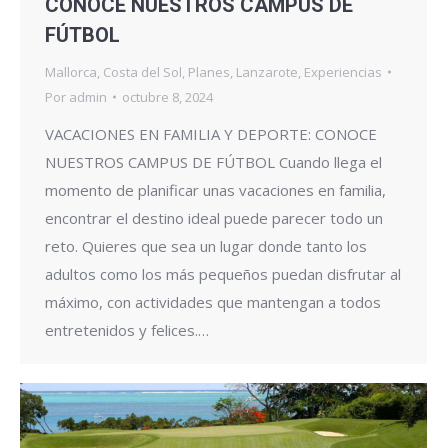
CONOCE NUESTROS CAMPUS DE
FÚTBOL
Mallorca
,
Costa del Sol
,
Planes
,
Lanzarote
,
Experiencias
Por
admin
octubre 8, 2024
VACACIONES EN FAMILIA Y DEPORTE: CONOCE
NUESTROS CAMPUS DE FÚTBOL Cuando llega el
momento de planificar unas vacaciones en familia,
encontrar el destino ideal puede parecer todo un
reto. Quieres que sea un lugar donde tanto los
adultos como los más pequeños puedan disfrutar al
máximo, con actividades que mantengan a todos
entretenidos y felices.…