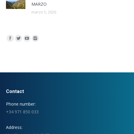
MARZO
marzo 5, 2026
Encuéntranos en:
Contact
Phone number:
+34 971 850 033
Address: