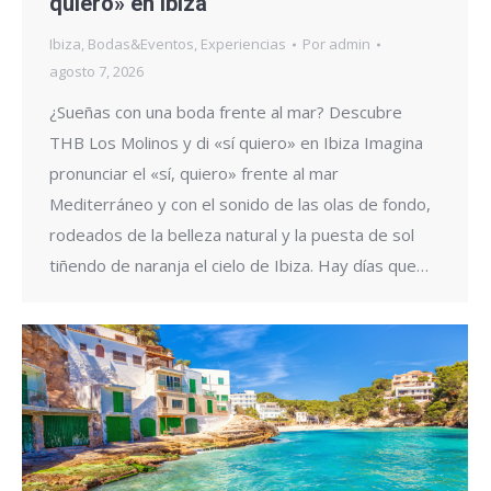
quiero» en Ibiza
Ibiza
,
Bodas&Eventos
,
Experiencias
Por
admin
agosto 7, 2026
¿Sueñas con una boda frente al mar? Descubre
THB Los Molinos y di «sí quiero» en Ibiza Imagina
pronunciar el «sí, quiero» frente al mar
Mediterráneo y con el sonido de las olas de fondo,
rodeados de la belleza natural y la puesta de sol
tiñendo de naranja el cielo de Ibiza. Hay días que…