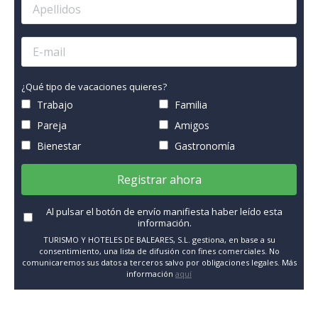
¿Qué tipo de vacaciones quieres?
Trabajo
Familia
Pareja
Amigos
Bienestar
Gastronomía
Registrar ahora
Al pulsar el botón de envío manifiesta haber leído esta
información.
TURISMO Y HOTELES DE BALEARES, S.L. gestiona, en base a su
consentimiento, una lista de difusión con fines comerciales. No
comunicaremos sus datos a terceros salvo por obligaciones legales. Más
información
aquí