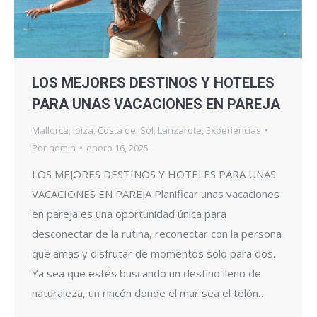
LOS MEJORES DESTINOS Y HOTELES
PARA UNAS VACACIONES EN PAREJA
Mallorca
,
Ibiza
,
Costa del Sol
,
Lanzarote
,
Experiencias
Por
admin
enero 16, 2025
LOS MEJORES DESTINOS Y HOTELES PARA UNAS
VACACIONES EN PAREJA Planificar unas vacaciones
en pareja es una oportunidad única para
desconectar de la rutina, reconectar con la persona
que amas y disfrutar de momentos solo para dos.
Ya sea que estés buscando un destino lleno de
naturaleza, un rincón donde el mar sea el telón…