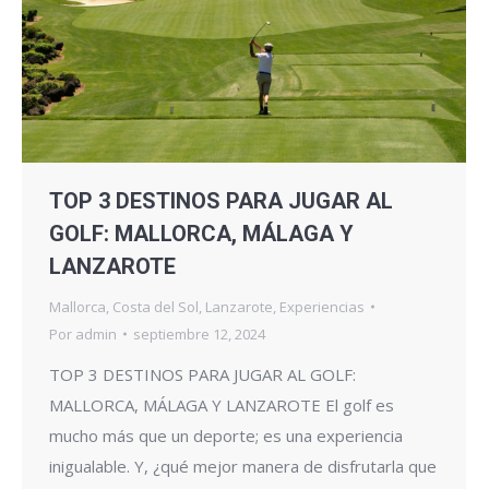
TOP 3 DESTINOS PARA JUGAR AL
GOLF: MALLORCA, MÁLAGA Y
LANZAROTE
Mallorca
,
Costa del Sol
,
Lanzarote
,
Experiencias
Por
admin
septiembre 12, 2024
TOP 3 DESTINOS PARA JUGAR AL GOLF:
MALLORCA, MÁLAGA Y LANZAROTE El golf es
mucho más que un deporte; es una experiencia
inigualable. Y, ¿qué mejor manera de disfrutarla que