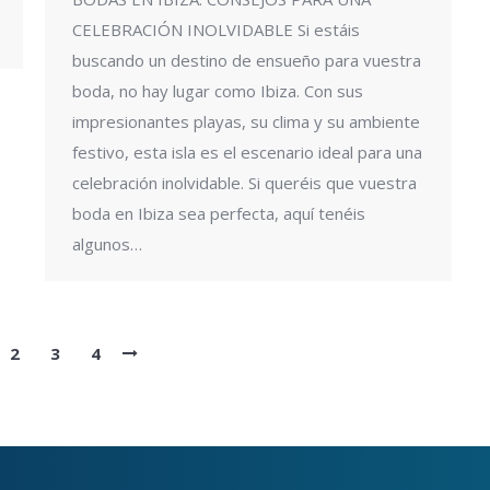
CELEBRACIÓN INOLVIDABLE Si estáis
buscando un destino de ensueño para vuestra
boda, no hay lugar como Ibiza. Con sus
impresionantes playas, su clima y su ambiente
festivo, esta isla es el escenario ideal para una
celebración inolvidable. Si queréis que vuestra
boda en Ibiza sea perfecta, aquí tenéis
algunos…
2
3
4