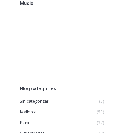
Music
"
Blog categories
Sin categorizar
(3)
Mallorca
(58)
Planes
(37)