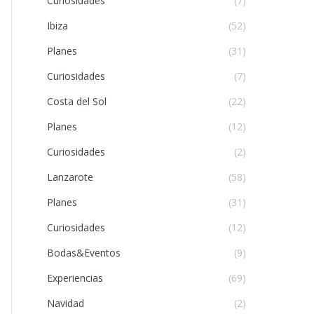
Curiosidades
(7)
Ibiza
(52)
Planes
(31)
Curiosidades
(7)
Costa del Sol
(22)
Planes
(12)
Curiosidades
(2)
Lanzarote
(58)
Planes
(31)
Curiosidades
(12)
Bodas&Eventos
(9)
Experiencias
(69)
Navidad
(2)