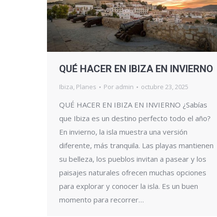
QUÉ HACER EN IBIZA EN INVIERNO
Ibiza
,
Planes
Por
admin
octubre 23, 2025
QUÉ HACER EN IBIZA EN INVIERNO ¿Sabías
que Ibiza es un destino perfecto todo el año?
En invierno, la isla muestra una versión
diferente, más tranquila. Las playas mantienen
su belleza, los pueblos invitan a pasear y los
paisajes naturales ofrecen muchas opciones
para explorar y conocer la isla. Es un buen
momento para recorrer…