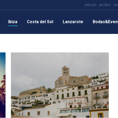
ENGLISH
DEUTSCH
ES
Ibiza
Costa del Sol
Lanzarote
Bodas&Even