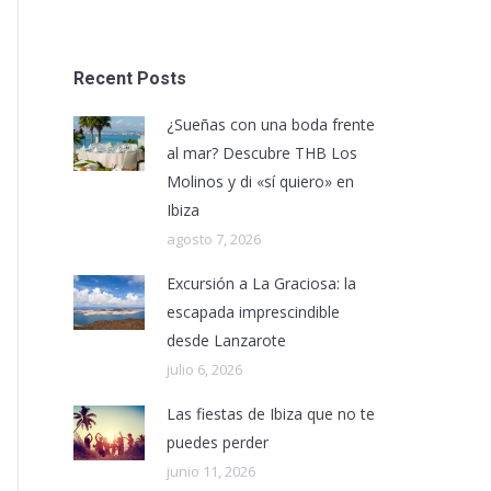
Recent Posts
¿Sueñas con una boda frente
al mar? Descubre THB Los
Molinos y di «sí quiero» en
Ibiza
agosto 7, 2026
Excursión a La Graciosa: la
escapada imprescindible
desde Lanzarote
julio 6, 2026
Las fiestas de Ibiza que no te
puedes perder
junio 11, 2026