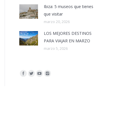
Ibiza: 5 museos que tienes
que visitar
marzo 20, 2026
LOS MEJORES DESTINOS
PARA VIAJAR EN MARZO
marzo 5, 2026
Encuéntranos en: