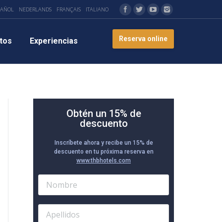
PAÑOL
NEDERLANDS
FRANÇAIS
ITALIANO
Reserva online
tos
Experiencias
Obtén un 15% de
descuento
Inscríbete ahora y recibe un 15% de
descuento en tu próxima reserva en
www.thbhotels.com