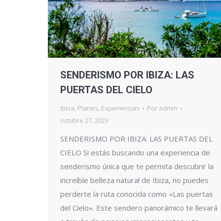
SENDERISMO POR IBIZA: LAS
PUERTAS DEL CIELO
Ibiza
,
Planes
,
Experiencias
Por
admin
octubre 27, 2023
SENDERISMO POR IBIZA: LAS PUERTAS DEL
CIELO Si estás buscando una experiencia de
senderismo única que te permita descubrir la
increíble belleza natural de Ibiza, no puedes
perderte la ruta conocida como «Las puertas
del Cielo». Este sendero panorámico te llevará