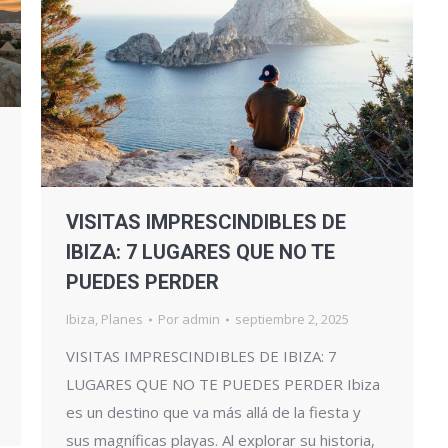
VISITAS IMPRESCINDIBLES DE
IBIZA: 7 LUGARES QUE NO TE
PUEDES PERDER
Ibiza
,
Planes
Por
admin
septiembre 2, 2025
VISITAS IMPRESCINDIBLES DE IBIZA: 7
LUGARES QUE NO TE PUEDES PERDER Ibiza
es un destino que va más allá de la fiesta y
sus magníficas playas. Al explorar su historia,