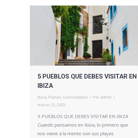
5 PUEBLOS QUE DEBES VISITAR EN
IBIZA
Ibiza
,
Planes
,
Curiosidades
Por
admin
marzo 13, 2025
5 PUEBLOS QUE DEBES VISITAR EN IBIZA
Cuando pensamos en Ibiza, lo primero que
nos viene a la mente son sus playas