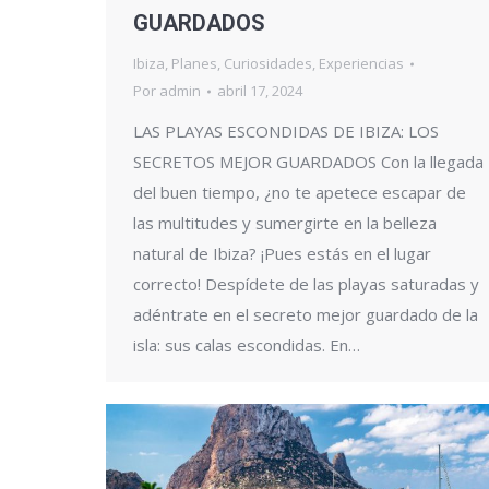
GUARDADOS
Ibiza
,
Planes
,
Curiosidades
,
Experiencias
Por
admin
abril 17, 2024
LAS PLAYAS ESCONDIDAS DE IBIZA: LOS
SECRETOS MEJOR GUARDADOS Con la llegada
del buen tiempo, ¿no te apetece escapar de
las multitudes y sumergirte en la belleza
natural de Ibiza? ¡Pues estás en el lugar
correcto! Despídete de las playas saturadas y
adéntrate en el secreto mejor guardado de la
isla: sus calas escondidas. En…