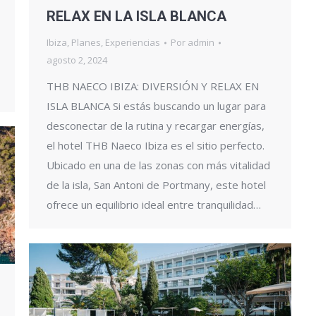
RELAX EN LA ISLA BLANCA
Ibiza
,
Planes
,
Experiencias
Por
admin
agosto 2, 2024
THB NAECO IBIZA: DIVERSIÓN Y RELAX EN
ISLA BLANCA Si estás buscando un lugar para
desconectar de la rutina y recargar energías,
el hotel THB Naeco Ibiza es el sitio perfecto.
Ubicado en una de las zonas con más vitalidad
de la isla, San Antoni de Portmany, este hotel
ofrece un equilibrio ideal entre tranquilidad…