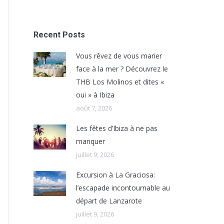
Recent Posts
Vous rêvez de vous marier
face à la mer ? Découvrez le
THB Los Molinos et dites «
oui » à Ibiza
août 7, 2026
Les fêtes d’Ibiza à ne pas
manquer
juillet 9, 2026
Excursion à La Graciosa:
l’escapade incontournable au
départ de Lanzarote
juillet 9, 2026