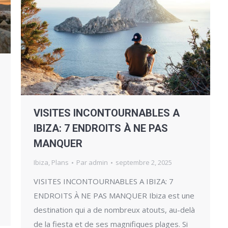
VISITES INCONTOURNABLES A
IBIZA: 7 ENDROITS À NE PAS
MANQUER
Ibiza
,
Plans
Par
admin
septembre 2, 2025
VISITES INCONTOURNABLES A IBIZA: 7
ENDROITS À NE PAS MANQUER Ibiza est une
destination qui a de nombreux atouts, au-delà
de la fiesta et de ses magnifiques plages. Si