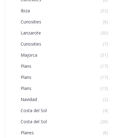
Ibiza
(32)
Curiosities
(6)
Lanzarote
(30)
Curiosities
(7)
Majorca
(31)
Plans
(17)
Plans
(17)
Plans
(13)
Navidad
(2)
Costa del Sol
(4)
Costa del Sol
(20)
Planes
(8)