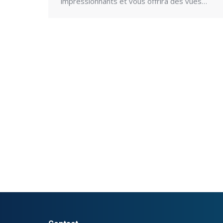
impressionnants et vous offrira des vues…