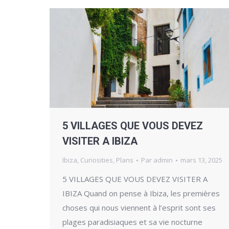
5 VILLAGES QUE VOUS DEVEZ
VISITER A IBIZA
Ibiza
,
Curiosities
,
Plans
Par
admin
mars 13, 2025
5 VILLAGES QUE VOUS DEVEZ VISITER A
IBIZA Quand on pense à Ibiza, les premières
choses qui nous viennent à l’esprit sont ses
plages paradisiaques et sa vie nocturne