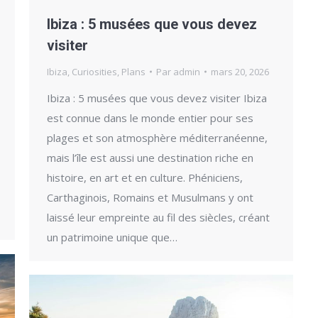
Ibiza : 5 musées que vous devez
visiter
Ibiza
,
Curiosities
,
Plans
Par
admin
mars 20, 2026
Ibiza : 5 musées que vous devez visiter Ibiza
est connue dans le monde entier pour ses
plages et son atmosphère méditerranéenne,
mais l’île est aussi une destination riche en
histoire, en art et en culture. Phéniciens,
Carthaginois, Romains et Musulmans y ont
laissé leur empreinte au fil des siècles, créant
un patrimoine unique que…