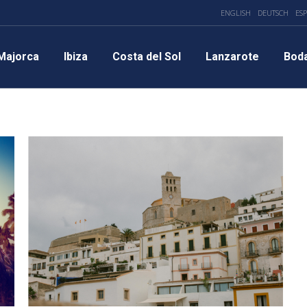
ENGLISH
DEUTSCH
ES
Majorca
Ibiza
Costa del Sol
Lanzarote
Bod