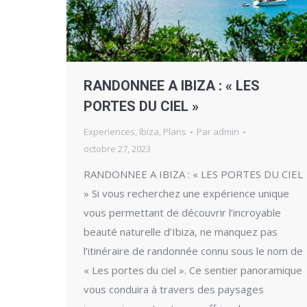
RANDONNEE A IBIZA : « LES
PORTES DU CIEL »
Experiences
,
Ibiza
,
Plans
Par
admin
octobre 27, 2023
RANDONNEE A IBIZA : « LES PORTES DU CIEL
» Si vous recherchez une expérience unique
vous permettant de découvrir l’incroyable
beauté naturelle d’Ibiza, ne manquez pas
l’itinéraire de randonnée connu sous le nom de
« Les portes du ciel ». Ce sentier panoramique
vous conduira à travers des paysages