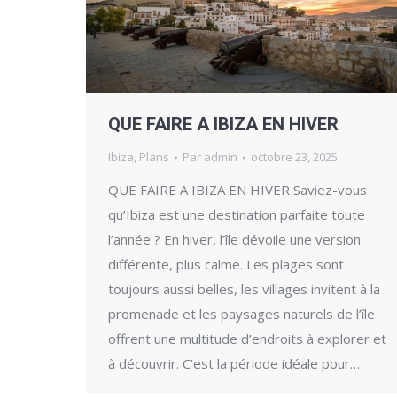
QUE FAIRE A IBIZA EN HIVER
Ibiza
,
Plans
Par
admin
octobre 23, 2025
QUE FAIRE A IBIZA EN HIVER Saviez-vous
qu’Ibiza est une destination parfaite toute
l’année ? En hiver, l’île dévoile une version
différente, plus calme. Les plages sont
toujours aussi belles, les villages invitent à la
promenade et les paysages naturels de l’île
offrent une multitude d’endroits à explorer et
à découvrir. C’est la période idéale pour…