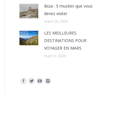
Ibiza : 5 musées que vous
devez visiter
mars 20, 2026
LES MEILLEURES
DESTINATIONS POUR
VOYAGER EN MARS
mars 5, 2026
Trouvez nous sur :