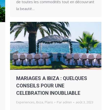
de toutes les commodités tout en découvrant
la beauté…
MARIAGES A IBIZA : QUELQUES
CONSEILS POUR UNE
CELEBRATION INOUBLIABLE
Experiences
,
Ibiza
,
Plans
Par
admin
août 3, 2023