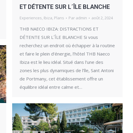
ET DÉTENTE SUR L´ÎLE BLANCHE
Experiences
,
Ibiza
,
Plans
Par
admin
août 2, 2024
THB NAECO IBIZA: DISTRACTIONS ET
DÉTENTE SUR L´ÎLE BLANCHE Si vous
recherchez un endroit où échapper à la routine
et faire le plein d’énergie, l’hôtel THB Naeco
Ibiza est le lieu idéal. Situé dans l’une des
zones les plus dynamiques de l’île, Sant Antoni
de Portmany, cet établissement offre un
équilibre idéal entre calme et…