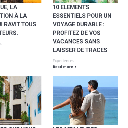
UE, LA
10 ELEMENTS
TION À LA
ESSENTIELS POUR UN
I RAVIT TOUS
VOYAGE DURABLE :
ITEURS.
PROFITEZ DE VOS
VACANCES SANS
s
LAISSER DE TRACES
Experiences
Read more