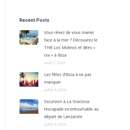
Recent Posts
Vous rêvez de vous marier
face à la mer ? Découvrez le
THB Los Molinos et dites «
oui » à Ibiza
août 7, 2026
Les fêtes d’Ibiza à ne pas
manquer
juillet 9, 2026
Excursion à La Graciosa:
l’escapade incontournable au
départ de Lanzarote
juillet 9, 2026