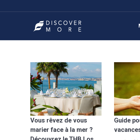
Vous rêvez de vous
Guide po
marier face à la mer ?
vacances
Découvrez le THB Los