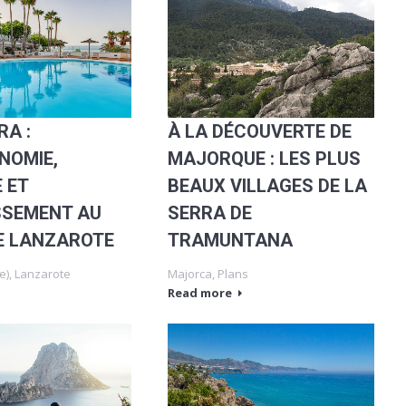
RA :
À LA DÉCOUVERTE DE
NOMIE,
MAJORQUE : LES PLUS
 ET
BEAUX VILLAGES DE LA
SSEMENT AU
SERRA DE
E LANZAROTE
TRAMUNTANA
e)
,
Lanzarote
Majorca
,
Plans
Read more