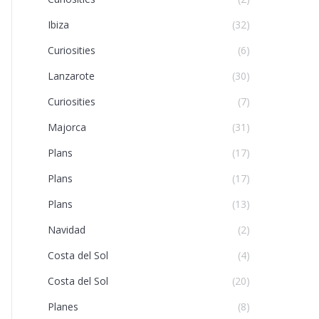
Ibiza
(32)
Curiosities
(6)
Lanzarote
(30)
Curiosities
(7)
Majorca
(31)
Plans
(17)
Plans
(17)
Plans
(13)
Navidad
(2)
Costa del Sol
(4)
Costa del Sol
(20)
Planes
(8)