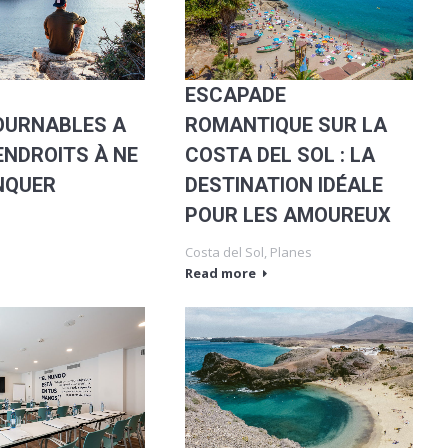
ESCAPADE
OURNABLES A
ROMANTIQUE SUR LA
 ENDROITS À NE
COSTA DEL SOL : LA
NQUER
DESTINATION IDÉALE
POUR LES AMOUREUX
Costa del Sol
,
Planes
Read more