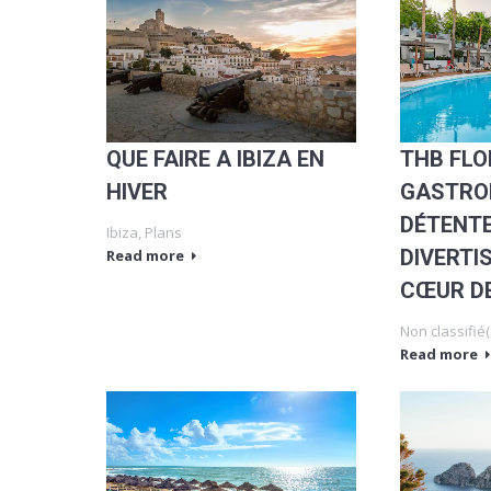
QUE FAIRE A IBIZA EN
THB FLO
HIVER
GASTRO
DÉTENTE
Ibiza
,
Plans
DIVERTI
Read more
CŒUR D
Non classifié(
Read more