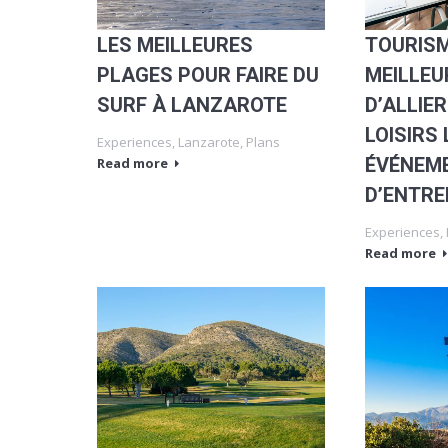
LES MEILLEURES
TOURISM
PLAGES POUR FAIRE DU
MEILLEU
SURF À LANZAROTE
D’ALLIER
LOISIRS
Experiences
,
Lanzarote
,
Plans
ÉVÉNEM
Read more
D’ENTRE
Experiences
,
Read more