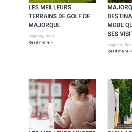
LES MEILLEURS
MAJORQ
TERRAINS DE GOLF DE
DESTINA
MAJORQUE
MODE QU
SES VIS
Majorca
,
Plans
Read more
Majorca
,
Plan
Read more