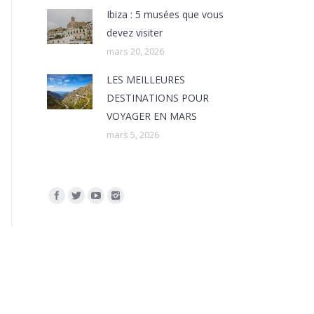
Ibiza : 5 musées que vous
devez visiter
mars 20, 2026
LES MEILLEURES
DESTINATIONS POUR
VOYAGER EN MARS
mars 5, 2026
Trouvez nous sur :