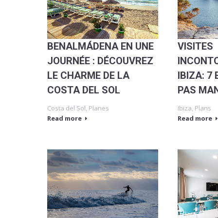
VISITES
BENALMÁDENA EN UNE
INCONT
JOURNÉE : DÉCOUVREZ
IBIZA: 7
LE CHARME DE LA
PAS MA
COSTA DEL SOL
Ibiza
,
Plans
Costa del Sol
,
Planes
Read more
Read more