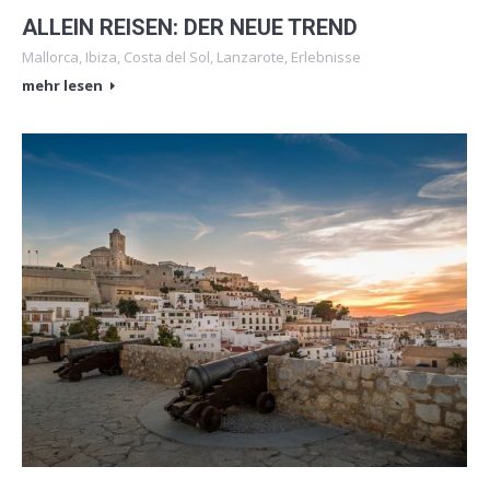
ALLEIN REISEN: DER NEUE TREND
Mallorca
,
Ibiza
,
Costa del Sol
,
Lanzarote
,
Erlebnisse
mehr lesen