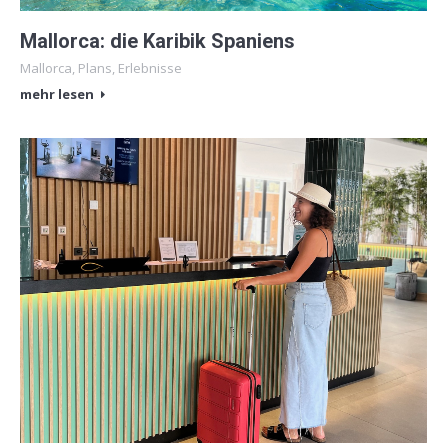
Mallorca: die Karibik Spaniens
Mallorca
,
Plans
,
Erlebnisse
mehr lesen