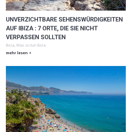
UNVERZICHTBARE SEHENSWÜRDIGKEITEN
AUF IBIZA : 7 ORTE, DIE SIE NICHT
VERPASSEN SOLLTEN
Ibiza
,
Was zu tun ibiza
mehr lesen