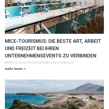
MICE-TOURISMUS: DIE BESTE ART, ARBEIT
UND FREIZEIT BEI IHREN
UNTERNEHMENSEVENTS ZU VERBINDEN
Mallorca
,
Ibiza
,
Hochzeiten&Events
,
Erlebnisse
mehr lesen