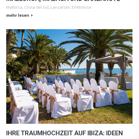
Mallorca
,
Costa del Sol
,
Lanzarote
,
Erlebnisse
mehr lesen
IHRE TRAUMHOCHZEIT AUF IBIZA: IDEEN