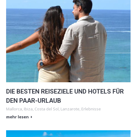
DIE BESTEN REISEZIELE UND HOTELS FÜR
DEN PAAR-URLAUB
Mallorca
,
Ibiza
,
Costa del Sol
,
Lanzarote
,
Erlebnisse
mehr lesen