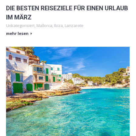
DIE BESTEN REISEZIELE FÜR EINEN URLAUB
IM MÄRZ
Unkategorisiert
,
Mallorca
,
Ibiza
,
Lanzarote
mehr lesen