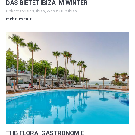
DAS BIETET IBIZA IM WINTER
Unkategorisiert
,
Ibiza
,
Was zu tun ibiza
mehr lesen
THB FLORA: GASTRONOMIE,