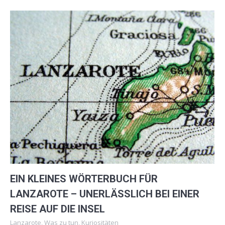
EIN KLEINES WÖRTERBUCH FÜR
LANZAROTE – UNERLÄSSLICH BEI EINER
REISE AUF DIE INSEL
Lanzarote
,
Was zu tun
,
Kuriositäten