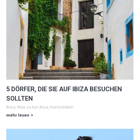
5 DÖRFER, DIE SIE AUF IBIZA BESUCHEN
SOLLTEN
Ibiza
,
Was zu tun ibiza
,
Kuriositäten
mehr lesen