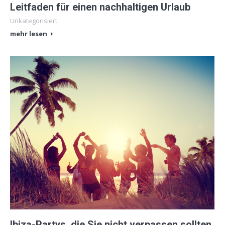
Leitfaden für einen nachhaltigen Urlaub
Unkategorisiert
mehr lesen
Ibiza-Partys, die Sie nicht verpassen sollten