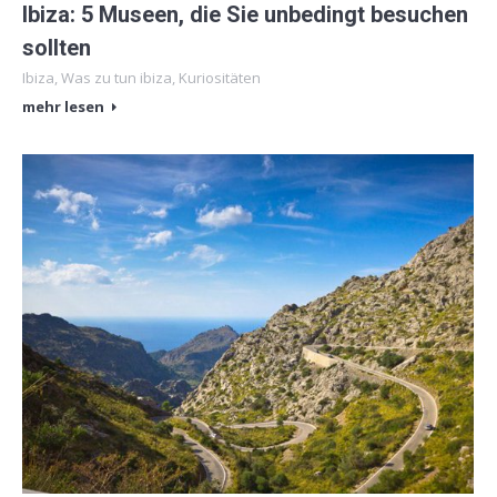
Ibiza: 5 Museen, die Sie unbedingt besuchen
sollten
Ibiza
,
Was zu tun ibiza
,
Kuriositäten
mehr lesen