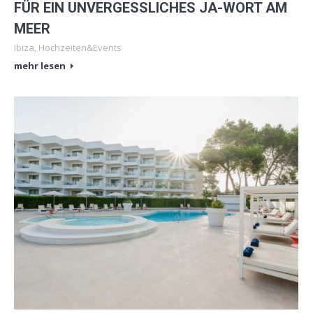
FÜR EIN UNVERGESSLICHES JA-WORT AM
MEER
Ibiza
,
Hochzeiten&Events
mehr lesen