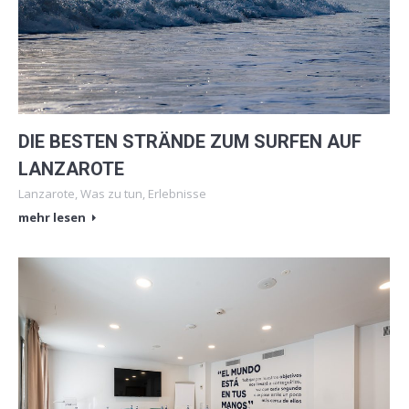
DIE BESTEN STRÄNDE ZUM SURFEN AUF
LANZAROTE
Lanzarote
,
Was zu tun
,
Erlebnisse
mehr lesen