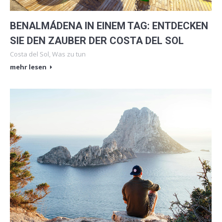
BENALMÁDENA IN EINEM TAG: ENTDECKEN
SIE DEN ZAUBER DER COSTA DEL SOL
Costa del Sol
,
Was zu tun
mehr lesen