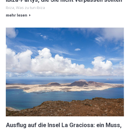
Ibiza
,
Was zu tun ibiza
mehr lesen
Ausflug auf die Insel La Graciosa: ein Muss,