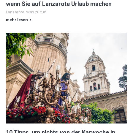
wenn Sie auf Lanzarote Urlaub machen
Lanzarote
,
Was zu tun
mehr lesen
10 Tipps, um nichts von der Karwoche in