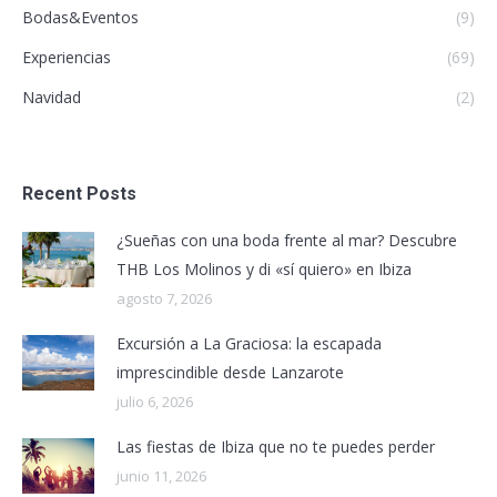
Bodas&Eventos
(9)
Experiencias
(69)
Navidad
(2)
Recent Posts
¿Sueñas con una boda frente al mar? Descubre
THB Los Molinos y di «sí quiero» en Ibiza
agosto 7, 2026
Excursión a La Graciosa: la escapada
imprescindible desde Lanzarote
julio 6, 2026
Las fiestas de Ibiza que no te puedes perder
junio 11, 2026