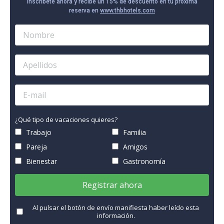
Inscríbete ahora y recibe un 15% de descuento en tu próxima
reserva en
www.thbhotels.com
¿Qué tipo de vacaciones quieres?
Trabajo
Familia
Pareja
Amigos
Bienestar
Gastronomía
Registrar ahora
Al pulsar el botón de envío manifiesta haber leído esta
información.