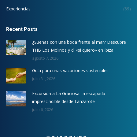
Experiencias
(69)
Recent Posts
¿Sueñas con una boda frente al mar? Descubre
THB Los Molinos y di «sí quiero» en Ibiza
agosto 7, 2026
Guía para unas vacaciones sostenibles
julio 31, 2026
Excursión a La Graciosa: la escapada
imprescindible desde Lanzarote
julio 6, 2026