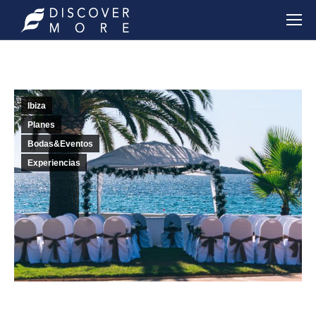
Ibiza
Planes
Bodas&Eventos
Experiencias