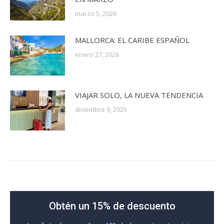
marzo 5, 2026
MALLORCA: EL CARIBE ESPAÑOL
enero 27, 2026
VIAJAR SOLO, LA NUEVA TENDENCIA
diciembre 9, 2025
Obtén un 15% de descuento