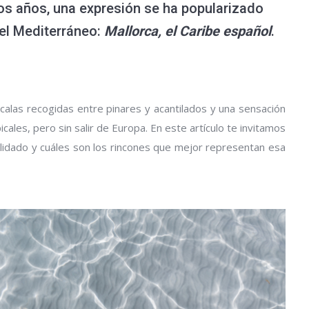
mos años, una expresión se ha popularizado
del Mediterráneo:
Mallorca, el Caribe español
.
 calas recogidas entre pinares y acantilados y una sensación
ales, pero sin salir de Europa. En este artículo te invitamos
lidado y cuáles son los rincones que mejor representan esa