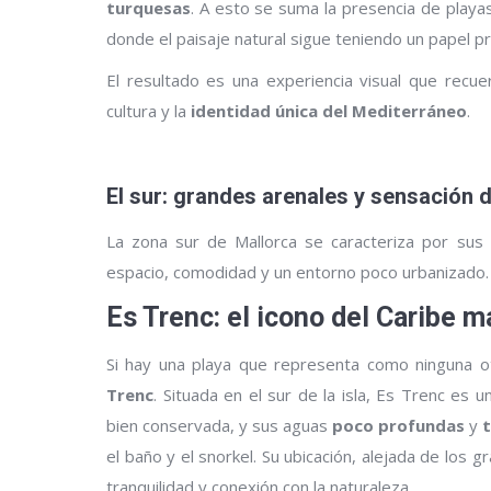
turquesas
. A esto se suma la presencia de play
donde el paisaje natural sigue teniendo un papel p
El resultado es una experiencia visual que recu
cultura y la
identidad única del Mediterráneo
.
El sur: grandes arenales y sensación 
La zona sur de Mallorca se caracteriza por sus 
espacio, comodidad y un entorno poco urbanizado.
Es Trenc: el icono del Caribe m
Si hay una playa que representa como ninguna o
Trenc
. Situada en el sur de la isla, Es Trenc es 
bien conservada, y sus aguas
poco
profundas
y
el baño y el snorkel. Su ubicación, alejada de los
tranquilidad y conexión con la naturaleza.