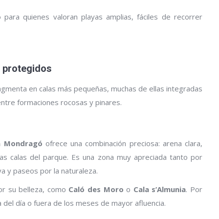
para quienes valoran playas amplias, fáciles de recorrer
s protegidos
 fragmenta en calas más pequeñas, muchas de ellas integradas
ntre formaciones rocosas y pinares.
a Mondragó
ofrece una combinación preciosa: arena clara,
tas calas del parque. Es una zona muy apreciada tanto por
ya y paseos por la naturaleza.
or su belleza, como
Caló des Moro
o
Cala s’Almunia
. Por
a del día o fuera de los meses de mayor afluencia.