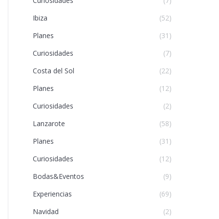
Curiosidades
(7)
Ibiza
(52)
Planes
(31)
Curiosidades
(7)
Costa del Sol
(22)
Planes
(12)
Curiosidades
(2)
Lanzarote
(58)
Planes
(31)
Curiosidades
(12)
Bodas&Eventos
(9)
Experiencias
(69)
Navidad
(2)