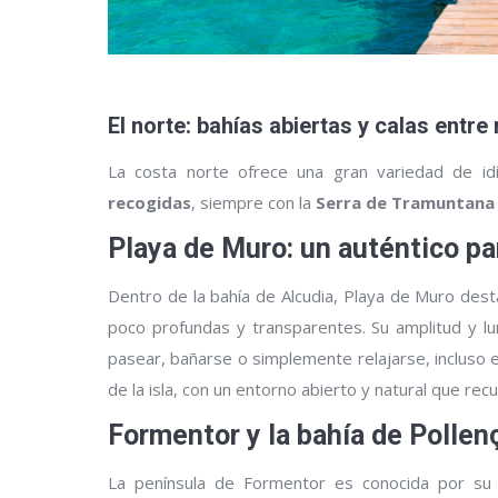
El norte: bahías abiertas y calas entr
La costa norte ofrece una gran variedad de id
recogidas
, siempre con la
Serra de Tramuntana
Playa de Muro: un auténtico pa
Dentro de la bahía de Alcudia, Playa de Muro des
poco profundas y transparentes. Su amplitud y l
pasear, bañarse o simplemente relajarse, incluso 
de la isla, con un entorno abierto y natural que rec
Formentor y la bahía de Pollen
La península de Formentor es conocida por su