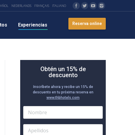
PAÑOL
NEDERLANDS
FRANÇAIS
ITALIANO
Reserva online
tos
Experiencias
Obtén un 15% de
descuento
Inscríbete ahora y recibe un 15% de
descuento en tu próxima reserva en
www.thbhotels.com