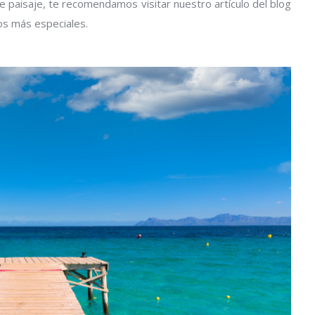
de paisaje, te recomendamos visitar nuestro artículo del blog
os más especiales.