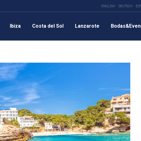
ENGLISH
DEUTSCH
ES
Ibiza
Costa del Sol
Lanzarote
Bodas&Even