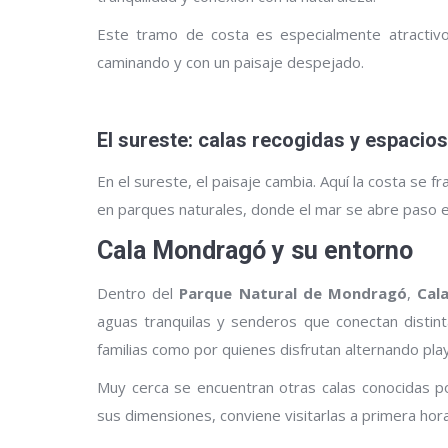
Este tramo de costa es especialmente atractivo 
caminando y con un paisaje despejado.
El sureste: calas recogidas y espacio
En el sureste, el paisaje cambia. Aquí la costa se
en parques naturales, donde el mar se abre paso e
Cala Mondragó y su entorno
Dentro del
Parque Natural de Mondragó
,
Cal
aguas tranquilas y senderos que conectan distin
familias como por quienes disfrutan alternando pla
Muy cerca se encuentran otras calas conocidas p
sus dimensiones, conviene visitarlas a primera hor