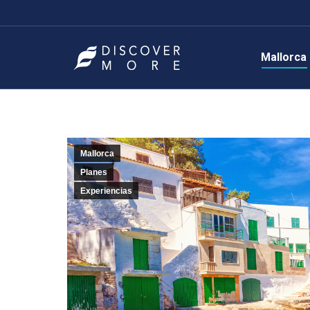
Mallorca
Mallorca
Planes
Experiencias