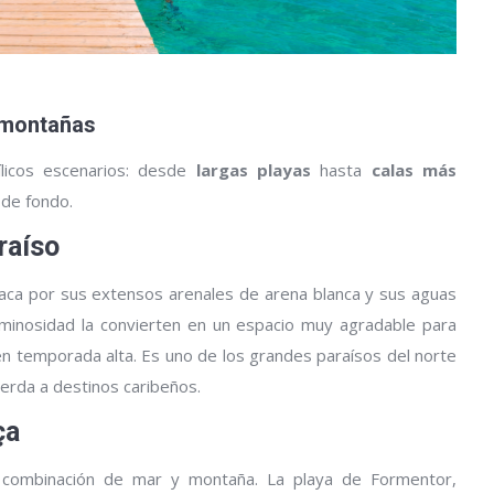
e montañas
ílicos escenarios: desde
largas playas
hasta
calas más
de fondo.
raíso
taca por sus extensos arenales de arena blanca y sus aguas
uminosidad la convierten en un espacio muy agradable para
en temporada alta. Es uno de los grandes paraísos del norte
uerda a destinos caribeños.
ça
 combinación de mar y montaña. La playa de Formentor,