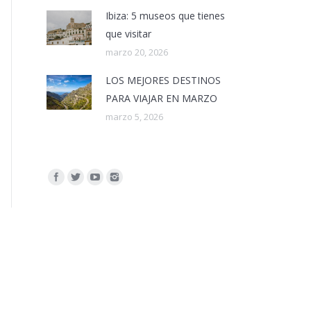
Ibiza: 5 museos que tienes
que visitar
marzo 20, 2026
LOS MEJORES DESTINOS
PARA VIAJAR EN MARZO
marzo 5, 2026
Encuéntranos en: