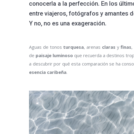
conocerla a la perfección. En los últi
entre viajeros, fotógrafos y amantes 
Y no, no es una exageración.
Aguas de tonos
turquesa
, arenas
claras
y
finas
,
de
paisaje luminoso
que recuerda a destinos tropic
a descubrir por qué esta comparación se ha conso
esencia caribeña
.