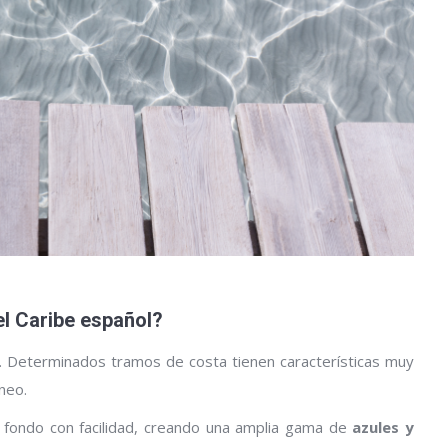
l Caribe español?
. Determinados tramos de costa tienen características muy
neo.
l fondo con facilidad, creando una amplia gama de
azules y