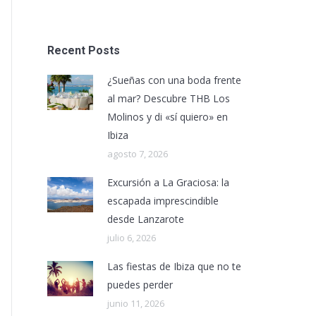
Recent Posts
¿Sueñas con una boda frente
al mar? Descubre THB Los
Molinos y di «sí quiero» en
Ibiza
agosto 7, 2026
Excursión a La Graciosa: la
escapada imprescindible
desde Lanzarote
julio 6, 2026
Las fiestas de Ibiza que no te
puedes perder
junio 11, 2026