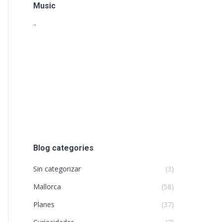
Music
"
Blog categories
Sin categorizar
(3)
Mallorca
(58)
Planes
(37)