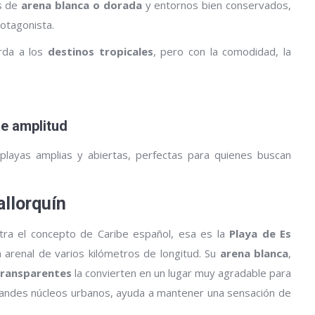
as de
arena blanca o dorada
y entornos bien conservados,
rotagonista.
erda a los
destinos tropicales
, pero con la comodidad, la
de amplitud
playas amplias y abiertas, perfectas para quienes buscan
allorquín
tra el concepto de Caribe español, esa es la
Playa de Es
un arenal de varios kilómetros de longitud. Su
arena blanca
,
transparentes
la convierten en un lugar muy agradable para
 grandes núcleos urbanos, ayuda a mantener una sensación de