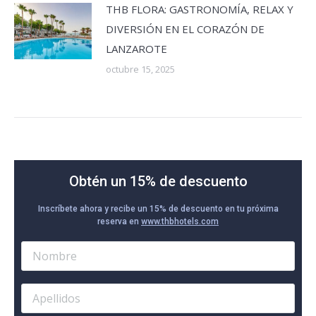
THB FLORA: GASTRONOMÍA, RELAX Y
DIVERSIÓN EN EL CORAZÓN DE
LANZAROTE
octubre 15, 2025
Obtén un 15% de descuento
Inscríbete ahora y recibe un 15% de descuento en tu próxima
reserva en
www.thbhotels.com