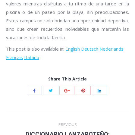
valores mientras disfrutas a tu ritmo de una tarde en la
piscina o de un paseo por la playa, sin preocupaciones.
Estos campus no solo brindan una oportunidad deportiva,
sino que crean recuerdos inolvidables que marcarán las
vacaciones de toda la familia.
This post is also available in:
English
Deutsch
Nederlands
Français
Italiano
Share This Article
Post
PREVIOUS
navigation
DICCIONARIO LANZAROTEÑO: