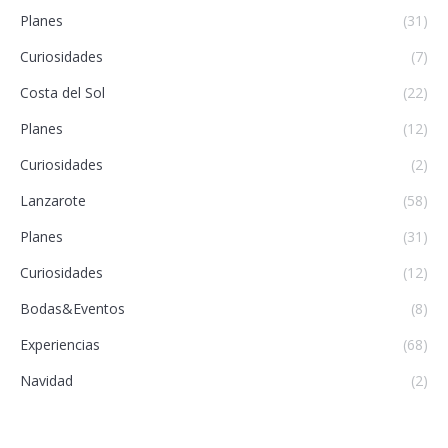
Planes
(31)
Curiosidades
(7)
Costa del Sol
(22)
Planes
(12)
Curiosidades
(2)
Lanzarote
(58)
Planes
(31)
Curiosidades
(12)
Bodas&Eventos
(8)
Experiencias
(68)
Navidad
(2)