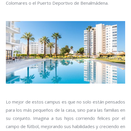
Colomares o el Puerto Deportivo de Benalmádena.
Lo mejor de estos campus es que no solo están pensados
para los más pequeños de la casa, sino para las familias en
su conjunto. Imagina a tus hijos corriendo felices por el
campo de fútbol, mejorando sus habilidades y creciendo en