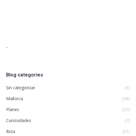
"
Blog categories
Sin categorizar
(3)
Mallorca
(58)
Planes
(37)
Curiosidades
(7)
Ibiza
(51)