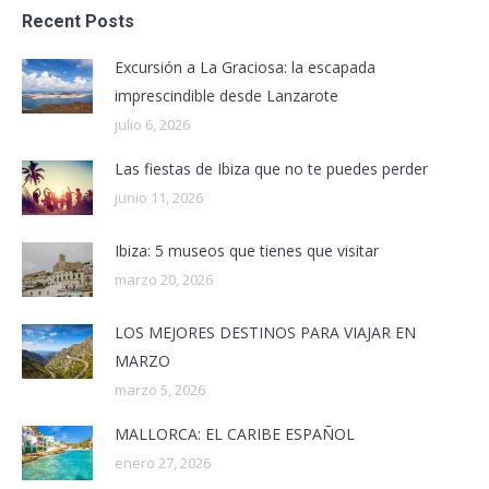
Recent Posts
Excursión a La Graciosa: la escapada
imprescindible desde Lanzarote
julio 6, 2026
Las fiestas de Ibiza que no te puedes perder
junio 11, 2026
Ibiza: 5 museos que tienes que visitar
marzo 20, 2026
LOS MEJORES DESTINOS PARA VIAJAR EN
MARZO
marzo 5, 2026
MALLORCA: EL CARIBE ESPAÑOL
enero 27, 2026