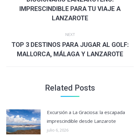
Previous
IMPRESCINDIBLE PARA TU VIAJE A
post:
LANZAROTE
NEXT
TOP 3 DESTINOS PARA JUGAR AL GOLF:
Next
MALLORCA, MÁLAGA Y LANZAROTE
post:
Related Posts
Excursión a La Graciosa: la escapada
imprescindible desde Lanzarote
julio 6, 2026