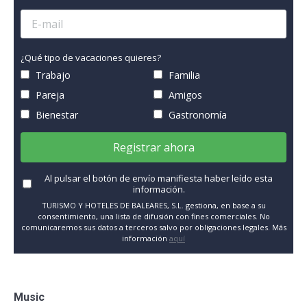
¿Qué tipo de vacaciones quieres?
Trabajo
Familia
Pareja
Amigos
Bienestar
Gastronomía
Registrar ahora
Al pulsar el botón de envío manifiesta haber leído esta
información.
TURISMO Y HOTELES DE BALEARES, S.L. gestiona, en base a su
consentimiento, una lista de difusión con fines comerciales. No
comunicaremos sus datos a terceros salvo por obligaciones legales. Más
información
aquí
Music