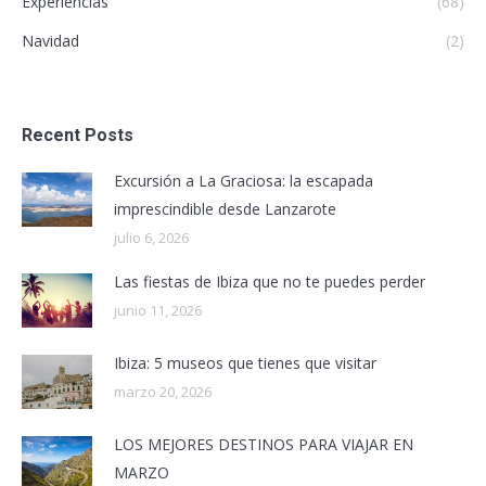
Experiencias
(68)
Navidad
(2)
Recent Posts
Excursión a La Graciosa: la escapada
imprescindible desde Lanzarote
julio 6, 2026
Las fiestas de Ibiza que no te puedes perder
junio 11, 2026
Ibiza: 5 museos que tienes que visitar
marzo 20, 2026
LOS MEJORES DESTINOS PARA VIAJAR EN
MARZO