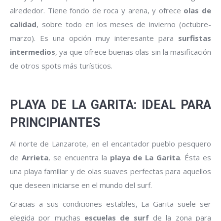
alrededor. Tiene fondo de roca y arena, y ofrece
olas de
calidad
, sobre todo en los meses de invierno (octubre-
marzo). Es una opción muy interesante para
surfistas
intermedios
, ya que ofrece buenas olas sin la masificación
de otros spots más turísticos.
PLAYA DE LA GARITA: IDEAL PARA
PRINCIPIANTES
Al norte de Lanzarote, en el encantador pueblo pesquero
de
Arrieta
, se encuentra la
playa de La Garita
. Ésta es
una playa familiar y de olas suaves perfectas para aquellos
que deseen iniciarse en el mundo del surf.
Gracias a sus condiciones estables, La Garita suele ser
elegida por muchas
escuelas de surf
de la zona para