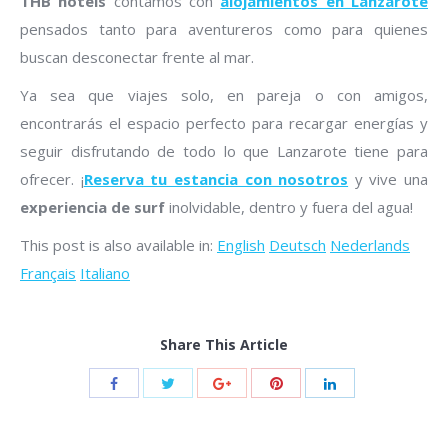
THB hotels
contamos con
alojamientos en Lanzarote
pensados tanto para aventureros como para quienes
buscan desconectar frente al mar.
Ya sea que viajes solo, en pareja o con amigos,
encontrarás el espacio perfecto para recargar energías y
seguir disfrutando de todo lo que Lanzarote tiene para
ofrecer. ¡
Reserva tu estancia con nosotros
y vive una
experiencia de surf
inolvidable, dentro y fuera del agua!
This post is also available in:
English
Deutsch
Nederlands
Français
Italiano
Share This Article