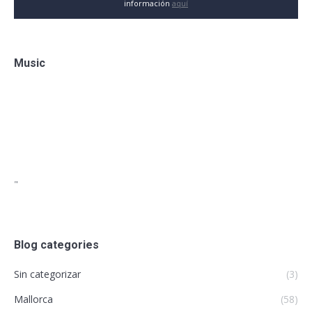
información
aquí
Music
"
Blog categories
Sin categorizar
(3)
Mallorca
(58)