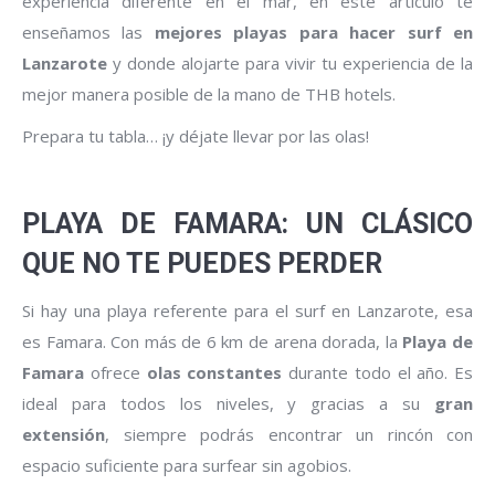
experiencia diferente en el mar, en este artículo te
enseñamos las
mejores playas para hacer surf en
Lanzarote
y donde alojarte para vivir tu experiencia de la
mejor manera posible de la mano de THB hotels.
Prepara tu tabla… ¡y déjate llevar por las olas!
PLAYA DE FAMARA: UN CLÁSICO
QUE NO TE PUEDES PERDER
Si hay una playa referente para el surf en Lanzarote, esa
es Famara. Con más de 6 km de arena dorada, la
Playa de
Famara
ofrece
olas constantes
durante todo el año. Es
ideal para todos los niveles, y gracias a su
gran
extensión
, siempre podrás encontrar un rincón con
espacio suficiente para surfear sin agobios.