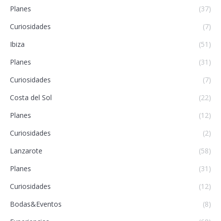
Planes
(37)
Curiosidades
(7)
Ibiza
(51)
Planes
(31)
Curiosidades
(7)
Costa del Sol
(22)
Planes
(12)
Curiosidades
(2)
Lanzarote
(58)
Planes
(31)
Curiosidades
(12)
Bodas&Eventos
(8)