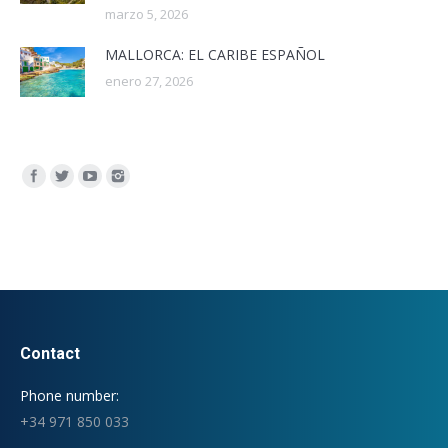
marzo 5, 2026
MALLORCA: EL CARIBE ESPAÑOL
enero 27, 2026
Encuéntranos en:
Contact
Phone number:
+34 971 850 033