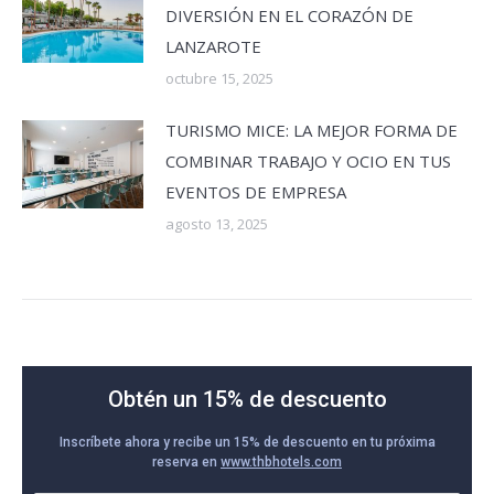
DIVERSIÓN EN EL CORAZÓN DE
LANZAROTE
octubre 15, 2025
TURISMO MICE: LA MEJOR FORMA DE
COMBINAR TRABAJO Y OCIO EN TUS
EVENTOS DE EMPRESA
agosto 13, 2025
Obtén un 15% de descuento
Inscríbete ahora y recibe un 15% de descuento en tu próxima
reserva en
www.thbhotels.com