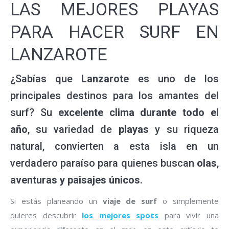
LAS MEJORES PLAYAS
PARA HACER SURF EN
LANZAROTE
¿
Sabías que
Lanzarote
es uno de los
principales destinos para los amantes del
surf? Su
excelente clima
durante todo el
año
, su variedad de
playas
y su riqueza
natural, convierten a esta isla en un
verdadero paraíso para quienes buscan
olas
,
aventuras y paisajes únicos
.
Si estás planeando un
viaje de surf
o simplemente
quieres descubrir
los mejores spots
para vivir una