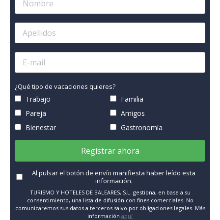
¿Qué tipo de vacaciones quieres?
Trabajo
Familia
Pareja
Amigos
Bienestar
Gastronomía
Registrar ahora
Al pulsar el botón de envío manifiesta haber leído esta
información.
TURISMO Y HOTELES DE BALEARES, S.L. gestiona, en base a su
consentimiento, una lista de difusión con fines comerciales. No
comunicaremos sus datos a terceros salvo por obligaciones legales. Más
información
aquí