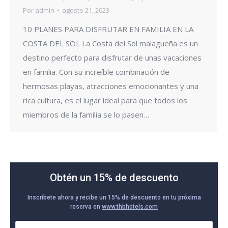
Por
admin
agosto 21, 2023
10 PLANES PARA DISFRUTAR EN FAMILIA EN LA
COSTA DEL SOL La Costa del Sol malagueña es un
destino perfecto para disfrutar de unas vacaciones
en familia. Con su increíble combinación de
hermosas playas, atracciones emocionantes y una
rica cultura, es el lugar ideal para que todos los
miembros de la familia se lo pasen…
Obtén un 15% de descuento
Inscríbete ahora y recibe un 15% de descuento en tu próxima
reserva en
www.thbhotels.com