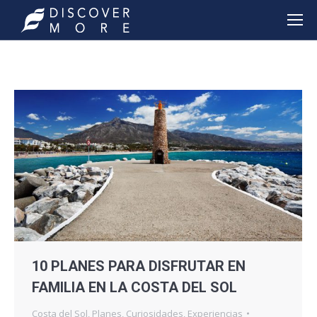
10 PLANES PARA DISFRUTAR EN
FAMILIA EN LA COSTA DEL SOL
Costa del Sol
,
Planes
,
Curiosidades
,
Experiencias