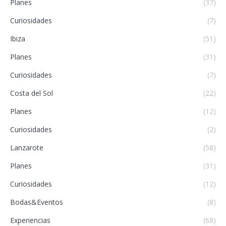
Planes
(37)
Curiosidades
(7)
Ibiza
(51)
Planes
(31)
Curiosidades
(7)
Costa del Sol
(22)
Planes
(12)
Curiosidades
(2)
Lanzarote
(58)
Planes
(31)
Curiosidades
(12)
Bodas&Eventos
(8)
Experiencias
(68)