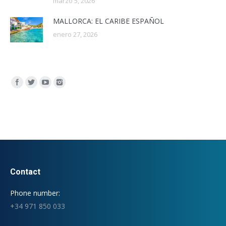
marzo 5, 2026
MALLORCA: EL CARIBE ESPAÑOL
enero 27, 2026
Encuéntranos en:
Contact
Phone number:
+34 971 850 033