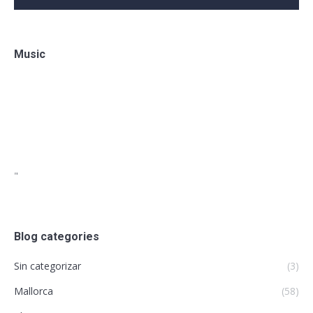
Music
"
Blog categories
Sin categorizar
(3)
Mallorca
(58)