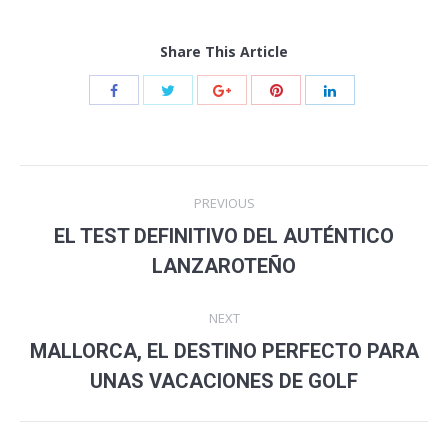
Share This Article
Post
PREVIOUS
navigation
EL TEST DEFINITIVO DEL AUTÉNTICO
Previous
LANZAROTEÑO
post:
NEXT
MALLORCA, EL DESTINO PERFECTO PARA
Next
UNAS VACACIONES DE GOLF
post: