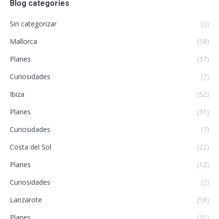
Blog categories
Sin categorizar
(3)
Mallorca
(58)
Planes
(37)
Curiosidades
(7)
Ibiza
(52)
Planes
(31)
Curiosidades
(7)
Costa del Sol
(22)
Planes
(12)
Curiosidades
(2)
Lanzarote
(58)
Planes
(31)