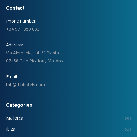
Contact
Phone number:
+34 971 850 033
Address:
Via Alemania, 14, 6ª Planta
07458 Ca'n Picafort, Mallorca
Email:
thb@thbhotels.com
Categories
Mallorca
(58)
Ibiza
(52)