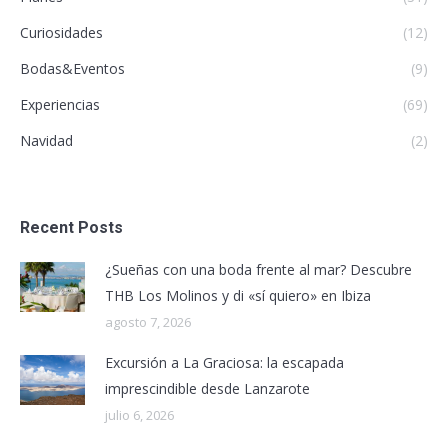
Curiosidades
(12)
Bodas&Eventos
(9)
Experiencias
(69)
Navidad
(2)
Recent Posts
¿Sueñas con una boda frente al mar? Descubre
THB Los Molinos y di «sí quiero» en Ibiza
agosto 7, 2026
Excursión a La Graciosa: la escapada
imprescindible desde Lanzarote
julio 6, 2026