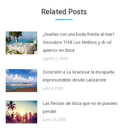
Related Posts
¿Sueñas con una boda frente al mar?
Descubre THB Los Molinos y di «sí
quiero» en Ibiza
agosto 7, 2026
Excursión a La Graciosa: la escapada
imprescindible desde Lanzarote
julio 6, 2026
Las fiestas de Ibiza que no te puedes
perder
junio 11, 2026