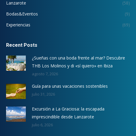
Lanzarote
(58)
Bodas&Eventos
(9)
Experiencias
(69)
Recent Posts
¿Sueñas con una boda frente al mar? Descubre
THB Los Molinos y di «sí quiero» en Ibiza
agosto 7, 2026
Guía para unas vacaciones sostenibles
julio 31, 2026
Excursión a La Graciosa: la escapada
imprescindible desde Lanzarote
julio 6, 2026