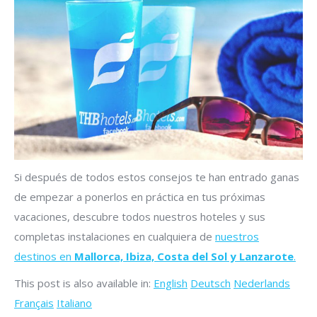
Si después de todos estos consejos te han entrado ganas
de empezar a ponerlos en práctica en tus próximas
vacaciones, descubre todos nuestros hoteles y sus
completas instalaciones en cualquiera de
nuestros
destinos en
Mallorca, Ibiza, Costa del Sol y Lanzarote
.
This post is also available in:
English
Deutsch
Nederlands
Français
Italiano