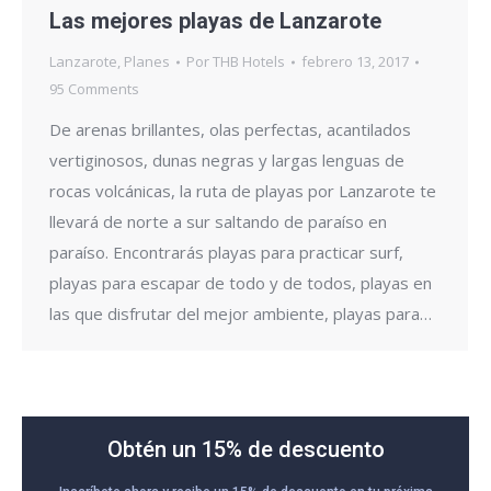
Las mejores playas de Lanzarote
Lanzarote
,
Planes
Por
THB Hotels
febrero 13, 2017
95 Comments
De arenas brillantes, olas perfectas, acantilados
vertiginosos, dunas negras y largas lenguas de
rocas volcánicas, la ruta de playas por Lanzarote te
llevará de norte a sur saltando de paraíso en
paraíso. Encontrarás playas para practicar surf,
playas para escapar de todo y de todos, playas en
las que disfrutar del mejor ambiente, playas para…
Obtén un 15% de descuento