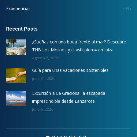
Experiencias
(69)
Recent Posts
¿Sueñas con una boda frente al mar? Descubre
THB Los Molinos y di «sí quiero» en Ibiza
agosto 7, 2026
Guía para unas vacaciones sostenibles
julio 31, 2026
Excursión a La Graciosa: la escapada
imprescindible desde Lanzarote
julio 6, 2026