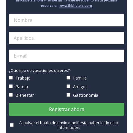
Inscríbete ahora y recibe un 15% de descuento en tu próxima
reserva en
www.thbhotels.com
¿Qué tipo de vacaciones quieres?
Trabajo
Familia
Pareja
Amigos
Bienestar
Gastronomía
Registrar ahora
Al pulsar el botón de envío manifiesta haber leído esta
información.