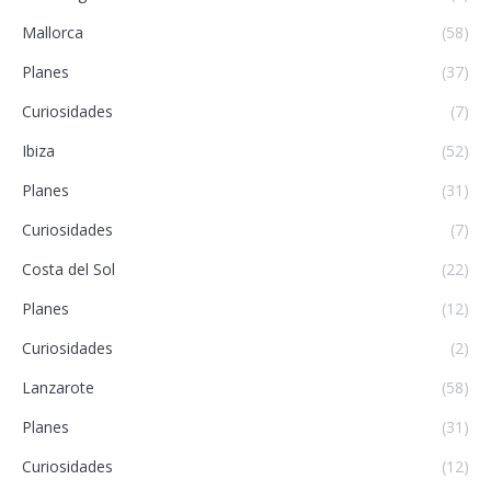
Mallorca
(58)
Planes
(37)
Curiosidades
(7)
Ibiza
(52)
Planes
(31)
Curiosidades
(7)
Costa del Sol
(22)
Planes
(12)
Curiosidades
(2)
Lanzarote
(58)
Planes
(31)
Curiosidades
(12)