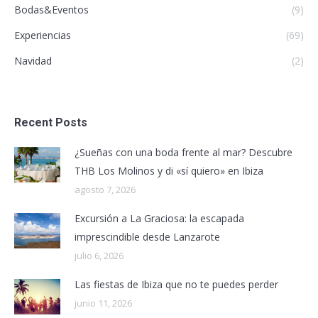
Bodas&Eventos
(9)
Experiencias
(69)
Navidad
(2)
Recent Posts
¿Sueñas con una boda frente al mar? Descubre
THB Los Molinos y di «sí quiero» en Ibiza
agosto 7, 2026
Excursión a La Graciosa: la escapada
imprescindible desde Lanzarote
julio 6, 2026
Las fiestas de Ibiza que no te puedes perder
junio 11, 2026