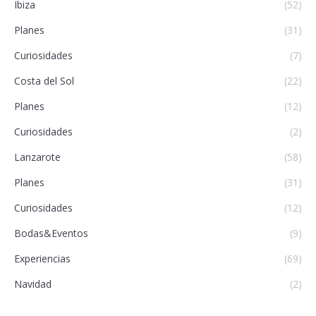
Ibiza
(52)
Planes
(31)
Curiosidades
(7)
Costa del Sol
(22)
Planes
(12)
Curiosidades
(2)
Lanzarote
(58)
Planes
(31)
Curiosidades
(12)
Bodas&Eventos
(9)
Experiencias
(69)
Navidad
(2)