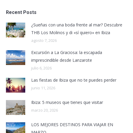
Recent Posts
¿Sueñas con una boda frente al mar? Descubre
THB Los Molinos y di «sí quiero» en Ibiza
agosto 7, 2026
Excursión a La Graciosa: la escapada
imprescindible desde Lanzarote
julio 6, 2026
Las fiestas de Ibiza que no te puedes perder
junio 11, 2026
Ibiza: 5 museos que tienes que visitar
marzo 20, 2026
LOS MEJORES DESTINOS PARA VIAJAR EN
MARZO