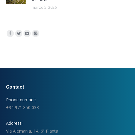
marzo 5, 2026
Encuéntranos en:
Contact
Phone number:
+34 971 850 033
Address:
Via Alemania, 14, 6ª Planta