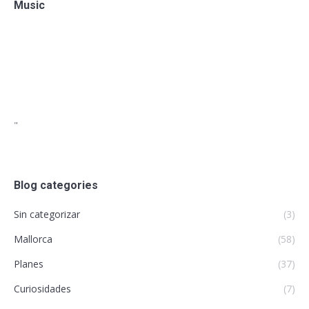
Music
"
Blog categories
Sin categorizar
(3)
Mallorca
(58)
Planes
(37)
Curiosidades
(7)