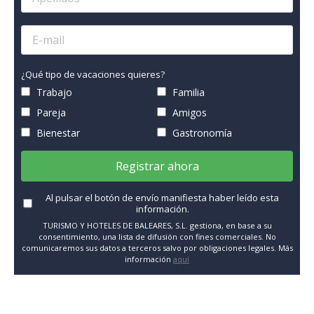
¿Qué tipo de vacaciones quieres?
Trabajo
Familia
Pareja
Amigos
Bienestar
Gastronomía
Registrar ahora
Al pulsar el botón de envío manifiesta haber leído esta
información.
TURISMO Y HOTELES DE BALEARES, S.L. gestiona, en base a su
consentimiento, una lista de difusión con fines comerciales. No
comunicaremos sus datos a terceros salvo por obligaciones legales. Más
información
aquí