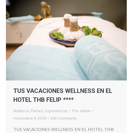
TUS VACACIONES WELLNESS EN EL
HOTEL THB FELIP ****
Mallorca
,
Planes
,
Experiencias
Por
admin
noviembre 9, 2018
265 Comments
TUS VACACIONES WELLNESS EN EL HOTEL THB