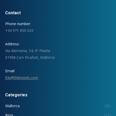
Contact
Phone number:
+34 971 850 033
Address:
Via Alemania, 14, 6ª Planta
07458 Ca'n Picafort, Mallorca
Email:
thb@thbhotels.com
Categories
Mallorca
(58)
Ibiza
(51)