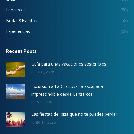
Lanzarote
(58)
Bodas&Eventos
(8)
Experiencias
(68)
Recent Posts
Guía para unas vacaciones sostenibles
julio 31, 2026
Excursión a La Graciosa: la escapada
imprescindible desde Lanzarote
julio 6, 2026
Las fiestas de Ibiza que no te puedes perder
junio 11, 2026