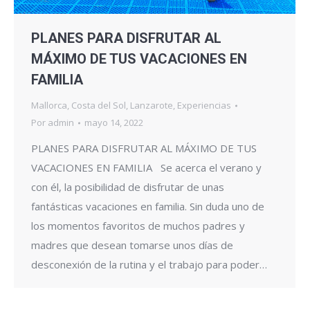
PLANES PARA DISFRUTAR AL
MÁXIMO DE TUS VACACIONES EN
FAMILIA
Mallorca
,
Costa del Sol
,
Lanzarote
,
Experiencias
Por
admin
mayo 14, 2022
PLANES PARA DISFRUTAR AL MÁXIMO DE TUS
VACACIONES EN FAMILIA Se acerca el verano y
con él, la posibilidad de disfrutar de unas
fantásticas vacaciones en familia. Sin duda uno de
los momentos favoritos de muchos padres y
madres que desean tomarse unos días de
desconexión de la rutina y el trabajo para poder…