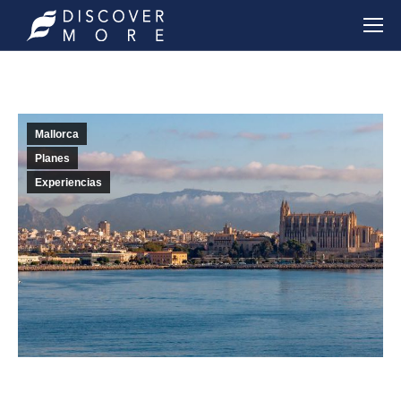
Mallorca
Planes
Experiencias