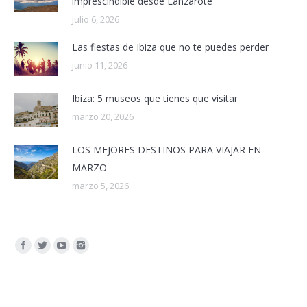
imprescindible desde Lanzarote
julio 6, 2026
Las fiestas de Ibiza que no te puedes perder
junio 11, 2026
Ibiza: 5 museos que tienes que visitar
marzo 20, 2026
LOS MEJORES DESTINOS PARA VIAJAR EN
MARZO
marzo 5, 2026
Encuéntranos en: