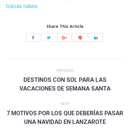
Français
Italiano
Share This Article
Post
PREVIOUS
navigation
DESTINOS CON SOL PARA LAS
Previous
VACACIONES DE SEMANA SANTA
post:
NEXT
7 MOTIVOS POR LOS QUE DEBERÍAS PASAR
Next
UNA NAVIDAD EN LANZAROTE
post: