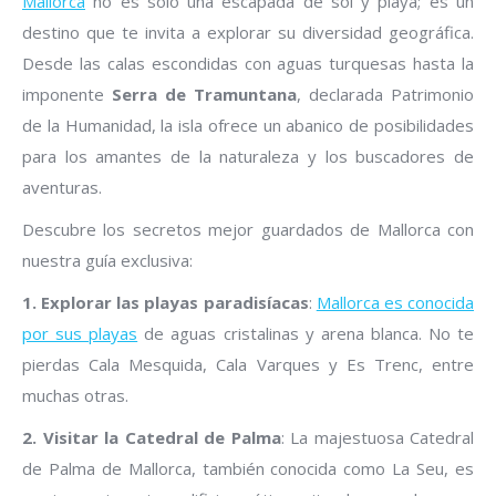
Mallorca
no es solo una escapada de sol y playa; es un
destino que te invita a explorar su diversidad geográfica.
Desde las calas escondidas con aguas turquesas hasta la
imponente
Serra de Tramuntana
, declarada Patrimonio
de la Humanidad, la isla ofrece un abanico de posibilidades
para los amantes de la naturaleza y los buscadores de
aventuras.
Descubre los secretos mejor guardados de Mallorca con
nuestra guía exclusiva:
1. Explorar las playas paradisíacas
:
Mallorca es conocida
por sus playas
de aguas cristalinas y arena blanca. No te
pierdas Cala Mesquida, Cala Varques y Es Trenc, entre
muchas otras.
2. Visitar la Catedral de Palma
: La majestuosa Catedral
de Palma de Mallorca, también conocida como La Seu, es