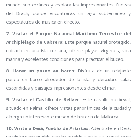
mundo subterráneo y explora las impresionantes Cuevas
del Drach, donde encontrarás un lago subterráneo y
espectáculos de música en directo.
7. Visitar el Parque Nacional Marítimo Terrestre del
Archipiélago de Cabrera
: Este parque natural protegido,
ubicado en una isla cercana, ofrece playas vírgenes, vida
marina y excelentes condiciones para practicar el buceo.
8. Hacer un paseo en barco
: Disfruta de un relajante
paseo en barco alrededor de la isla y descubre calas
escondidas y paisajes impresionantes desde el mar.
9. Visitar el Castillo de Bellver
: Este castillo medieval,
situado en Palma, ofrece vistas panorámicas de la ciudad y
alberga un interesante museo de historia de Mallorca.
10. Visita a Deià, Pueblo de Artistas:
Adéntrate en Deià,
un pintoresco pueblo que ha atraído a artistas y escritores