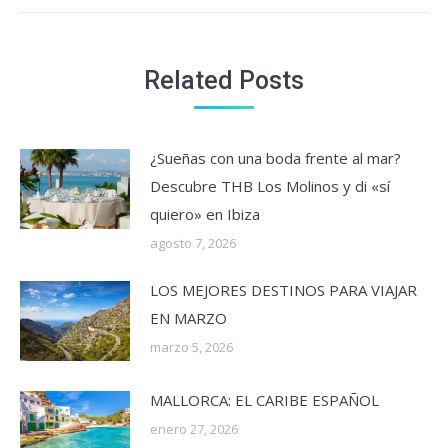
Related Posts
¿Sueñas con una boda frente al mar?
Descubre THB Los Molinos y di «sí
quiero» en Ibiza
agosto 7, 2026
LOS MEJORES DESTINOS PARA VIAJAR
EN MARZO
marzo 5, 2026
MALLORCA: EL CARIBE ESPAÑOL
enero 27, 2026