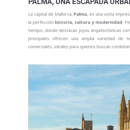
PALMA, UNA ESCAPADA URBA
La capital de Mallorca,
Palma
, es una visita impres
la perfección
historia, cultura y modernidad
. P
tiempo, donde destacan joyas arquitectónicas co
principales ofrecen una amplia variedad de t
comerciales, ideales para quienes buscan combina