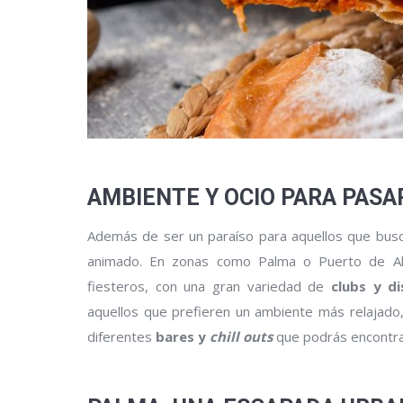
AMBIENTE Y OCIO PARA PAS
Además de ser un paraíso para aquellos que busca
animado. En zonas como Palma o Puerto de Al
fiesteros, con una gran variedad de
clubs y d
aquellos que prefieren un ambiente más relajado
diferentes
bares y
chill outs
que podrás encontrar 