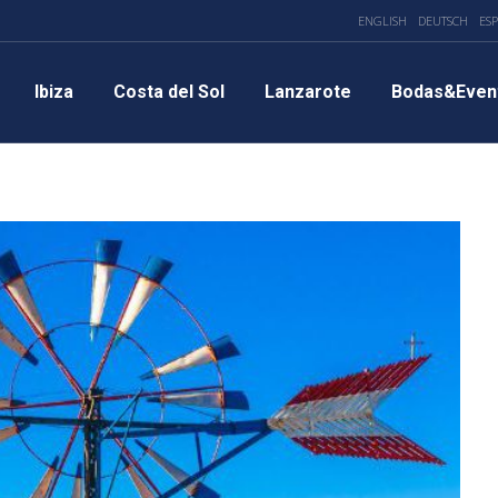
ENGLISH
DEUTSCH
ES
Ibiza
Costa del Sol
Lanzarote
Bodas&Even