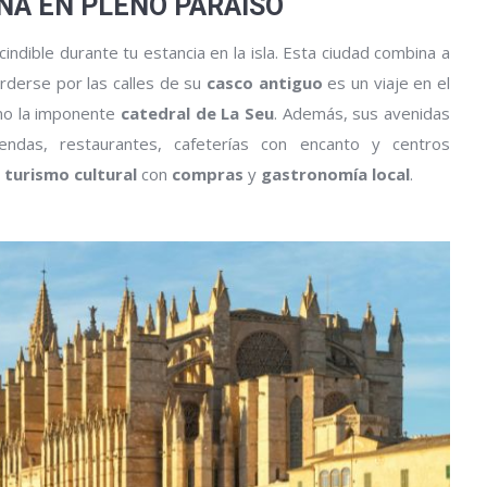
NA EN PLENO PARAISO
cindible durante tu estancia en la isla. Esta ciudad combina a
erderse por las calles de su
casco antiguo
es un viaje en el
mo la imponente
catedral de La Seu
. Además, sus avenidas
iendas, restaurantes, cafeterías con encanto y centros
r
turismo cultural
con
compras
y
gastronomía local
.