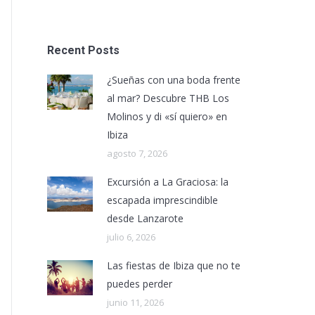
Recent Posts
¿Sueñas con una boda frente
al mar? Descubre THB Los
Molinos y di «sí quiero» en
Ibiza
agosto 7, 2026
Excursión a La Graciosa: la
escapada imprescindible
desde Lanzarote
julio 6, 2026
Las fiestas de Ibiza que no te
puedes perder
junio 11, 2026