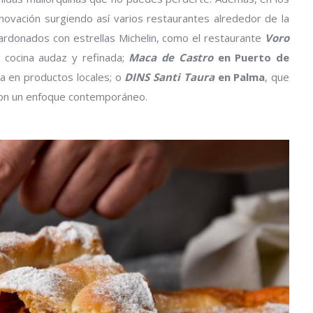
nnovación surgiendo así varios restaurantes alrededor de la
lardonados con estrellas Michelin, como el restaurante
Voro
a cocina audaz y refinada;
Maca de Castro
en Puerto de
a en productos locales; o
DINS Santi Taura
en Palma
, que
a con un enfoque contemporáneo.