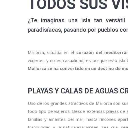
TODOS SUS VI
¿Te imaginas una isla tan versáti
paradisíacas, pasando por pueblos c
Mallorca, situada en el
corazón del mediterrá
viajeros, y no es casualidad, es porque esta isla 
Mallorca se ha convertido en un destino de m
PLAYAS Y CALAS DE AGUAS C
Uno de los grandes atractivos de Mallorca son su
todo tipo de viajeros. Desde extensas playas de
familias y amantes del mar, hasta rincones ap
tranquilidad y la naturaleza virgen. Sea cual se