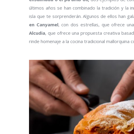
últimos años se han combinado la tradición y la i
isla que te sorprenderán. Algunos de ellos han ga
en Canyamel
, con dos estrellas, que ofrece un
Alcudia
, que ofrece una propuesta creativa basad
rinde homenaje a la cocina tradicional mallorquin