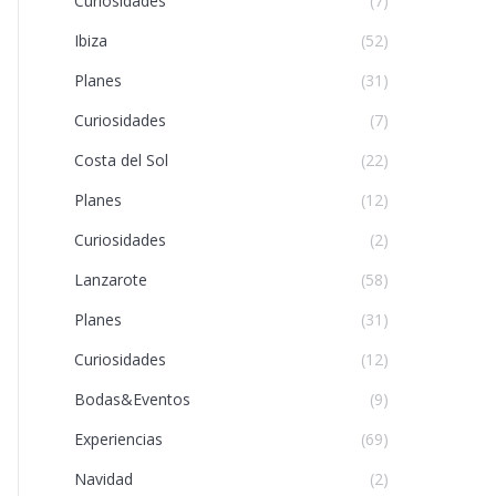
Curiosidades
(7)
Ibiza
(52)
Planes
(31)
Curiosidades
(7)
Costa del Sol
(22)
Planes
(12)
Curiosidades
(2)
Lanzarote
(58)
Planes
(31)
Curiosidades
(12)
Bodas&Eventos
(9)
Experiencias
(69)
Navidad
(2)