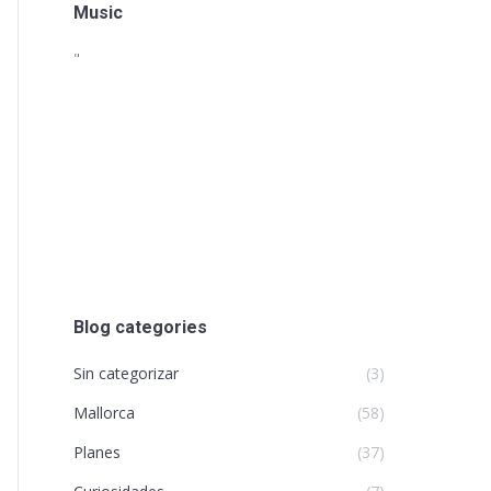
Music
"
Blog categories
Sin categorizar
(3)
Mallorca
(58)
Planes
(37)