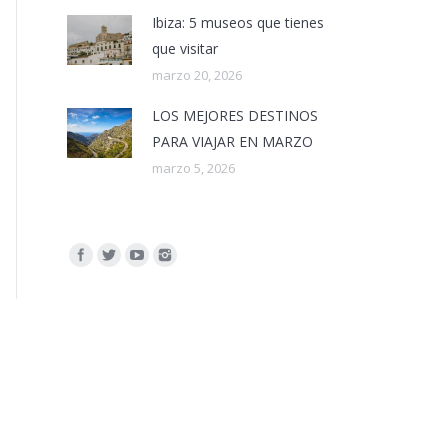
Ibiza: 5 museos que tienes
que visitar
marzo 20, 2026
LOS MEJORES DESTINOS
PARA VIAJAR EN MARZO
marzo 5, 2026
Encuéntranos en: