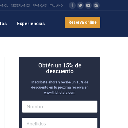
PAÑOL
NEDERLANDS
FRANÇAIS
ITALIANO
Reserva online
tos
Experiencias
Obtén un 15% de
descuento
Inscríbete ahora y recibe un 15% de
descuento en tu próxima reserva en
www.thbhotels.com