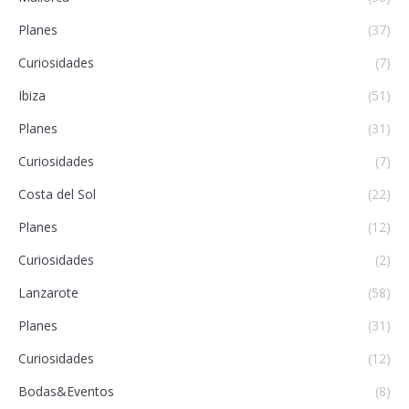
Planes
(37)
Curiosidades
(7)
Ibiza
(51)
Planes
(31)
Curiosidades
(7)
Costa del Sol
(22)
Planes
(12)
Curiosidades
(2)
Lanzarote
(58)
Planes
(31)
Curiosidades
(12)
Bodas&Eventos
(8)