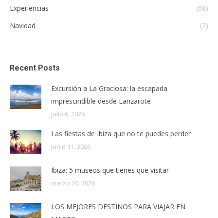
Experiencias
(68)
Navidad
(2)
Recent Posts
Excursión a La Graciosa: la escapada
imprescindible desde Lanzarote
julio 6, 2026
Las fiestas de Ibiza que no te puedes perder
junio 11, 2026
Ibiza: 5 museos que tienes que visitar
marzo 20, 2026
LOS MEJORES DESTINOS PARA VIAJAR EN