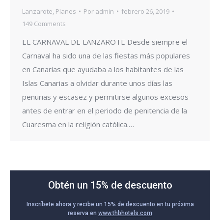
Lanzarote
,
Planes
Por
admin
febrero 26, 2019
149 Comments
EL CARNAVAL DE LANZAROTE Desde siempre el
Carnaval ha sido una de las fiestas más populares
en Canarias que ayudaba a los habitantes de las
Islas Canarias a olvidar durante unos días las
penurias y escasez y permitirse algunos excesos
antes de entrar en el periodo de penitencia de la
Cuaresma en la religión católica.…
Obtén un 15% de descuento
Inscríbete ahora y recibe un 15% de descuento en tu próxima
reserva en
www.thbhotels.com