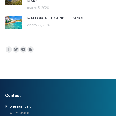
MARZO
marzo 5, 2026
MALLORCA: EL CARIBE ESPAÑOL
enero 27, 2026
Encuéntranos en:
Contact
Phone number:
+34 971 850 033