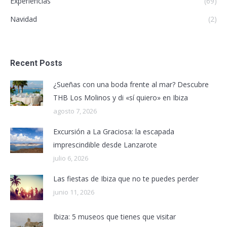
Experiencias
(69)
Navidad
(2)
Recent Posts
¿Sueñas con una boda frente al mar? Descubre
THB Los Molinos y di «sí quiero» en Ibiza
agosto 7, 2026
Excursión a La Graciosa: la escapada
imprescindible desde Lanzarote
julio 6, 2026
Las fiestas de Ibiza que no te puedes perder
junio 11, 2026
Ibiza: 5 museos que tienes que visitar