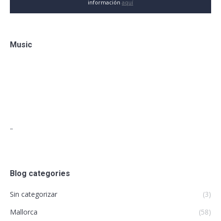
información
aquí
Music
"
Blog categories
Sin categorizar
(3)
Mallorca
(58)