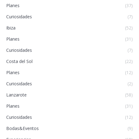
Planes
(37)
Curiosidades
(7)
Ibiza
(52)
Planes
(31)
Curiosidades
(7)
Costa del Sol
(22)
Planes
(12)
Curiosidades
(2)
Lanzarote
(58)
Planes
(31)
Curiosidades
(12)
Bodas&Eventos
(9)