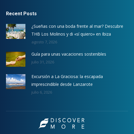
Recent Posts
¿Sueñas con una boda frente al mar? Descubre
THB Los Molinos y di «sí quiero» en Ibiza
agosto 7, 2026
Guía para unas vacaciones sostenibles
julio 31, 2026
Excursión a La Graciosa: la escapada
imprescindible desde Lanzarote
julio 6, 2026