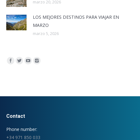
marzo 20, 2026
LOS MEJORES DESTINOS PARA VIAJAR EN
MARZO
marzo 5, 2026
Encuéntranos en:
Contact
Phone number:
+34 971 850 033