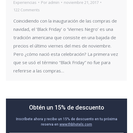
Experiencias
Por
admin
noviembre 21, 2017
122 Comments
Coincidiendo con la inauguración de las compras de
navidad, el ‘Black Friday’ o ‘Viernes Negro’ es una
tradición americana que consiste en una bajada de
precios el último viernes del mes de noviembre.
Pero ¿cómo nació esta celebración? La primera vez
que se usó el término “Black Friday” no fue para
referirse a las compras…
Obtén un 15% de descuento
Inscríbete ahora y recibe un 15% de descuento en tu próxima
reserva en
www.thbhotels.com