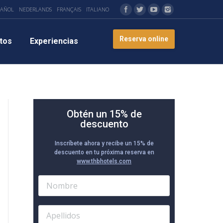
PAÑOL
NEDERLANDS
FRANÇAIS
ITALIANO
Reserva online
tos
Experiencias
Obtén un 15% de
descuento
Inscríbete ahora y recibe un 15% de
descuento en tu próxima reserva en
www.thbhotels.com