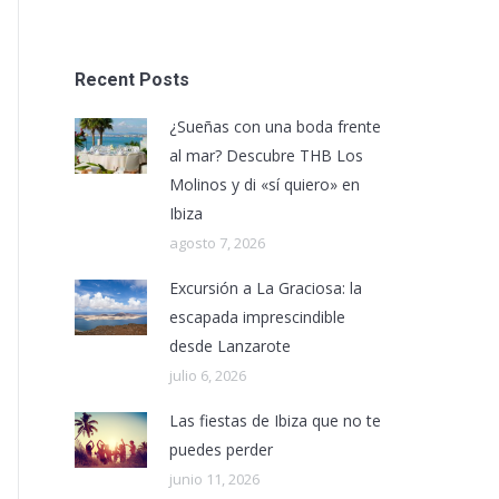
Recent Posts
¿Sueñas con una boda frente
al mar? Descubre THB Los
Molinos y di «sí quiero» en
Ibiza
agosto 7, 2026
Excursión a La Graciosa: la
escapada imprescindible
desde Lanzarote
julio 6, 2026
Las fiestas de Ibiza que no te
puedes perder
junio 11, 2026