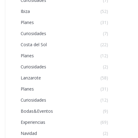
Curiosidades
(7)
Ibiza
(52)
Planes
(31)
Curiosidades
(7)
Costa del Sol
(22)
Planes
(12)
Curiosidades
(2)
Lanzarote
(58)
Planes
(31)
Curiosidades
(12)
Bodas&Eventos
(9)
Experiencias
(69)
Navidad
(2)