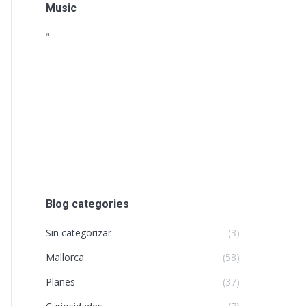
Music
"
Blog categories
Sin categorizar
(3)
Mallorca
(58)
Planes
(37)