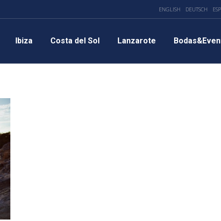
ENGLISH
DEUTSCH
ES
Ibiza
Costa del Sol
Lanzarote
Bodas&Even