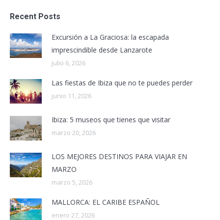
Recent Posts
Excursión a La Graciosa: la escapada
imprescindible desde Lanzarote
julio 6, 2026
Las fiestas de Ibiza que no te puedes perder
junio 11, 2026
Ibiza: 5 museos que tienes que visitar
marzo 20, 2026
LOS MEJORES DESTINOS PARA VIAJAR EN
MARZO
marzo 5, 2026
MALLORCA: EL CARIBE ESPAÑOL
enero 27, 2026