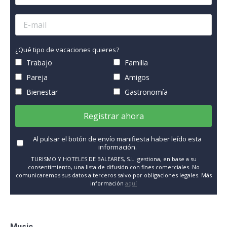
¿Qué tipo de vacaciones quieres?
Trabajo
Familia
Pareja
Amigos
Bienestar
Gastronomía
Registrar ahora
Al pulsar el botón de envío manifiesta haber leído esta
información.
TURISMO Y HOTELES DE BALEARES, S.L. gestiona, en base a su
consentimiento, una lista de difusión con fines comerciales. No
comunicaremos sus datos a terceros salvo por obligaciones legales. Más
información
aquí
Music