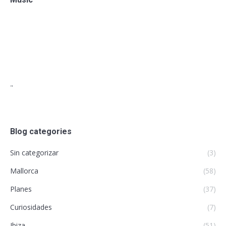
"
Blog categories
Sin categorizar
(3)
Mallorca
(58)
Planes
(37)
Curiosidades
(7)
Ibiza
(51)