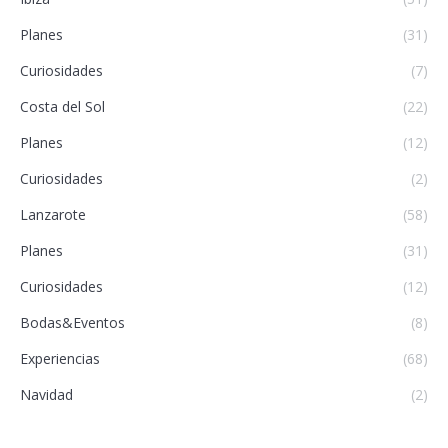
Planes
(31)
Curiosidades
(7)
Costa del Sol
(22)
Planes
(12)
Curiosidades
(2)
Lanzarote
(58)
Planes
(31)
Curiosidades
(12)
Bodas&Eventos
(8)
Experiencias
(68)
Navidad
(2)