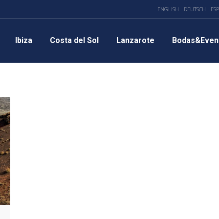
ENGLISH
DEUTSCH
ES
Ibiza
Costa del Sol
Lanzarote
Bodas&Even