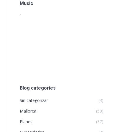
Music
"
Blog categories
Sin categorizar
(3)
Mallorca
(58)
Planes
(37)