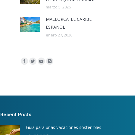
marzo 5, 2026
MALLORCA: EL CARIBE
ESPAÑOL
enero 27, 2026
Encuéntranos en:
Recent Posts
Guía para unas vacaciones sostenibles