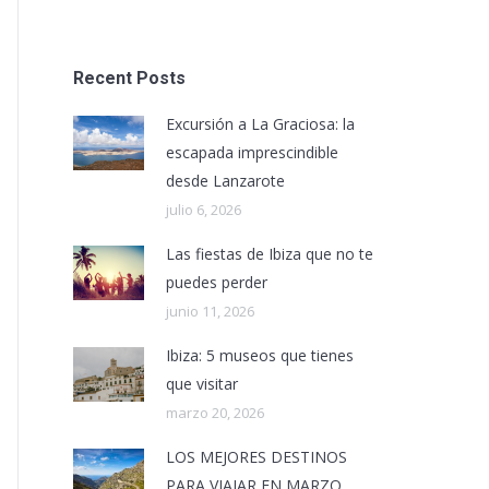
Recent Posts
Excursión a La Graciosa: la
escapada imprescindible
desde Lanzarote
julio 6, 2026
Las fiestas de Ibiza que no te
puedes perder
junio 11, 2026
Ibiza: 5 museos que tienes
que visitar
marzo 20, 2026
LOS MEJORES DESTINOS
PARA VIAJAR EN MARZO