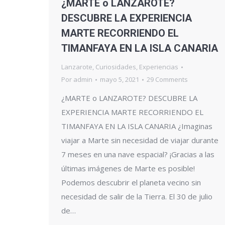
¿MARTE o LANZAROTE?
DESCUBRE LA EXPERIENCIA
MARTE RECORRIENDO EL
TIMANFAYA EN LA ISLA CANARIA
Lanzarote
,
Curiosidades
,
Experiencias
Por
admin
mayo 5, 2021
29 Comments
¿MARTE o LANZAROTE? DESCUBRE LA
EXPERIENCIA MARTE RECORRIENDO EL
TIMANFAYA EN LA ISLA CANARIA ¿Imaginas
viajar a Marte sin necesidad de viajar durante
7 meses en una nave espacial? ¡Gracias a las
últimas imágenes de Marte es posible!
Podemos descubrir el planeta vecino sin
necesidad de salir de la Tierra. El 30 de julio
de…