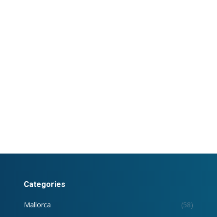
Categories
Mallorca
(58)