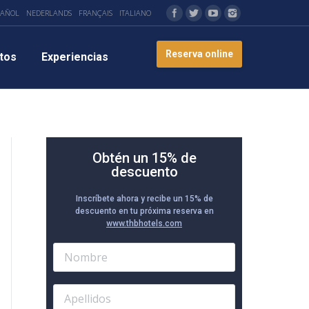
PAÑOL
NEDERLANDS
FRANÇAIS
ITALIANO
Reserva online
tos
Experiencias
Obtén un 15% de
descuento
Inscríbete ahora y recibe un 15% de
descuento en tu próxima reserva en
www.thbhotels.com