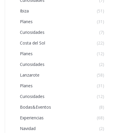
Curiosidades
(7)
Ibiza
(51)
Planes
(31)
Curiosidades
(7)
Costa del Sol
(22)
Planes
(12)
Curiosidades
(2)
Lanzarote
(58)
Planes
(31)
Curiosidades
(12)
Bodas&Eventos
(8)
Experiencias
(68)
Navidad
(2)