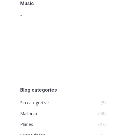
Music
"
Blog categories
Sin categorizar
(3)
Mallorca
(58)
Planes
(37)