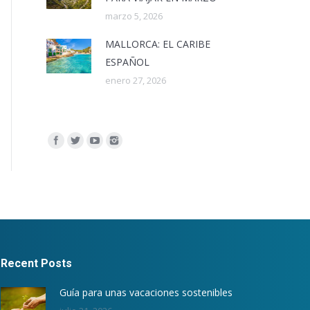
marzo 5, 2026
MALLORCA: EL CARIBE
ESPAÑOL
enero 27, 2026
Encuéntranos en:
Recent Posts
Guía para unas vacaciones sostenibles