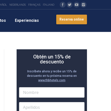
PAÑOL
NEDERLANDS
FRANÇAIS
ITALIANO
Reserva online
tos
Experiencias
Obtén un 15% de
descuento
Inscríbete ahora y recibe un 15% de
descuento en tu próxima reserva en
www.thbhotels.com