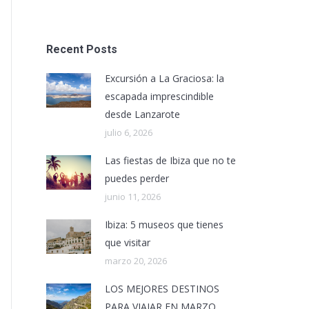
Recent Posts
Excursión a La Graciosa: la
escapada imprescindible
desde Lanzarote
julio 6, 2026
Las fiestas de Ibiza que no te
puedes perder
junio 11, 2026
Ibiza: 5 museos que tienes
que visitar
marzo 20, 2026
LOS MEJORES DESTINOS
PARA VIAJAR EN MARZO