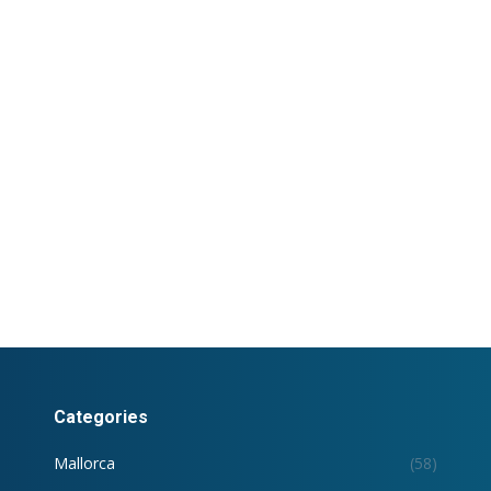
Categories
Mallorca
(58)