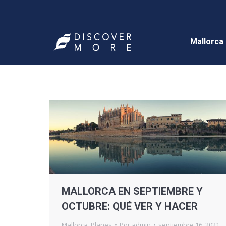
Mallorca
MALLORCA EN SEPTIEMBRE Y
OCTUBRE: QUÉ VER Y HACER
Mallorca
,
Planes
Por
admin
septiembre 16, 2021