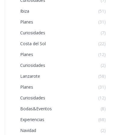
Curiosidades
(7)
Ibiza
(51)
Planes
(31)
Curiosidades
(7)
Costa del Sol
(22)
Planes
(12)
Curiosidades
(2)
Lanzarote
(58)
Planes
(31)
Curiosidades
(12)
Bodas&Eventos
(8)
Experiencias
(68)
Navidad
(2)