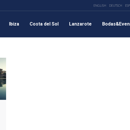
ENGLISH
DEUTSCH
ES
Ibiza
Costa del Sol
Lanzarote
Bodas&Even