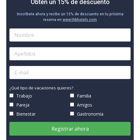
Obtén un 15% de descuento
Inscríbete ahora y recibe un 15% de descuento en tu próxima
reserva en
www.thbhotels.com
¿Qué tipo de vacaciones quieres?
Trabajo
Familia
Pareja
Amigos
Bienestar
Gastronomía
Registrar ahora