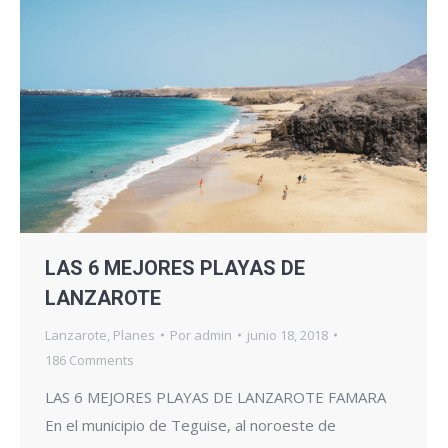
LAS 6 MEJORES PLAYAS DE
LANZAROTE
Lanzarote
,
Planes
Por
admin
junio 18, 2018
186 Comments
LAS 6 MEJORES PLAYAS DE LANZAROTE FAMARA
En el municipio de Teguise, al noroeste de