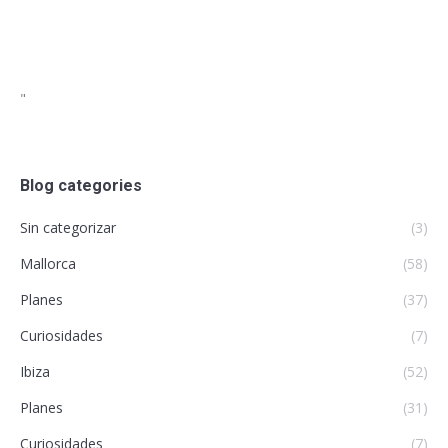
"
Blog categories
Sin categorizar
(3)
Mallorca
(58)
Planes
(37)
Curiosidades
(7)
Ibiza
(52)
Planes
(31)
Curiosidades
(7)