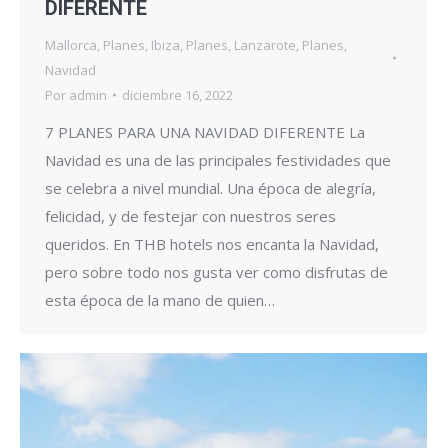
DIFERENTE
Mallorca
,
Planes
,
Ibiza
,
Planes
,
Lanzarote
,
Planes
,
Navidad
Por
admin
diciembre 16, 2022
7 PLANES PARA UNA NAVIDAD DIFERENTE La
Navidad es una de las principales festividades que
se celebra a nivel mundial. Una época de alegría,
felicidad, y de festejar con nuestros seres
queridos. En THB hotels nos encanta la Navidad,
pero sobre todo nos gusta ver como disfrutas de
esta época de la mano de quien…