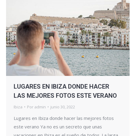
LUGARES EN IBIZA DONDE HACER
LAS MEJORES FOTOS ESTE VERANO
Ibiza
Por
admin
junio 30, 2022
Lugares en Ibiza donde hacer las mejores fotos
este verano Ya no es un secreto que unas
vacaciones en Ibiza es el sueño de todos. La larga