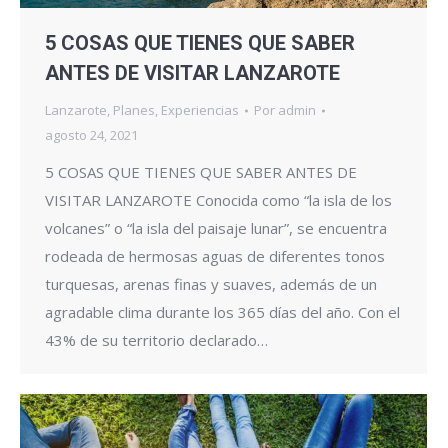
5 COSAS QUE TIENES QUE SABER
ANTES DE VISITAR LANZAROTE
Lanzarote
,
Planes
,
Experiencias
Por
admin
agosto 24, 2021
5 COSAS QUE TIENES QUE SABER ANTES DE
VISITAR LANZAROTE Conocida como “la isla de los
volcanes” o “la isla del paisaje lunar”, se encuentra
rodeada de hermosas aguas de diferentes tonos
turquesas, arenas finas y suaves, además de un
agradable clima durante los 365 días del año. Con el
43% de su territorio declarado…