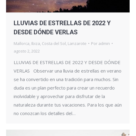
LLUVIAS DE ESTRELLAS DE 2022 Y
DESDE DÓNDE VERLAS
Mallorca
,
Ibiza
,
Costa del Sol
,
Lanzarote
Por
admin
agosto 2, 2022
LLUVIAS DE ESTRELLAS DE 2022 Y DESDE DÓNDE
VERLAS Observar una lluvia de estrellas en verano
se ha convertido en una tradición para muchos. Sin
duda es un plan perfecto para crear un recuerdo
inolvidable y aprovechar para disfrutar de la
naturaleza durante tus vacaciones. Para los que aún
no conozcan los detalles del…