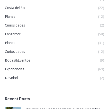
Costa del Sol
(22)
Planes
(12)
Curiosidades
(2)
Lanzarote
(58)
Planes
(31)
Curiosidades
(12)
Bodas&Eventos
(9)
Experiencias
(69)
Navidad
(2)
Recent Posts