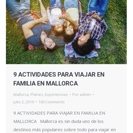
9 ACTIVIDADES PARA VIAJAR EN
FAMILIA EN MALLORCA
Mallorca
,
Planes
,
Experiencias
Por
admin
julio 2, 2019
100 Comments
9 ACTIVIDADES PARA VIAJAR EN FAMILIA EN
MALLORCA Mallorca es sin duda uno de los
destinos más populares sobre todo para viajar en