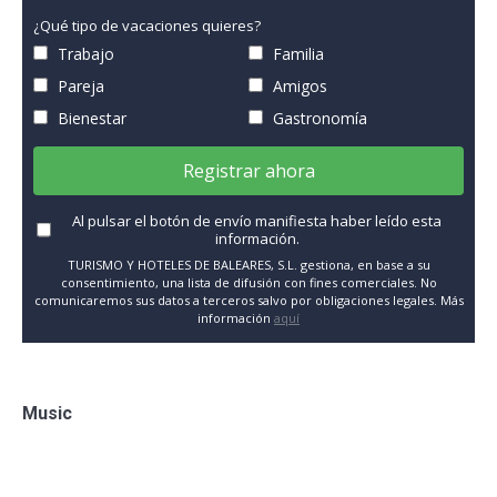
¿Qué tipo de vacaciones quieres?
Trabajo
Familia
Pareja
Amigos
Bienestar
Gastronomía
Registrar ahora
Al pulsar el botón de envío manifiesta haber leído esta
información.
TURISMO Y HOTELES DE BALEARES, S.L. gestiona, en base a su
consentimiento, una lista de difusión con fines comerciales. No
comunicaremos sus datos a terceros salvo por obligaciones legales. Más
información
aquí
Music