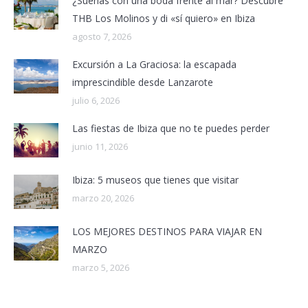
¿Sueñas con una boda frente al mar? Descubre
THB Los Molinos y di «sí quiero» en Ibiza
agosto 7, 2026
Excursión a La Graciosa: la escapada
imprescindible desde Lanzarote
julio 6, 2026
Las fiestas de Ibiza que no te puedes perder
junio 11, 2026
Ibiza: 5 museos que tienes que visitar
marzo 20, 2026
LOS MEJORES DESTINOS PARA VIAJAR EN
MARZO
marzo 5, 2026