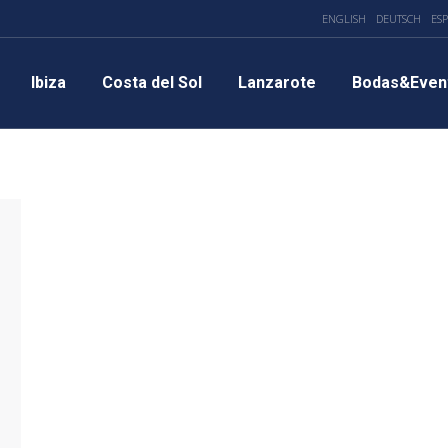
ENGLISH
DEUTSCH
ES
Ibiza
Costa del Sol
Lanzarote
Bodas&Even