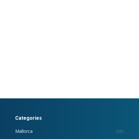
Categories
Mallorca
(58)