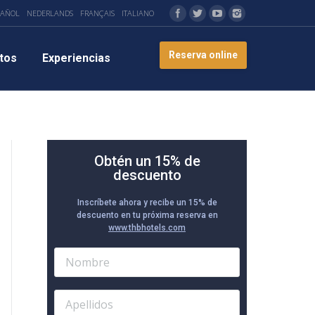
PAÑOL
NEDERLANDS
FRANÇAIS
ITALIANO
Reserva online
tos
Experiencias
Obtén un 15% de
descuento
Inscríbete ahora y recibe un 15% de
descuento en tu próxima reserva en
www.thbhotels.com