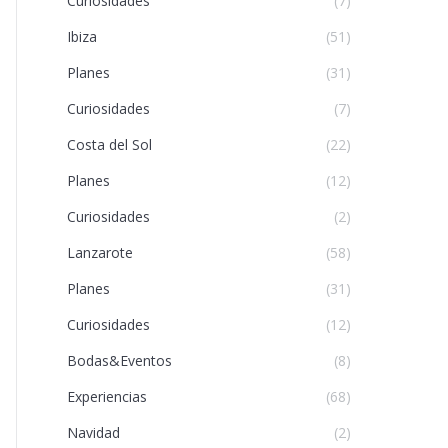
Curiosidades
(7)
Ibiza
(51)
Planes
(31)
Curiosidades
(7)
Costa del Sol
(22)
Planes
(12)
Curiosidades
(2)
Lanzarote
(58)
Planes
(31)
Curiosidades
(12)
Bodas&Eventos
(8)
Experiencias
(68)
Navidad
(2)