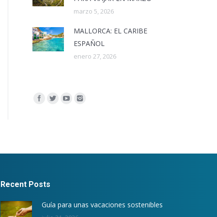
marzo 5, 2026
MALLORCA: EL CARIBE
ESPAÑOL
enero 27, 2026
Encuéntranos en:
Recent Posts
Guía para unas vacaciones sostenibles