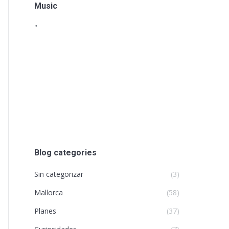
Music
"
Blog categories
Sin categorizar
(3)
Mallorca
(58)
Planes
(37)