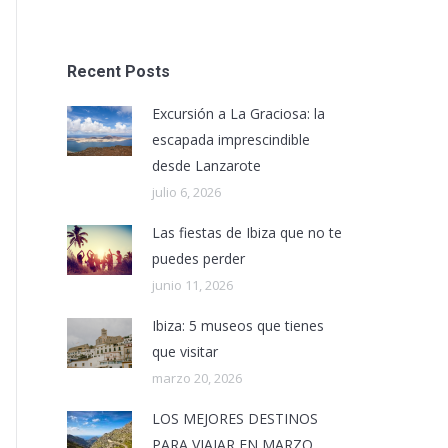
Recent Posts
Excursión a La Graciosa: la
escapada imprescindible
desde Lanzarote
julio 6, 2026
Las fiestas de Ibiza que no te
puedes perder
junio 11, 2026
Ibiza: 5 museos que tienes
que visitar
marzo 20, 2026
LOS MEJORES DESTINOS
PARA VIAJAR EN MARZO