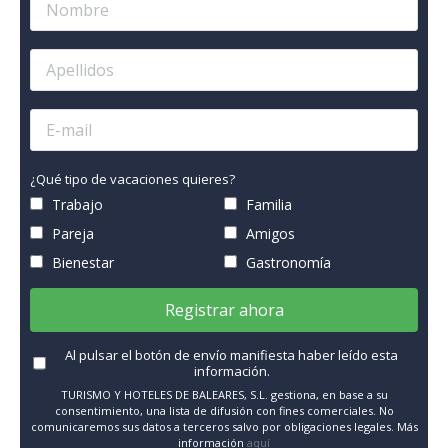
¿Qué tipo de vacaciones quieres?
Trabajo
Familia
Pareja
Amigos
Bienestar
Gastronomía
Registrar ahora
Al pulsar el botón de envío manifiesta haber leído esta
información.
TURISMO Y HOTELES DE BALEARES, S.L. gestiona, en base a su
consentimiento, una lista de difusión con fines comerciales. No
comunicaremos sus datos a terceros salvo por obligaciones legales. Más
información
aquí