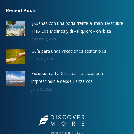
Recent Posts
¿Sueñas con una boda frente al mar? Descubre
THB Los Molinos y di «sí quiero» en Ibiza
agosto 7, 2026
Guía para unas vacaciones sostenibles
julio 31, 2026
Excursión a La Graciosa: la escapada
imprescindible desde Lanzarote
julio 6, 2026
© 2021 THB hotels