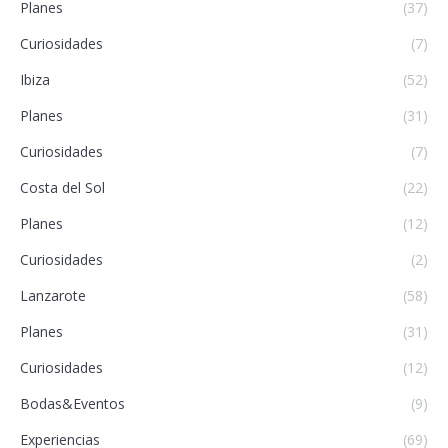
Planes
(37)
Curiosidades
(7)
Ibiza
(52)
Planes
(31)
Curiosidades
(7)
Costa del Sol
(22)
Planes
(12)
Curiosidades
(2)
Lanzarote
(58)
Planes
(31)
Curiosidades
(12)
Bodas&Eventos
(9)
Experiencias
(69)