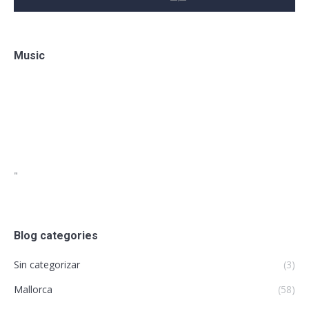
Music
"
Blog categories
Sin categorizar
(3)
Mallorca
(58)