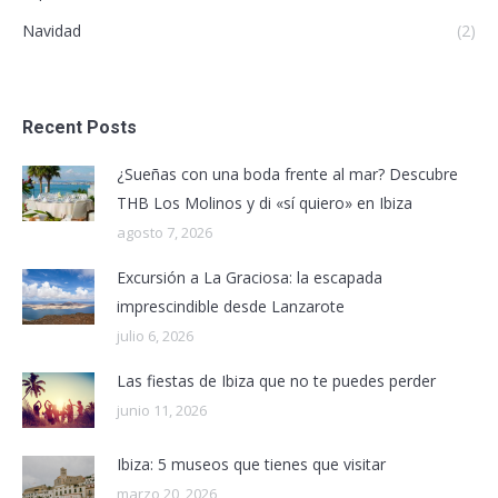
Navidad
(2)
Recent Posts
¿Sueñas con una boda frente al mar? Descubre
THB Los Molinos y di «sí quiero» en Ibiza
agosto 7, 2026
Excursión a La Graciosa: la escapada
imprescindible desde Lanzarote
julio 6, 2026
Las fiestas de Ibiza que no te puedes perder
junio 11, 2026
Ibiza: 5 museos que tienes que visitar
marzo 20, 2026