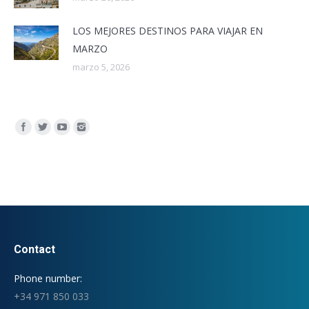
LOS MEJORES DESTINOS PARA VIAJAR EN
MARZO
marzo 5, 2026
Encuéntranos en:
Contact
Phone number:
+34 971 850 033