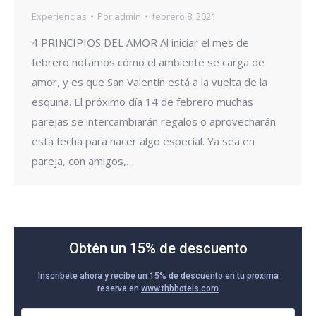
Experiencias
Por
admin
febrero 8, 2021
4 PRINCIPIOS DEL AMOR Al iniciar el mes de
febrero notamos cómo el ambiente se carga de
amor, y es que San Valentín está a la vuelta de la
esquina. El próximo día 14 de febrero muchas
parejas se intercambiarán regalos o aprovecharán
esta fecha para hacer algo especial. Ya sea en
pareja, con amigos,…
Obtén un 15% de descuento
Inscríbete ahora y recibe un 15% de descuento en tu próxima
reserva en
www.thbhotels.com