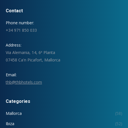
Contact
Phone number:
+34 971 850 033
Address:
Via Alemania, 14, 6ª Planta
07458 Ca'n Picafort, Mallorca
Email:
thb@thbhotels.com
Categories
Mallorca
(58)
Ibiza
(52)