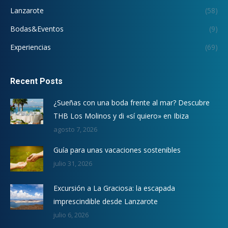
Lanzarote
(58)
Bodas&Eventos
(9)
Experiencias
(69)
Recent Posts
¿Sueñas con una boda frente al mar? Descubre
THB Los Molinos y di «sí quiero» en Ibiza
agosto 7, 2026
Guía para unas vacaciones sostenibles
julio 31, 2026
Excursión a La Graciosa: la escapada
imprescindible desde Lanzarote
julio 6, 2026