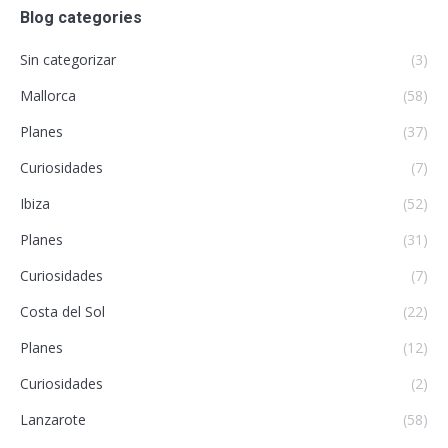
Blog categories
Sin categorizar
(3)
Mallorca
(58)
Planes
(37)
Curiosidades
(7)
Ibiza
(52)
Planes
(31)
Curiosidades
(7)
Costa del Sol
(22)
Planes
(12)
Curiosidades
(2)
Lanzarote
(58)