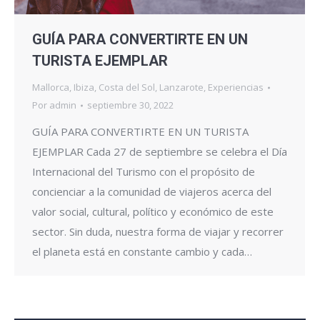
GUÍA PARA CONVERTIRTE EN UN
TURISTA EJEMPLAR
Mallorca
,
Ibiza
,
Costa del Sol
,
Lanzarote
,
Experiencias
Por
admin
septiembre 30, 2022
GUÍA PARA CONVERTIRTE EN UN TURISTA
EJEMPLAR Cada 27 de septiembre se celebra el Día
Internacional del Turismo con el propósito de
concienciar a la comunidad de viajeros acerca del
valor social, cultural, político y económico de este
sector. Sin duda, nuestra forma de viajar y recorrer
el planeta está en constante cambio y cada…