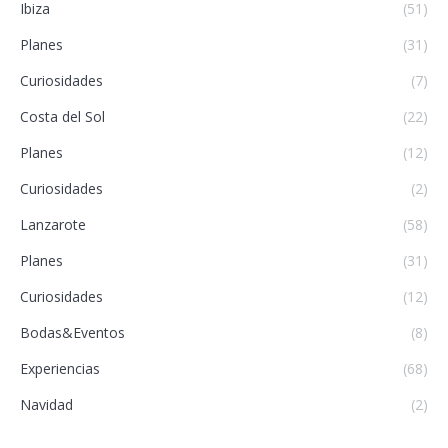
Ibiza
(51)
Planes
(31)
Curiosidades
(7)
Costa del Sol
(22)
Planes
(12)
Curiosidades
(2)
Lanzarote
(58)
Planes
(31)
Curiosidades
(12)
Bodas&Eventos
(8)
Experiencias
(68)
Navidad
(2)