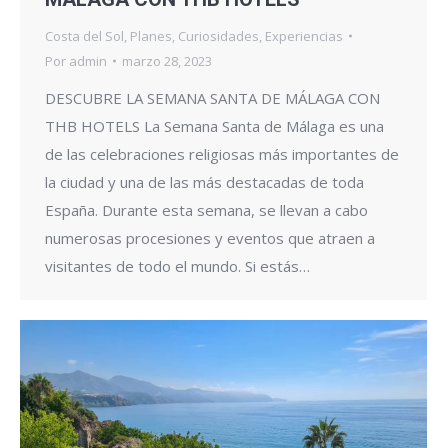
Costa del Sol
,
Planes
,
Curiosidades
,
Experiencias
Por
admin
marzo 28, 2023
DESCUBRE LA SEMANA SANTA DE MÁLAGA CON
THB HOTELS La Semana Santa de Málaga es una
de las celebraciones religiosas más importantes de
la ciudad y una de las más destacadas de toda
España. Durante esta semana, se llevan a cabo
numerosas procesiones y eventos que atraen a
visitantes de todo el mundo. Si estás…