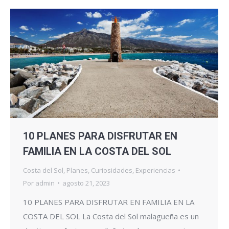
10 PLANES PARA DISFRUTAR EN
FAMILIA EN LA COSTA DEL SOL
Costa del Sol
,
Planes
,
Curiosidades
,
Experiencias
Por
admin
agosto 21, 2023
10 PLANES PARA DISFRUTAR EN FAMILIA EN LA
COSTA DEL SOL La Costa del Sol malagueña es un