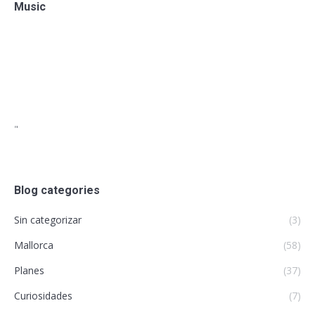
Music
"
Blog categories
Sin categorizar
(3)
Mallorca
(58)
Planes
(37)
Curiosidades
(7)