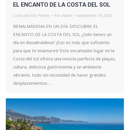
EL ENCANTO DE LA COSTA DEL SOL
Costa del Sol
,
Planes
Por
admin
septiembre 16, 2025
BENALMÁDENA EN UN DÍA: DESCUBRE EL
ENCANTO DE LA COSTA DEL SOL ¿Solo tienes un
día en Benalmádena? ¡Eso es más que suficiente
para que te enamores! Este encantador lugar en la
Costa del Sol ofrece una mezcla perfecta de playas,
cultura, deliciosa gastronomía y un ambiente
vibrante, todo sin necesidad de hacer grandes
desplazamientos.…