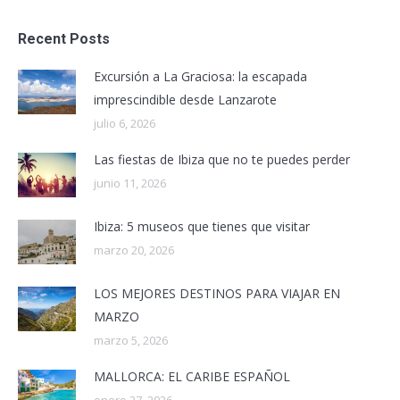
Recent Posts
Excursión a La Graciosa: la escapada
imprescindible desde Lanzarote
julio 6, 2026
Las fiestas de Ibiza que no te puedes perder
junio 11, 2026
Ibiza: 5 museos que tienes que visitar
marzo 20, 2026
LOS MEJORES DESTINOS PARA VIAJAR EN
MARZO
marzo 5, 2026
MALLORCA: EL CARIBE ESPAÑOL