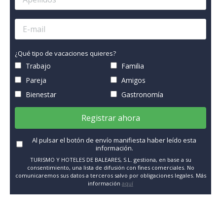
¿Qué tipo de vacaciones quieres?
Trabajo
Familia
Pareja
Amigos
Bienestar
Gastronomía
Registrar ahora
Al pulsar el botón de envío manifiesta haber leído esta
información.
TURISMO Y HOTELES DE BALEARES, S.L. gestiona, en base a su
consentimiento, una lista de difusión con fines comerciales. No
comunicaremos sus datos a terceros salvo por obligaciones legales. Más
información
aquí