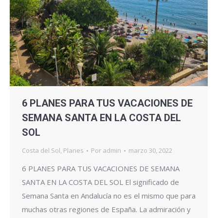
6 PLANES PARA TUS VACACIONES DE
SEMANA SANTA EN LA COSTA DEL
SOL
Costa del Sol
,
Planes
Por
admin
marzo 30, 2022
6 PLANES PARA TUS VACACIONES DE SEMANA
SANTA EN LA COSTA DEL SOL El significado de
Semana Santa en Andalucía no es el mismo que para
muchas otras regiones de España. La admiración y