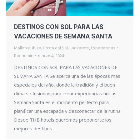
DESTINOS CON SOL PARA LAS
VACACIONES DE SEMANA SANTA
Mallorca
,
Ibiza
,
Costa del Sol
,
Lanzarote
,
Experiencias
Por
admin
marzo 4, 2024
DESTINOS CON SOL PARA LAS VACACIONES DE
SEMANA SANTA Se acerca una de las épocas más
especiales del año, donde la tradición y el buen
clima se fusionan para crear experiencias únicas.
Semana Santa es el momento perfecto para
planificar una escapada y desconectar de la rutina.
Desde THB hotels queremos proponerte los
mejores destinos…