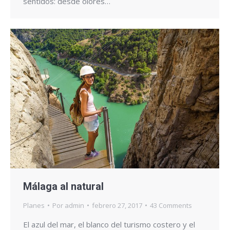
sentidos: desde olores…
Málaga al natural
Planes
Por
admin
febrero 27, 2017
43 Comments
El azul del mar, el blanco del turismo costero y el