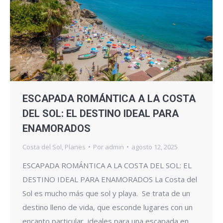
ESCAPADA ROMÁNTICA A LA COSTA
DEL SOL: EL DESTINO IDEAL PARA
ENAMORADOS
Costa del Sol
,
Planes
Por
admin
agosto 12, 2025
ESCAPADA ROMÁNTICA A LA COSTA DEL SOL: EL
DESTINO IDEAL PARA ENAMORADOS La Costa del
Sol es mucho más que sol y playa. Se trata de un
destino lleno de vida, que esconde lugares con un
encanto particular, ideales para una escapada en