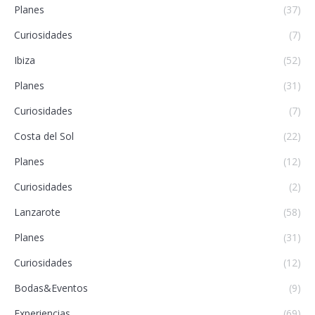
Planes
(37)
Curiosidades
(7)
Ibiza
(52)
Planes
(31)
Curiosidades
(7)
Costa del Sol
(22)
Planes
(12)
Curiosidades
(2)
Lanzarote
(58)
Planes
(31)
Curiosidades
(12)
Bodas&Eventos
(9)
Experiencias
(69)