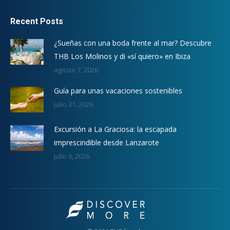
Recent Posts
¿Sueñas con una boda frente al mar? Descubre
THB Los Molinos y di «sí quiero» en Ibiza
agosto 7, 2026
Guía para unas vacaciones sostenibles
julio 31, 2026
Excursión a La Graciosa: la escapada
imprescindible desde Lanzarote
julio 6, 2026