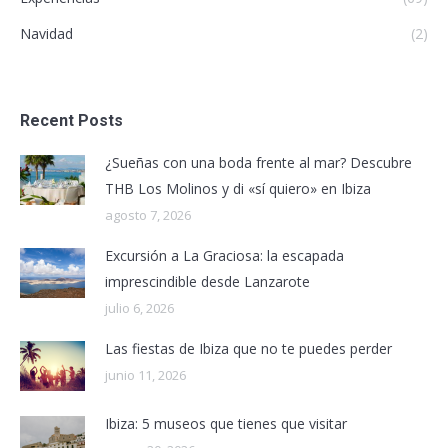
Navidad
(2)
Recent Posts
¿Sueñas con una boda frente al mar? Descubre
THB Los Molinos y di «sí quiero» en Ibiza
agosto 7, 2026
Excursión a La Graciosa: la escapada
imprescindible desde Lanzarote
julio 6, 2026
Las fiestas de Ibiza que no te puedes perder
junio 11, 2026
Ibiza: 5 museos que tienes que visitar