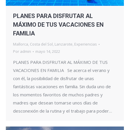
PLANES PARA DISFRUTAR AL
MÁXIMO DE TUS VACACIONES EN
FAMILIA
Mallorca
,
Costa del Sol
,
Lanzarote
,
Experiencias
Por
admin
mayo 14, 2022
PLANES PARA DISFRUTAR AL MÁXIMO DE TUS
VACACIONES EN FAMILIA Se acerca el verano y
con él, la posibilidad de disfrutar de unas
fantásticas vacaciones en familia. Sin duda uno de
los momentos favoritos de muchos padres y
madres que desean tomarse unos días de
desconexión de la rutina y el trabajo para poder…