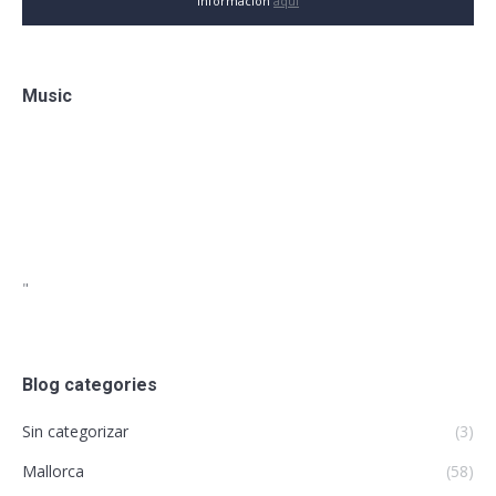
información
aquí
Music
"
Blog categories
Sin categorizar
(3)
Mallorca
(58)