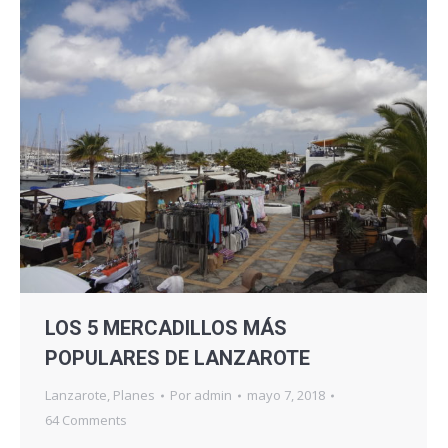
LOS 5 MERCADILLOS MÁS
POPULARES DE LANZAROTE
Lanzarote
,
Planes
Por
admin
mayo 7, 2018
64 Comments