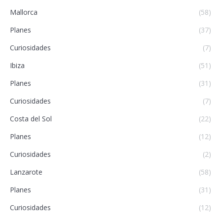
Mallorca
(58)
Planes
(37)
Curiosidades
(7)
Ibiza
(51)
Planes
(31)
Curiosidades
(7)
Costa del Sol
(22)
Planes
(12)
Curiosidades
(2)
Lanzarote
(58)
Planes
(31)
Curiosidades
(12)