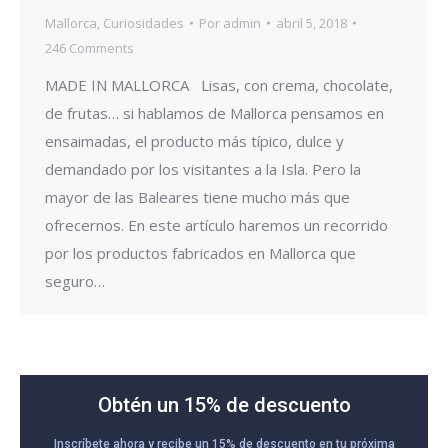
Mallorca
,
Curiosidades
Por
admin
abril 5, 2018
246 Comments
MADE IN MALLORCA Lisas, con crema, chocolate,
de frutas… si hablamos de Mallorca pensamos en
ensaimadas, el producto más típico, dulce y
demandado por los visitantes a la Isla. Pero la
mayor de las Baleares tiene mucho más que
ofrecernos. En este artículo haremos un recorrido
por los productos fabricados en Mallorca que
seguro…
Obtén un 15% de descuento
Inscríbete ahora y recibe un 15% de descuento en tu próxima