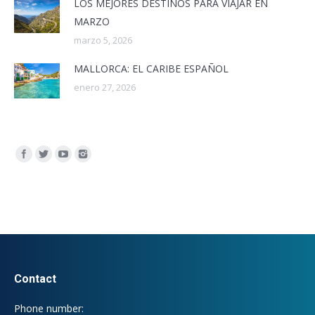
LOS MEJORES DESTINOS PARA VIAJAR EN
MARZO
marzo 5, 2026
MALLORCA: EL CARIBE ESPAÑOL
enero 27, 2026
Encuéntranos en:
Contact
Phone number: