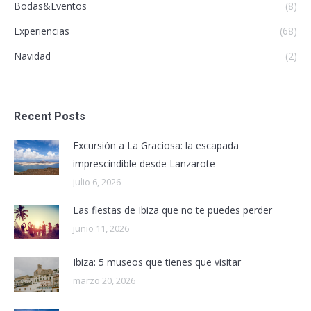
Bodas&Eventos
(8)
Experiencias
(68)
Navidad
(2)
Recent Posts
Excursión a La Graciosa: la escapada
imprescindible desde Lanzarote
julio 6, 2026
Las fiestas de Ibiza que no te puedes perder
junio 11, 2026
Ibiza: 5 museos que tienes que visitar
marzo 20, 2026