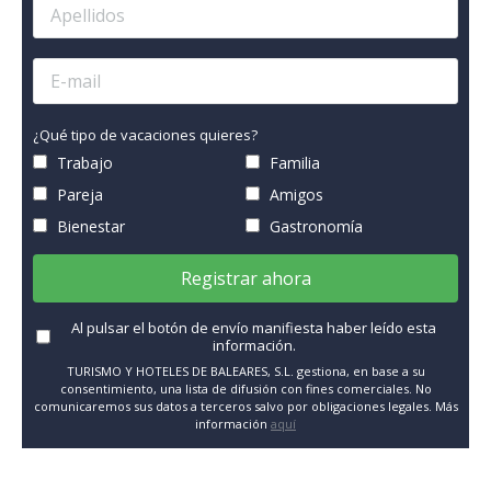
¿Qué tipo de vacaciones quieres?
Trabajo
Familia
Pareja
Amigos
Bienestar
Gastronomía
Registrar ahora
Al pulsar el botón de envío manifiesta haber leído esta
información.
TURISMO Y HOTELES DE BALEARES, S.L. gestiona, en base a su
consentimiento, una lista de difusión con fines comerciales. No
comunicaremos sus datos a terceros salvo por obligaciones legales. Más
información
aquí