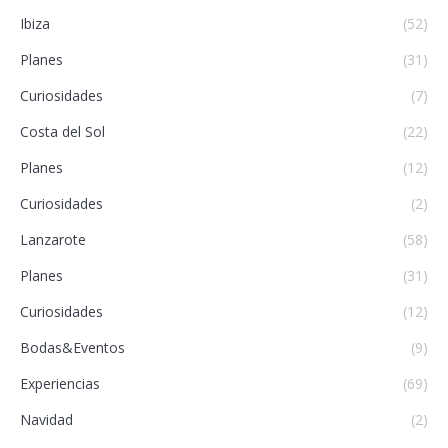
Ibiza
(52)
Planes
(31)
Curiosidades
(7)
Costa del Sol
(22)
Planes
(12)
Curiosidades
(2)
Lanzarote
(58)
Planes
(31)
Curiosidades
(12)
Bodas&Eventos
(9)
Experiencias
(69)
Navidad
(2)