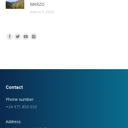
MARZO
marzo 5, 2026
Encuéntranos en:
Contact
Phone number:
+34 971 850 033
Address: