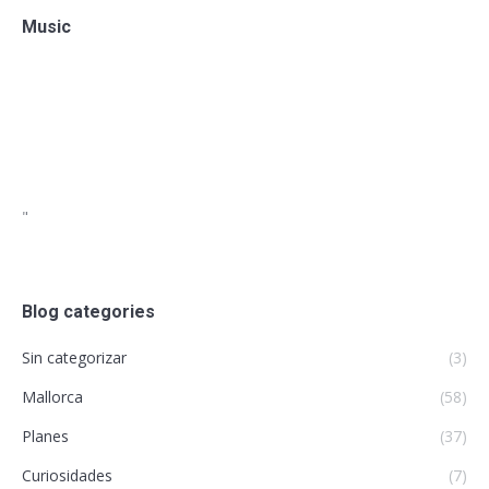
Music
"
Blog categories
Sin categorizar
(3)
Mallorca
(58)
Planes
(37)
Curiosidades
(7)