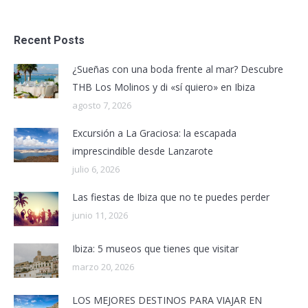
Recent Posts
¿Sueñas con una boda frente al mar? Descubre
THB Los Molinos y di «sí quiero» en Ibiza
agosto 7, 2026
Excursión a La Graciosa: la escapada
imprescindible desde Lanzarote
julio 6, 2026
Las fiestas de Ibiza que no te puedes perder
junio 11, 2026
Ibiza: 5 museos que tienes que visitar
marzo 20, 2026
LOS MEJORES DESTINOS PARA VIAJAR EN