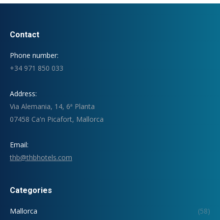
Contact
Phone number:
+34 971 850 033
Address:
Via Alemania, 14, 6ª Planta
07458 Ca'n Picafort, Mallorca
Email:
thb@thbhotels.com
Categories
Mallorca
(58)