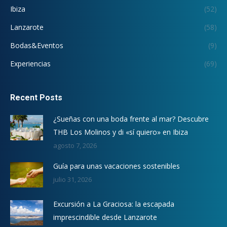
Ibiza
(52)
Lanzarote
(58)
Bodas&Eventos
(9)
Experiencias
(69)
Recent Posts
¿Sueñas con una boda frente al mar? Descubre
THB Los Molinos y di «sí quiero» en Ibiza
agosto 7, 2026
Guía para unas vacaciones sostenibles
julio 31, 2026
Excursión a La Graciosa: la escapada
imprescindible desde Lanzarote