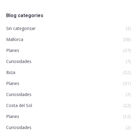
Blog categories
Sin categorizar
(3)
Mallorca
(58)
Planes
(37)
Curiosidades
(7)
Ibiza
(52)
Planes
(31)
Curiosidades
(7)
Costa del Sol
(22)
Planes
(12)
Curiosidades
(2)