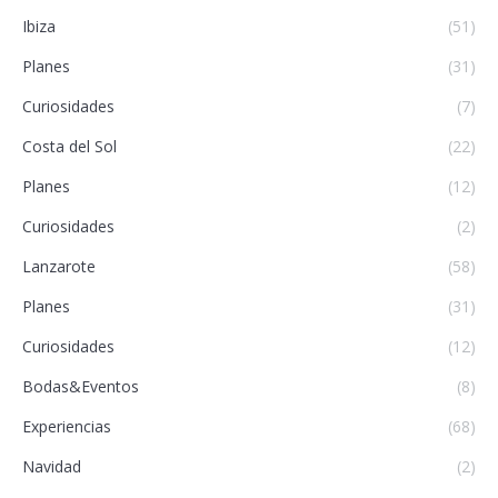
Ibiza
(51)
Planes
(31)
Curiosidades
(7)
Costa del Sol
(22)
Planes
(12)
Curiosidades
(2)
Lanzarote
(58)
Planes
(31)
Curiosidades
(12)
Bodas&Eventos
(8)
Experiencias
(68)
Navidad
(2)