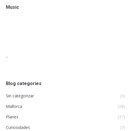
Music
"
Blog categories
Sin categorizar
(3)
Mallorca
(58)
Planes
(37)
Curiosidades
(7)