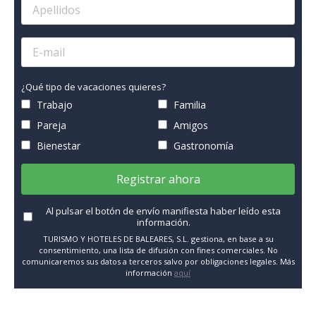
¿Qué tipo de vacaciones quieres?
Trabajo
Familia
Pareja
Amigos
Bienestar
Gastronomía
Registrar ahora
Al pulsar el botón de envío manifiesta haber leído esta
información.
TURISMO Y HOTELES DE BALEARES, S.L. gestiona, en base a su
consentimiento, una lista de difusión con fines comerciales. No
comunicaremos sus datos a terceros salvo por obligaciones legales. Más
información
aquí