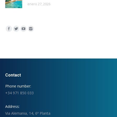
enero 27, 2026
Encuéntranos en:
Contact
Phone number:
+34 971 850 033
Address:
Via Alemania, 14, 6ª Planta