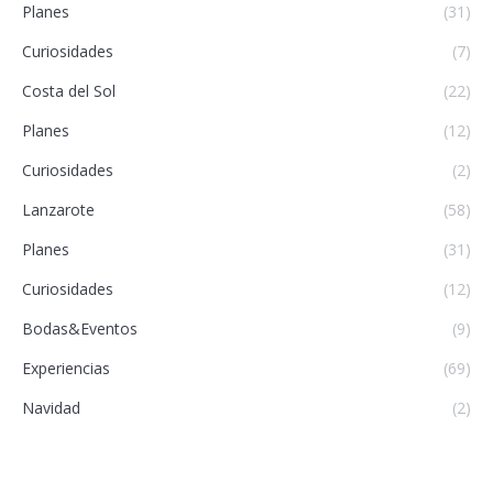
Planes
(31)
Curiosidades
(7)
Costa del Sol
(22)
Planes
(12)
Curiosidades
(2)
Lanzarote
(58)
Planes
(31)
Curiosidades
(12)
Bodas&Eventos
(9)
Experiencias
(69)
Navidad
(2)