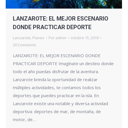
LANZAROTE: EL MEJOR ESCENARIO
DONDE PRACTICAR DEPORTE
Lanzarote
,
Planes
Por
admin
octubre 15, 2018
30 Comments
LANZAROTE: EL MEJOR ESCENARIO DONDE
PRACTICAR DEPORTE Imagínate un destino donde
todo el año puedas disfrutar de la aventura.
Lanzarote brinda la oportunidad de realizar
múltiples actividades, te contamos todos los
deportes que puedes practicar en la isla. En
Lanzarote existe una notable y diversa actividad
deportiva: deportes de mar, de montaña, de
motor, de…