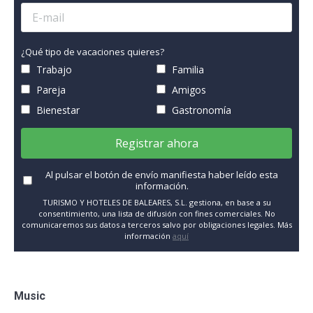
¿Qué tipo de vacaciones quieres?
Trabajo
Familia
Pareja
Amigos
Bienestar
Gastronomía
Registrar ahora
Al pulsar el botón de envío manifiesta haber leído esta
información.
TURISMO Y HOTELES DE BALEARES, S.L. gestiona, en base a su
consentimiento, una lista de difusión con fines comerciales. No
comunicaremos sus datos a terceros salvo por obligaciones legales. Más
información
aquí
Music