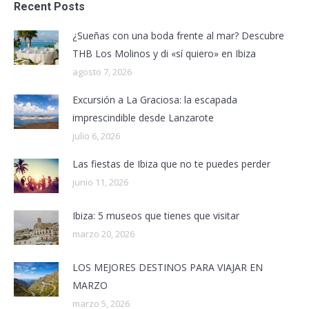
Recent Posts
¿Sueñas con una boda frente al mar? Descubre
THB Los Molinos y di «sí quiero» en Ibiza
agosto 7, 2026
Excursión a La Graciosa: la escapada
imprescindible desde Lanzarote
julio 6, 2026
Las fiestas de Ibiza que no te puedes perder
junio 11, 2026
Ibiza: 5 museos que tienes que visitar
marzo 20, 2026
LOS MEJORES DESTINOS PARA VIAJAR EN
MARZO
marzo 5, 2026