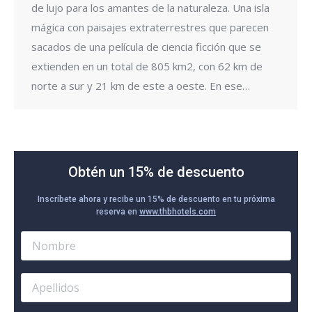
de lujo para los amantes de la naturaleza. Una isla
mágica con paisajes extraterrestres que parecen
sacados de una película de ciencia ficción que se
extienden en un total de 805 km2, con 62 km de
norte a sur y 21 km de este a oeste. En ese…
Obtén un 15% de descuento
Inscríbete ahora y recibe un 15% de descuento en tu próxima
reserva en
www.thbhotels.com