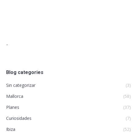
"
Blog categories
Sin categorizar
(3)
Mallorca
(58)
Planes
(37)
Curiosidades
(7)
Ibiza
(52)