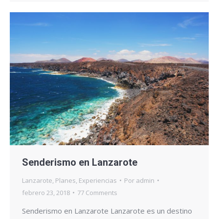
Senderismo en Lanzarote
Lanzarote
,
Planes
,
Experiencias
Por
admin
febrero 23, 2018
77 Comments
Senderismo en Lanzarote Lanzarote es un destino