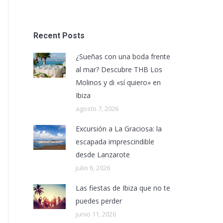
Recent Posts
¿Sueñas con una boda frente
al mar? Descubre THB Los
Molinos y di «sí quiero» en
Ibiza
agosto 7, 2026
Excursión a La Graciosa: la
escapada imprescindible
desde Lanzarote
julio 6, 2026
Las fiestas de Ibiza que no te
puedes perder
junio 11, 2026