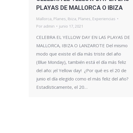
PLAYAS DE MALLORCA O IBIZA
Mallorca
,
Planes
,
Ibiza
,
Planes
,
Experiencias
Por
admin
junio 17, 2021
CELEBRA EL YELLOW DAY EN LAS PLAYAS DE
MALLORCA, IBIZA O LANZAROTE Del mismo
modo que existe el día más triste del año
(Blue Monday), también está el día más feliz
del año: ¡el Yellow day! ¿Por qué es el 20 de
junio el día elegido como el más feliz del año?
Estadísticamente, el 20…