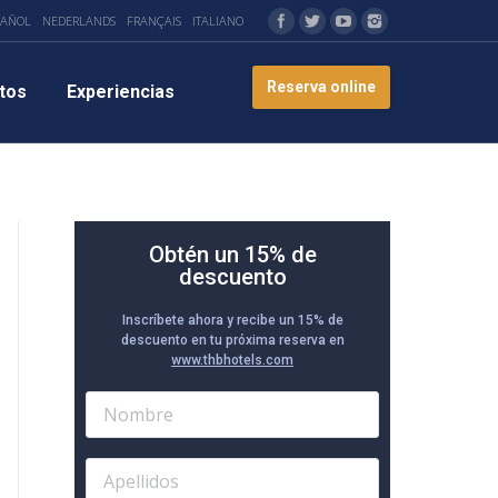
PAÑOL
NEDERLANDS
FRANÇAIS
ITALIANO
Reserva online
tos
Experiencias
Obtén un 15% de
descuento
Inscríbete ahora y recibe un 15% de
descuento en tu próxima reserva en
www.thbhotels.com