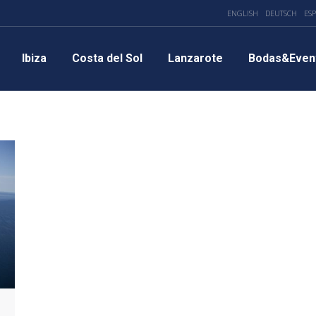
ENGLISH
DEUTSCH
ES
Ibiza
Costa del Sol
Lanzarote
Bodas&Even