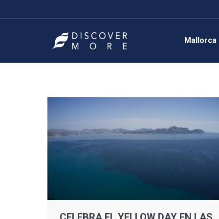
Mallorca
CELEBRA EL YELLOW DAY EN LAS