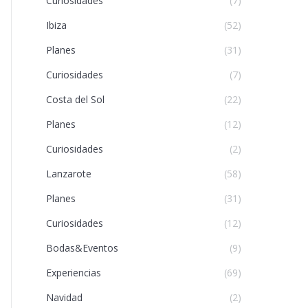
Curiosidades
(7)
Ibiza
(52)
Planes
(31)
Curiosidades
(7)
Costa del Sol
(22)
Planes
(12)
Curiosidades
(2)
Lanzarote
(58)
Planes
(31)
Curiosidades
(12)
Bodas&Eventos
(9)
Experiencias
(69)
Navidad
(2)