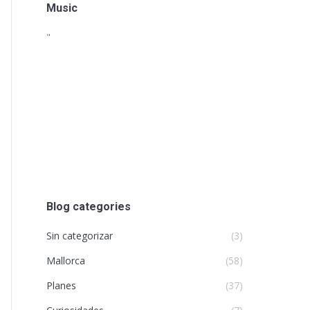
Music
"
Blog categories
Sin categorizar
(3)
Mallorca
(58)
Planes
(37)