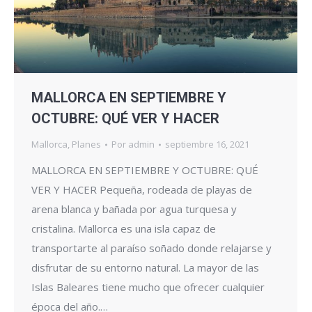
MALLORCA EN SEPTIEMBRE Y
OCTUBRE: QUÉ VER Y HACER
Mallorca
,
Planes
Por
admin
septiembre 16, 2021
MALLORCA EN SEPTIEMBRE Y OCTUBRE: QUÉ
VER Y HACER Pequeña, rodeada de playas de
arena blanca y bañada por agua turquesa y
cristalina. Mallorca es una isla capaz de
transportarte al paraíso soñado donde relajarse y
disfrutar de su entorno natural. La mayor de las
Islas Baleares tiene mucho que ofrecer cualquier
época del año.…