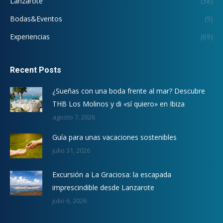
Lanzarote
(58)
Bodas&Eventos
(9)
Experiencias
(69)
Recent Posts
¿Sueñas con una boda frente al mar? Descubre
THB Los Molinos y di «sí quiero» en Ibiza
agosto 7, 2026
Guía para unas vacaciones sostenibles
julio 31, 2026
Excursión a La Graciosa: la escapada
imprescindible desde Lanzarote
julio 6, 2026