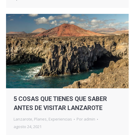
5 COSAS QUE TIENES QUE SABER
ANTES DE VISITAR LANZAROTE
Lanzarote
,
Planes
,
Experiencias
Por
admin
agosto 24, 2021