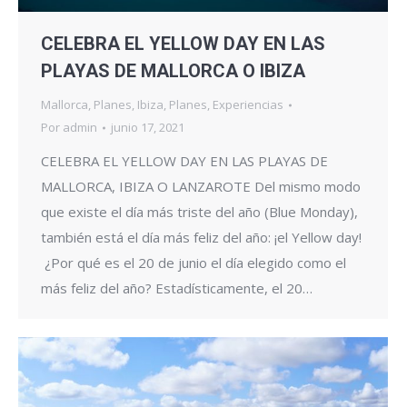
CELEBRA EL YELLOW DAY EN LAS
PLAYAS DE MALLORCA O IBIZA
Mallorca
,
Planes
,
Ibiza
,
Planes
,
Experiencias
Por
admin
junio 17, 2021
CELEBRA EL YELLOW DAY EN LAS PLAYAS DE
MALLORCA, IBIZA O LANZAROTE Del mismo modo
que existe el día más triste del año (Blue Monday),
también está el día más feliz del año: ¡el Yellow day!
¿Por qué es el 20 de junio el día elegido como el
más feliz del año? Estadísticamente, el 20…