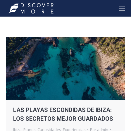
LAS PLAYAS ESCONDIDAS DE IBIZA:
LOS SECRETOS MEJOR GUARDADOS
Ibiza
,
Planes
,
Curiosidades
,
Experiencias
Por
admin