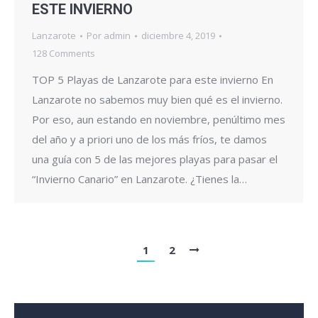
ESTE INVIERNO
Lanzarote
Por
admin
diciembre 4, 2019
128 Comments
TOP 5 Playas de Lanzarote para este invierno En
Lanzarote no sabemos muy bien qué es el invierno.
Por eso, aun estando en noviembre, penúltimo mes
del año y a priori uno de los más fríos, te damos
una guía con 5 de las mejores playas para pasar el
“Invierno Canario” en Lanzarote. ¿Tienes la…
1
2