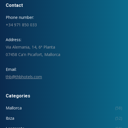
Contact
Phone number:
+34 971 850 033
Address:
Via Alemania, 14, 6ª Planta
07458 Ca'n Picafort, Mallorca
Email:
thb@thbhotels.com
Categories
Mallorca
(58)
Ibiza
(52)