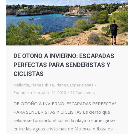
DE OTOÑO A INVIERNO: ESCAPADAS
PERFECTAS PARA SENDERISTAS Y
CICLISTAS
Mallorca
,
Planes
,
Ibiza
,
Planes
,
Experiencias
Por
admin
octubre 15, 2020
27 Comments
DE OTOÑO A INVIERNO: ESCAPADAS PERFECTAS
PARA SENDERISTAS Y CICLISTAS Es cierto que
relajarse tomando el sol en la playa o sumergirse
entre las aguas cristalinas de Mallorca o Ibiza es