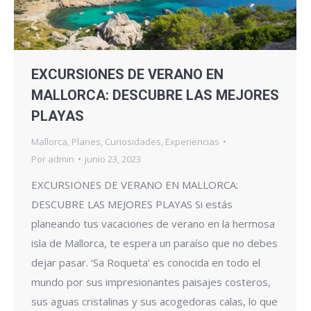
EXCURSIONES DE VERANO EN
MALLORCA: DESCUBRE LAS MEJORES
PLAYAS
Mallorca
,
Planes
,
Curiosidades
,
Experiencias
Por
admin
junio 23, 2023
EXCURSIONES DE VERANO EN MALLORCA:
DESCUBRE LAS MEJORES PLAYAS Si estás
planeando tus vacaciones de verano en la hermosa
isla de Mallorca, te espera un paraíso que no debes
dejar pasar. ‘Sa Roqueta’ es conocida en todo el
mundo por sus impresionantes paisajes costeros,
sus aguas cristalinas y sus acogedoras calas, lo que