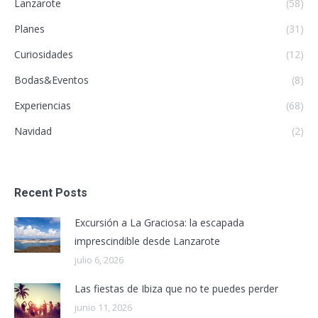
Lanzarote
(58)
Planes
(31)
Curiosidades
(12)
Bodas&Eventos
(8)
Experiencias
(68)
Navidad
(2)
Recent Posts
Excursión a La Graciosa: la escapada
imprescindible desde Lanzarote
julio 6, 2026
Las fiestas de Ibiza que no te puedes perder
junio 11, 2026