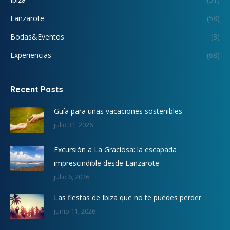
Lanzarote
(58)
Bodas&Eventos
(8)
Experiencias
(68)
Recent Posts
Guía para unas vacaciones sostenibles
julio 31, 2026
Excursión a La Graciosa: la escapada
imprescindible desde Lanzarote
julio 6, 2026
Las fiestas de Ibiza que no te puedes perder
junio 11, 2026