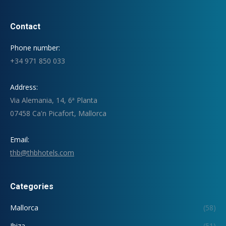
Contact
Phone number:
+34 971 850 033
Address:
Via Alemania, 14, 6ª Planta
07458 Ca'n Picafort, Mallorca
Email:
thb@thbhotels.com
Categories
Mallorca
(58)
Ibiza
(51)