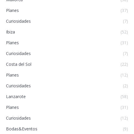
Planes
(37)
Curiosidades
(7)
Ibiza
(52)
Planes
(31)
Curiosidades
(7)
Costa del Sol
(22)
Planes
(12)
Curiosidades
(2)
Lanzarote
(58)
Planes
(31)
Curiosidades
(12)
Bodas&Eventos
(9)