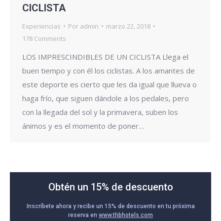
CICLISTA
Experiencias
Por
admin
marzo 22, 2018
178 Comments
LOS IMPRESCINDIBLES DE UN CICLISTA Llega el
buen tiempo y con él los ciclistas. A los amantes de
este deporte es cierto que les da igual que llueva o
haga frío, que siguen dándole a los pedales, pero
con la llegada del sol y la primavera, suben los
ánimos y es el momento de poner…
Obtén un 15% de descuento
Inscríbete ahora y recibe un 15% de descuento en tu próxima
reserva en
www.thbhotels.com