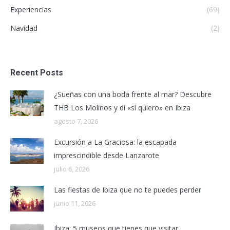
Experiencias
(69)
Navidad
(2)
Recent Posts
¿Sueñas con una boda frente al mar? Descubre
THB Los Molinos y di «sí quiero» en Ibiza
agosto 7, 2026
Excursión a La Graciosa: la escapada
imprescindible desde Lanzarote
julio 6, 2026
Las fiestas de Ibiza que no te puedes perder
junio 11, 2026
Ibiza: 5 museos que tienes que visitar