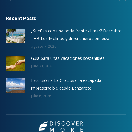
Recent Posts
¿Sueñas con una boda frente al mar? Descubre
THB Los Molinos y di «sí quiero» en Ibiza
agosto 7, 2026
Guía para unas vacaciones sostenibles
julio 31, 2026
Excursión a La Graciosa: la escapada
imprescindible desde Lanzarote
julio 6, 2026