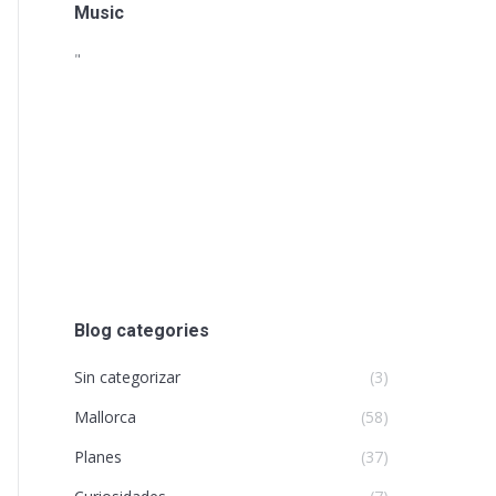
Music
"
Blog categories
Sin categorizar
(3)
Mallorca
(58)
Planes
(37)