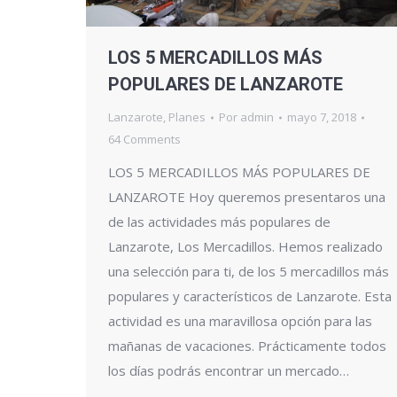
LOS 5 MERCADILLOS MÁS
POPULARES DE LANZAROTE
Lanzarote
,
Planes
Por
admin
mayo 7, 2018
64 Comments
LOS 5 MERCADILLOS MÁS POPULARES DE
LANZAROTE Hoy queremos presentaros una
de las actividades más populares de
Lanzarote, Los Mercadillos. Hemos realizado
una selección para ti, de los 5 mercadillos más
populares y característicos de Lanzarote. Esta
actividad es una maravillosa opción para las
mañanas de vacaciones. Prácticamente todos
los días podrás encontrar un mercado…