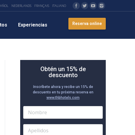
PAÑOL
NEDERLANDS
FRANÇAIS
ITALIANO
Reserva online
tos
Experiencias
Obtén un 15% de
descuento
Inscríbete ahora y recibe un 15% de
descuento en tu próxima reserva en
www.thbhotels.com