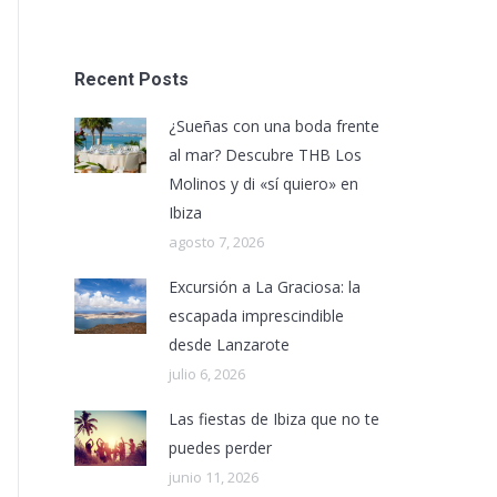
Recent Posts
¿Sueñas con una boda frente
al mar? Descubre THB Los
Molinos y di «sí quiero» en
Ibiza
agosto 7, 2026
Excursión a La Graciosa: la
escapada imprescindible
desde Lanzarote
julio 6, 2026
Las fiestas de Ibiza que no te
puedes perder
junio 11, 2026