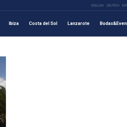
ENGLISH
DEUTSCH
ES
Ibiza
Costa del Sol
Lanzarote
Bodas&Even