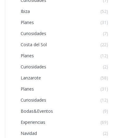
Curiosidades
(7)
Ibiza
(52)
Planes
(31)
Curiosidades
(7)
Costa del Sol
(22)
Planes
(12)
Curiosidades
(2)
Lanzarote
(58)
Planes
(31)
Curiosidades
(12)
Bodas&Eventos
(9)
Experiencias
(69)
Navidad
(2)