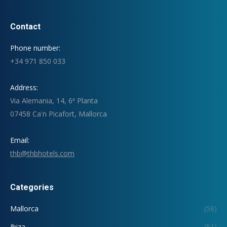
Contact
Phone number:
+34 971 850 033
Address:
Via Alemania, 14, 6ª Planta
07458 Ca'n Picafort, Mallorca
Email:
thb@thbhotels.com
Categories
Mallorca
(58)
Ibiza
(51)