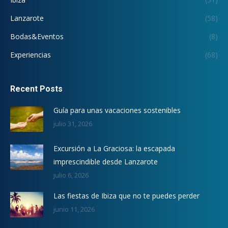
Lanzarote
(58)
Bodas&Eventos
(8)
Experiencias
(68)
Recent Posts
Guía para unas vacaciones sostenibles
julio 31, 2026
Excursión a La Graciosa: la escapada
imprescindible desde Lanzarote
julio 6, 2026
Las fiestas de Ibiza que no te puedes perder
junio 11, 2026