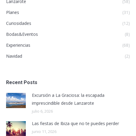
Lanzarote
(58)
Planes
(31)
Curiosidades
(12)
Bodas&Eventos
(8)
Experiencias
(68)
Navidad
(2)
Recent Posts
Excursión a La Graciosa: la escapada
imprescindible desde Lanzarote
julio 6, 2026
Las fiestas de Ibiza que no te puedes perder
junio 11, 2026