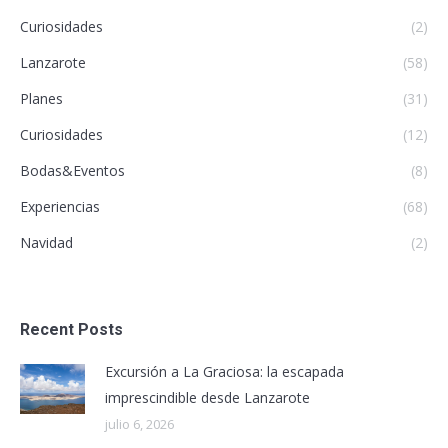
Curiosidades
(2)
Lanzarote
(58)
Planes
(31)
Curiosidades
(12)
Bodas&Eventos
(8)
Experiencias
(68)
Navidad
(2)
Recent Posts
Excursión a La Graciosa: la escapada
imprescindible desde Lanzarote
julio 6, 2026