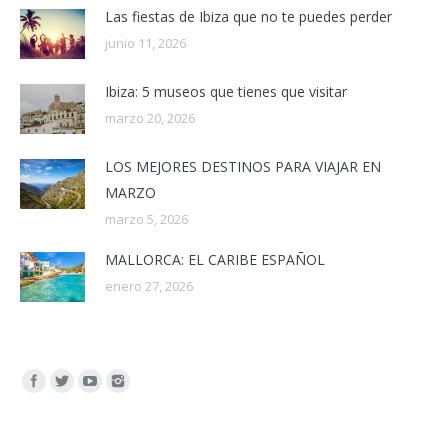
Las fiestas de Ibiza que no te puedes perder
junio 11, 2026
Ibiza: 5 museos que tienes que visitar
marzo 20, 2026
LOS MEJORES DESTINOS PARA VIAJAR EN
MARZO
marzo 5, 2026
MALLORCA: EL CARIBE ESPAÑOL
enero 27, 2026
Encuéntranos en: