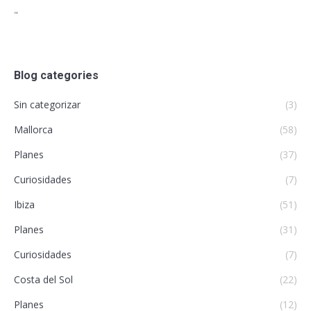
"
Blog categories
Sin categorizar
(3)
Mallorca
(58)
Planes
(37)
Curiosidades
(7)
Ibiza
(51)
Planes
(31)
Curiosidades
(7)
Costa del Sol
(22)
Planes
(12)