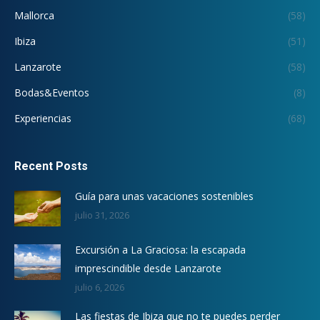
Mallorca
(58)
Ibiza
(51)
Lanzarote
(58)
Bodas&Eventos
(8)
Experiencias
(68)
Recent Posts
Guía para unas vacaciones sostenibles
julio 31, 2026
Excursión a La Graciosa: la escapada
imprescindible desde Lanzarote
julio 6, 2026
Las fiestas de Ibiza que no te puedes perder