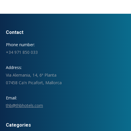
Contact
Phone number:
+34 971 850 033
Address:
Via Alemania, 14, 6ª Planta
07458 Ca'n Picafort, Mallorca
Email:
thb@thbhotels.com
Categories