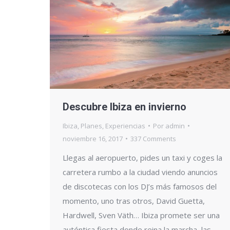
Descubre Ibiza en invierno
Ibiza
,
Planes
,
Experiencias
Por
admin
noviembre 16, 2017
337 Comments
Llegas al aeropuerto, pides un taxi y coges la
carretera rumbo a la ciudad viendo anuncios
de discotecas con los DJ’s más famosos del
momento, uno tras otros, David Guetta,
Hardwell, Sven Väth… Ibiza promete ser una
auténtica fiesta donde reina la marcha, las