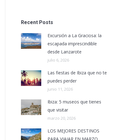
Recent Posts
Excursión a La Graciosa: la
escapada imprescindible
desde Lanzarote
julio 6, 2026
Las fiestas de Ibiza que no te
puedes perder
junio 11, 2026
Ibiza: 5 museos que tienes
que visitar
marzo 20, 2026
LOS MEJORES DESTINOS
PARA VIAJAR EN MARZO