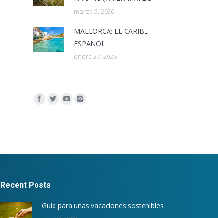
marzo 5, 2026
MALLORCA: EL CARIBE
ESPAÑOL
enero 27, 2026
Encuéntranos en:
Recent Posts
Guía para unas vacaciones sostenibles