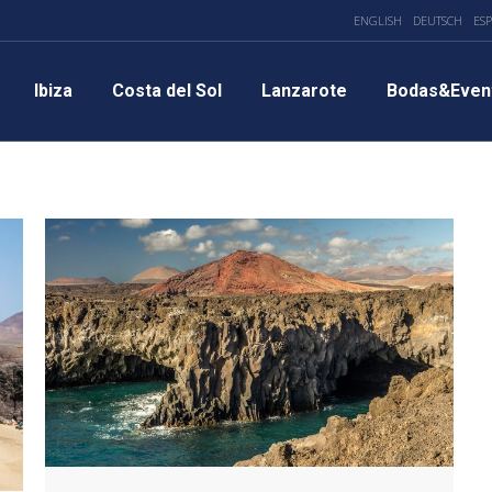
ENGLISH
DEUTSCH
ES
Ibiza
Costa del Sol
Lanzarote
Bodas&Even