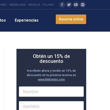
PAÑOL
NEDERLANDS
FRANÇAIS
ITALIANO
Reserva online
tos
Experiencias
Obtén un 15% de
descuento
Inscríbete ahora y recibe un 15% de
descuento en tu próxima reserva en
www.thbhotels.com