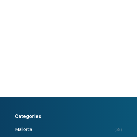
Categories
Mallorca
(58)