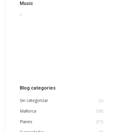
Music
"
Blog categories
Sin categorizar
(3)
Mallorca
(58)
Planes
(37)