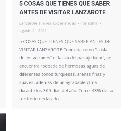
5 COSAS QUE TIENES QUE SABER
ANTES DE VISITAR LANZAROTE
Lanzarote
,
Planes
,
Experiencias
Por
admin
agosto 24, 2021
5 COSAS QUE TIENES QUE SABER ANTES DE
VISITAR LANZAROTE Conocida como “la isla
de los volcanes” o “la isla del paisaje lunar”, se
encuentra rodeada de hermosas aguas de
diferentes tonos turquesas, arenas finas y
suaves, además de un agradable clima
durante los 365 días del año. Con el 43% de su
territorio declarado…