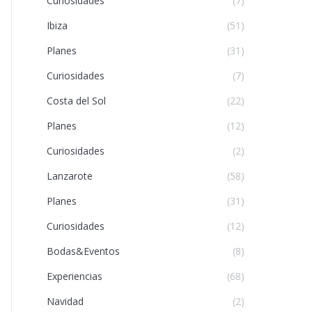
Curiosidades
(7)
Ibiza
(51)
Planes
(31)
Curiosidades
(7)
Costa del Sol
(22)
Planes
(12)
Curiosidades
(2)
Lanzarote
(58)
Planes
(31)
Curiosidades
(12)
Bodas&Eventos
(8)
Experiencias
(68)
Navidad
(2)