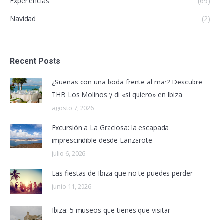
Experiencias
(69)
Navidad
(2)
Recent Posts
¿Sueñas con una boda frente al mar? Descubre
THB Los Molinos y di «sí quiero» en Ibiza
agosto 7, 2026
Excursión a La Graciosa: la escapada
imprescindible desde Lanzarote
julio 6, 2026
Las fiestas de Ibiza que no te puedes perder
junio 11, 2026
Ibiza: 5 museos que tienes que visitar