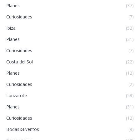
Planes
(37)
Curiosidades
(7)
Ibiza
(52)
Planes
(31)
Curiosidades
(7)
Costa del Sol
(22)
Planes
(12)
Curiosidades
(2)
Lanzarote
(58)
Planes
(31)
Curiosidades
(12)
Bodas&Eventos
(9)