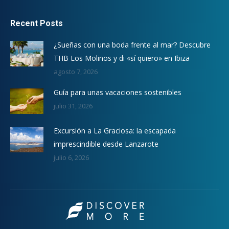
Recent Posts
¿Sueñas con una boda frente al mar? Descubre
THB Los Molinos y di «sí quiero» en Ibiza
agosto 7, 2026
Guía para unas vacaciones sostenibles
julio 31, 2026
Excursión a La Graciosa: la escapada
imprescindible desde Lanzarote
julio 6, 2026