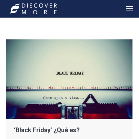
‘Black Friday’ ¿Qué es?