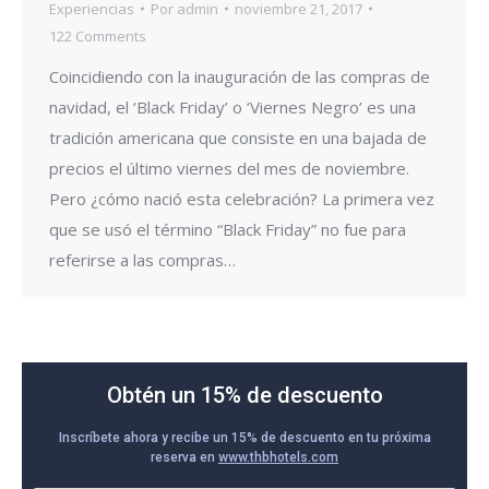
Experiencias
Por
admin
noviembre 21, 2017
122 Comments
Coincidiendo con la inauguración de las compras de
navidad, el ‘Black Friday’ o ‘Viernes Negro’ es una
tradición americana que consiste en una bajada de
precios el último viernes del mes de noviembre.
Pero ¿cómo nació esta celebración? La primera vez
que se usó el término “Black Friday” no fue para
referirse a las compras…
Obtén un 15% de descuento
Inscríbete ahora y recibe un 15% de descuento en tu próxima
reserva en
www.thbhotels.com