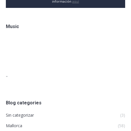
información
aquí
Music
"
Blog categories
Sin categorizar
(3)
Mallorca
(58)