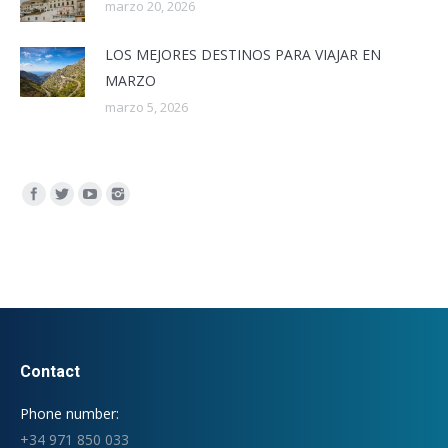
marzo 20, 2026
LOS MEJORES DESTINOS PARA VIAJAR EN
MARZO
marzo 5, 2026
Encuéntranos en:
Contact
Phone number:
+34 971 850 033