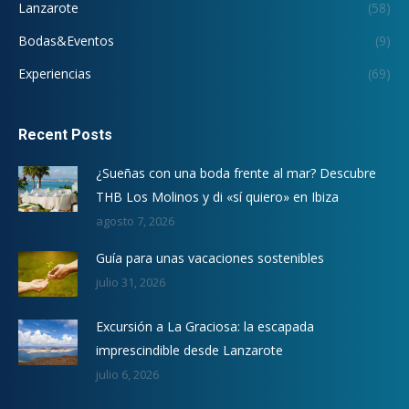
Lanzarote
(58)
Bodas&Eventos
(9)
Experiencias
(69)
Recent Posts
¿Sueñas con una boda frente al mar? Descubre
THB Los Molinos y di «sí quiero» en Ibiza
agosto 7, 2026
Guía para unas vacaciones sostenibles
julio 31, 2026
Excursión a La Graciosa: la escapada
imprescindible desde Lanzarote
julio 6, 2026