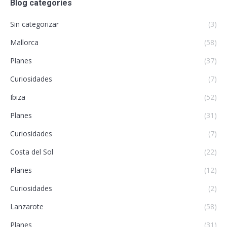
Blog categories
Sin categorizar
(3)
Mallorca
(58)
Planes
(37)
Curiosidades
(7)
Ibiza
(52)
Planes
(31)
Curiosidades
(7)
Costa del Sol
(22)
Planes
(12)
Curiosidades
(2)
Lanzarote
(58)
Planes
(31)