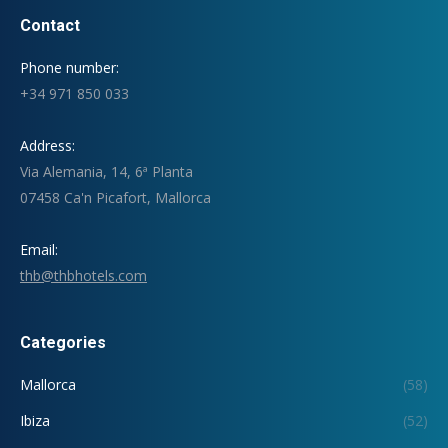
Contact
Phone number:
+34 971 850 033
Address:
Via Alemania, 14, 6ª Planta
07458 Ca'n Picafort, Mallorca
Email:
thb@thbhotels.com
Categories
Mallorca
(58)
Ibiza
(52)