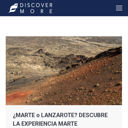
¿MARTE o LANZAROTE? DESCUBRE
LA EXPERIENCIA MARTE