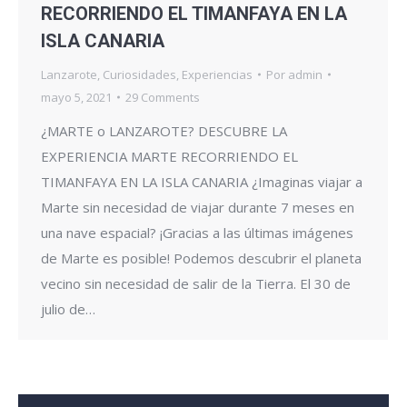
RECORRIENDO EL TIMANFAYA EN LA
ISLA CANARIA
Lanzarote
,
Curiosidades
,
Experiencias
Por
admin
mayo 5, 2021
29 Comments
¿MARTE o LANZAROTE? DESCUBRE LA
EXPERIENCIA MARTE RECORRIENDO EL
TIMANFAYA EN LA ISLA CANARIA ¿Imaginas viajar a
Marte sin necesidad de viajar durante 7 meses en
una nave espacial? ¡Gracias a las últimas imágenes
de Marte es posible! Podemos descubrir el planeta
vecino sin necesidad de salir de la Tierra. El 30 de
julio de…